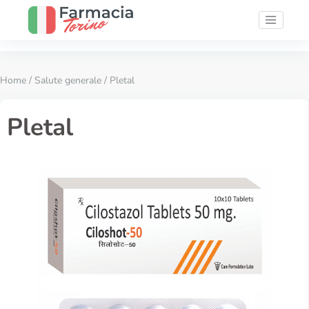
Home
/
Salute generale
/ Pletal
Pletal