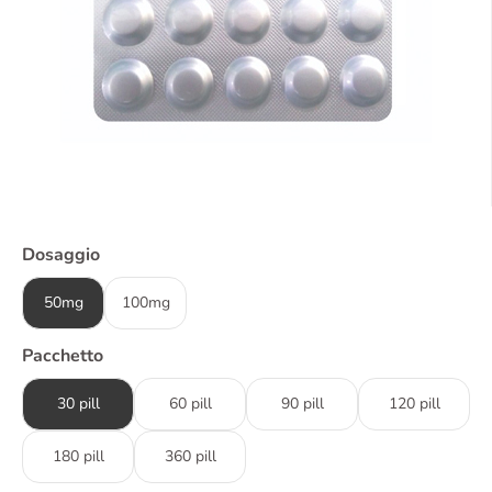
Dosaggio
50mg
100mg
Pacchetto
30 pill
60 pill
90 pill
120 pill
180 pill
360 pill