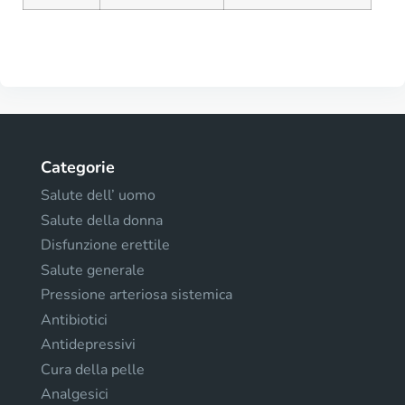
Categorie
Salute dell’ uomo
Salute della donna
Disfunzione erettile
Salute generale
Pressione arteriosa sistemica
Antibiotici
Antidepressivi
Cura della pelle
Analgesici