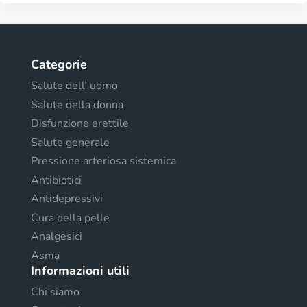
Categorie
Salute dell’ uomo
Salute della donna
Disfunzione erettile
Salute generale
Pressione arteriosa sistemica
Antibiotici
Antidepressivi
Cura della pelle
Analgesici
Asma
Informazioni utili
Chi siamo