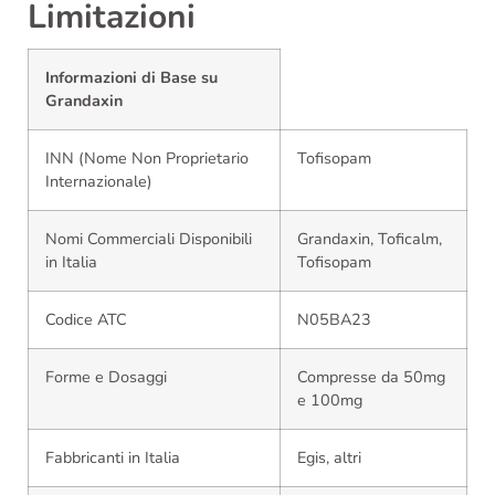
Limitazioni
Informazioni di Base su
Grandaxin
INN (Nome Non Proprietario
Tofisopam
Internazionale)
Nomi Commerciali Disponibili
Grandaxin, Toficalm,
in Italia
Tofisopam
Codice ATC
N05BA23
Forme e Dosaggi
Compresse da 50mg
e 100mg
Fabbricanti in Italia
Egis, altri