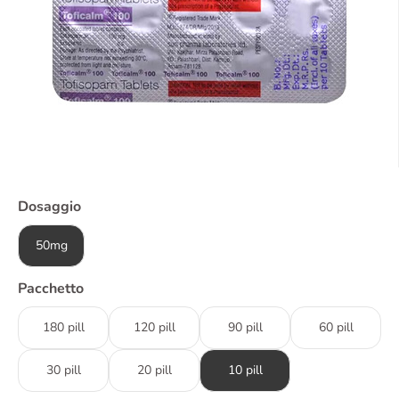
Dosaggio
50mg
Pacchetto
180 pill
120 pill
90 pill
60 pill
30 pill
20 pill
10 pill