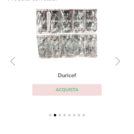
Duricef
ACQUISTA