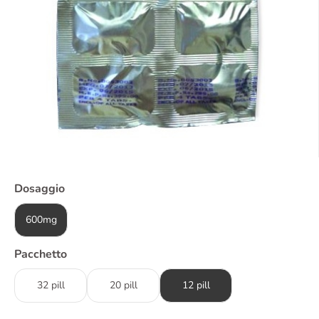
Dosaggio
600mg
Pacchetto
32 pill
20 pill
12 pill