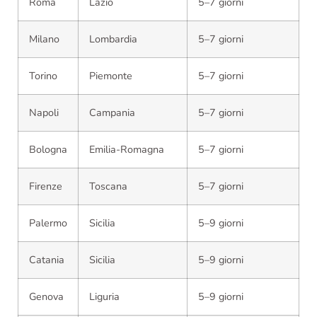
Roma
Lazio
5–7 giorni
Milano
Lombardia
5–7 giorni
Torino
Piemonte
5–7 giorni
Napoli
Campania
5–7 giorni
Bologna
Emilia-Romagna
5–7 giorni
Firenze
Toscana
5–7 giorni
Palermo
Sicilia
5–9 giorni
Catania
Sicilia
5–9 giorni
Genova
Liguria
5–9 giorni