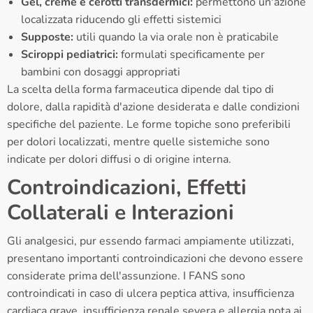
Gel, creme e cerotti transdermici:
permettono un'azione
localizzata riducendo gli effetti sistemici
Supposte:
utili quando la via orale non è praticabile
Sciroppi pediatrici:
formulati specificamente per
bambini con dosaggi appropriati
La scelta della forma farmaceutica dipende dal tipo di
dolore, dalla rapidità d'azione desiderata e dalle condizioni
specifiche del paziente. Le forme topiche sono preferibili
per dolori localizzati, mentre quelle sistemiche sono
indicate per dolori diffusi o di origine interna.
Controindicazioni, Effetti
Collaterali e Interazioni
Gli analgesici, pur essendo farmaci ampiamente utilizzati,
presentano importanti controindicazioni che devono essere
considerate prima dell'assunzione. I FANS sono
controindicati in caso di ulcera peptica attiva, insufficienza
cardiaca grave, insufficienza renale severa e allergia nota ai