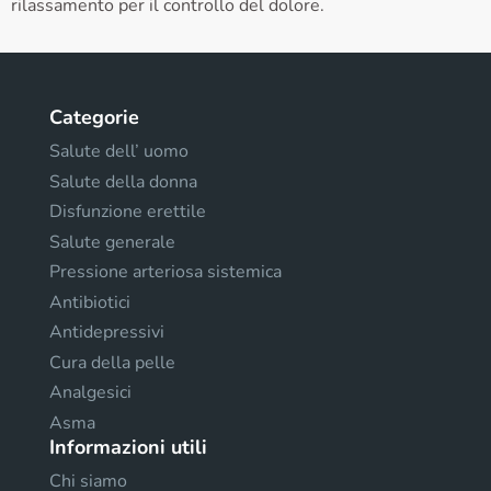
rilassamento per il controllo del dolore.
Categorie
Salute dell’ uomo
Salute della donna
Disfunzione erettile
Salute generale
Pressione arteriosa sistemica
Antibiotici
Antidepressivi
Cura della pelle
Analgesici
Asma
Informazioni utili
Chi siamo