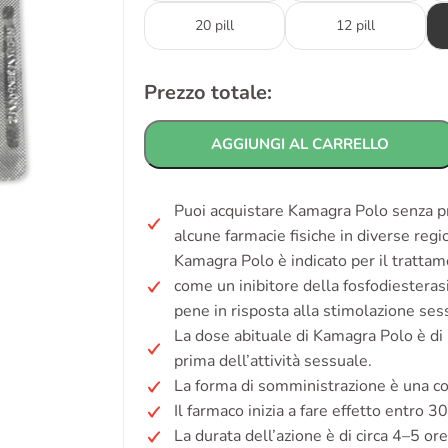
20 pill
12 pill
Prezzo totale:
AGGIUNGI AL CARRELLO
Puoi acquistare Kamagra Polo senza pre
alcune farmacie fisiche in diverse regio
Kamagra Polo è indicato per il trattame
come un inibitore della fosfodiesteras
pene in risposta alla stimolazione ses
La dose abituale di Kamagra Polo è d
prima dell’attività sessuale.
La forma di somministrazione è una c
Il farmaco inizia a fare effetto entro 3
La durata dell’azione è di circa 4–5 ore