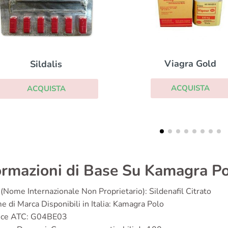
Levitra With Dapox
Viagra Gold
ACQUISTA
ACQUISTA
ormazioni di Base Su Kamagra P
(Nome Internazionale Non Proprietario): Sildenafil Citrato
 di Marca Disponibili in Italia: Kamagra Polo
ice ATC: G04BE03