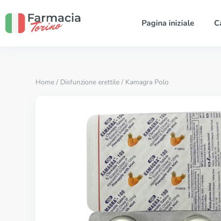
Pagina iniziale
C
Home
/
Disfunzione erettile
/ Kamagra Polo