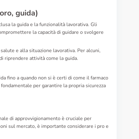
oro, guida)
usa la guida e la funzionalità lavorativa. Gli
 compromettere la capacità di guidare o svolgere
a salute e alla situazione lavorativa. Per alcuni,
i riprendere attività come la guida.
da fino a quando non si è certi di come il farmaco
 è fondamentale per garantire la propria sicurezza
anale di approvvigionamento è cruciale per
zioni sul mercato, è importante considerare i pro e