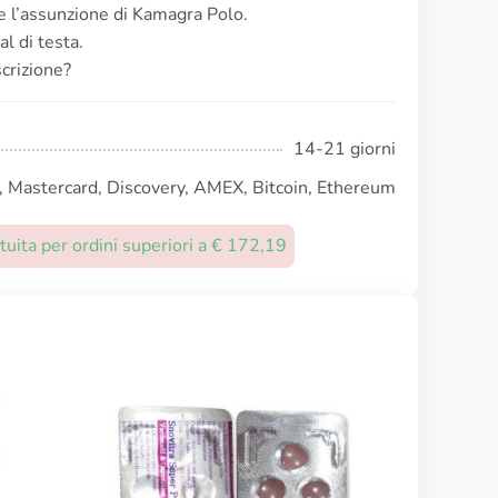
e l’assunzione di Kamagra Polo.
al di testa.
crizione?
14-21 giorni
, Mastercard, Discovery, AMEX, Bitcoin, Ethereum
uita per ordini superiori a € 172,19