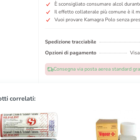
È sconsigliato consumare alcol durant
Il effetto collaterale più comune è il m
Vuoi provare Kamagra Polo senza pres
Spedizione tracciabile
Opzioni di pagamento
Visa
Consegna via posta aerea standard grat
tti correlati: