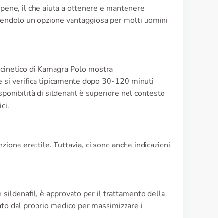
 pene, il che aiuta a ottenere e mantenere
ndendolo un'opzione vantaggiosa per molti uomini
cocinetico di Kamagra Polo mostra
e si verifica tipicamente dopo 30-120 minuti
ponibilità di sildenafil è superiore nel contesto
ci.
ione erettile. Tuttavia, ci sono anche indicazioni
 sildenafil, è approvato per il trattamento della
cato dal proprio medico per massimizzare i