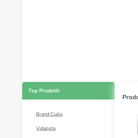
Top Prodotti
Prodo
Brand Cialis
Vidalista