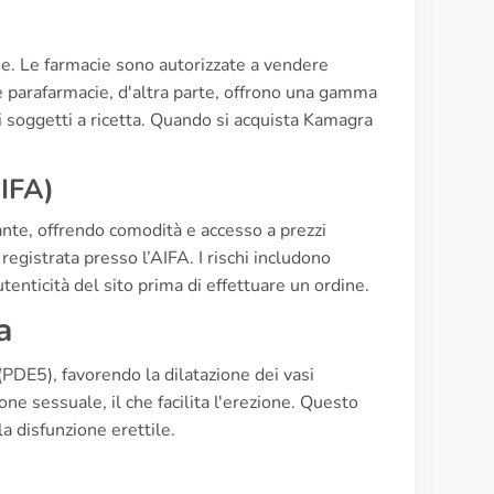
cie. Le farmacie sono autorizzate a vendere
e parafarmacie, d'altra parte, offrono una gamma
 soggetti a ricetta. Quando si acquista Kamagra
AIFA)
te, offrendo comodità e accesso a prezzi
registrata presso l’AIFA. I rischi includono
autenticità del sito prima di effettuare un ordine.
a
(PDE5), favorendo la dilatazione dei vasi
ne sessuale, il che facilita l'erezione. Questo
 disfunzione erettile.