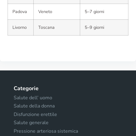
Padova
Veneto
5–7 giorni
Livorno
Toscana
5–9 giorni
Categorie
Salute dell’ uomo
Salute della donna
Disfunzione erettile
Salute generale
Pressione arteriosa sistemica