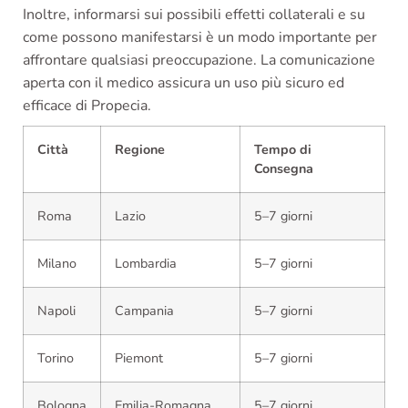
Inoltre, informarsi sui possibili effetti collaterali e su
come possono manifestarsi è un modo importante per
affrontare qualsiasi preoccupazione. La comunicazione
aperta con il medico assicura un uso più sicuro ed
efficace di Propecia.
Città
Regione
Tempo di
Consegna
Roma
Lazio
5–7 giorni
Milano
Lombardia
5–7 giorni
Napoli
Campania
5–7 giorni
Torino
Piemont
5–7 giorni
Bologna
Emilia-Romagna
5–7 giorni