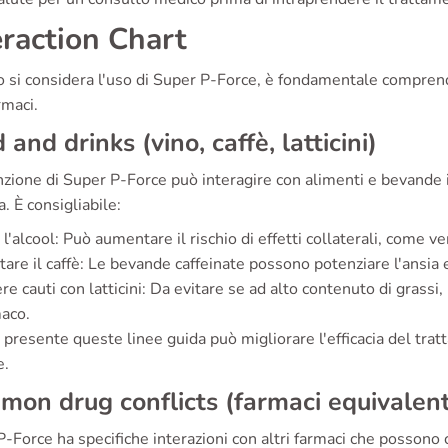
eraction Chart
si considera l'uso di Super P-Force, è fondamentale comprender
rmaci.
 and drinks (vino, caffè, latticini)
zione di Super P-Force può interagire con alimenti e bevande 
a. È consigliabile:
i l'alcool: Può aumentare il rischio di effetti collaterali, come ve
tare il caffè: Le bevande caffeinate possono potenziare l'ansia 
re cauti con latticini: Da evitare se ad alto contenuto di grass
aco.
presente queste linee guida può migliorare l'efficacia del trat
e.
on drug conflicts (farmaci equivalent
-Force ha specifiche interazioni con altri farmaci che possono 