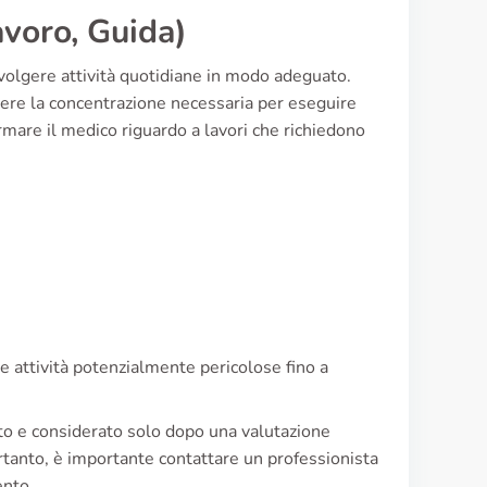
avoro, Guida)
volgere attività quotidiane in modo adeguato.
tere la concentrazione necessaria per eseguire
rmare il medico riguardo a lavori che richiedono
e attività potenzialmente pericolose fino a
to e considerato solo dopo una valutazione
Pertanto, è importante contattare un professionista
ento.