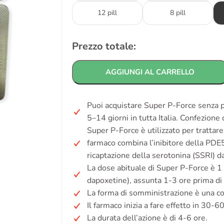
12 pill
8 pill
Prezzo totale:
AGGIUNGI AL CARRELLO
Puoi acquistare Super P-Force senza p
5–14 giorni in tutta Italia. Confezione
Super P-Force è utilizzato per trattare 
farmaco combina l’inibitore della PDE5 s
ricaptazione della serotonina (SSRI) d
La dose abituale di Super P-Force è 1
dapoxetine), assunta 1-3 ore prima di
La forma di somministrazione è una c
Il farmaco inizia a fare effetto in 30-6
La durata dell’azione è di 4-6 ore.