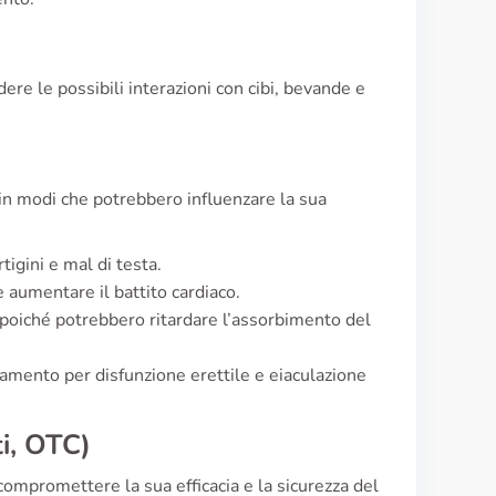
e le possibili interazioni con cibi, bevande e
in modi che potrebbero influenzare la sua
rtigini e mal di testa.
e aumentare il battito cardiaco.
i, poiché potrebbero ritardare l’assorbimento del
tamento per disfunzione erettile e eiaculazione
i, OTC)
compromettere la sua efficacia e la sicurezza del