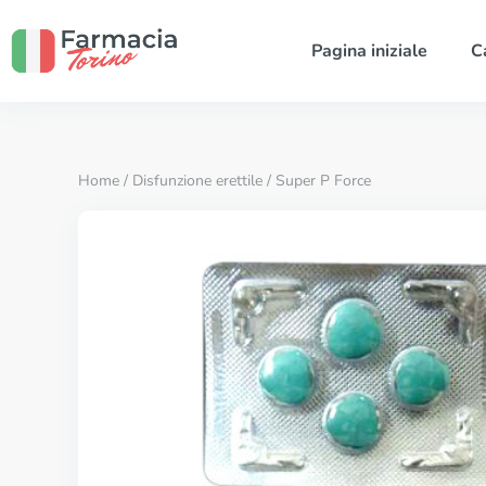
Pagina iniziale
C
Home
/
Disfunzione erettile
/ Super P Force