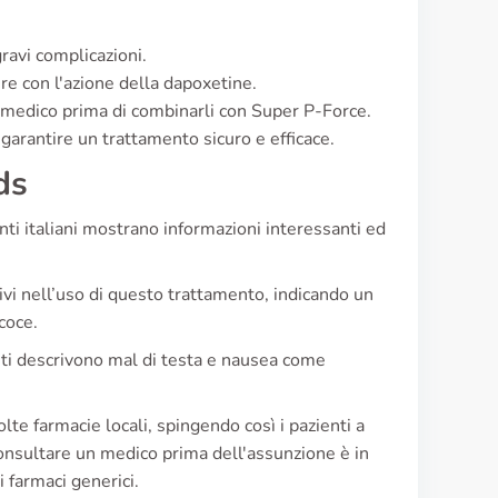
ravi complicazioni.
re con l'azione della dapoxetine.
 medico prima di combinarli con Super P-Force.
 garantire un trattamento sicuro e efficace.
ds
nti italiani mostrano informazioni interessanti ed
ivi nell’uso di questo trattamento, indicando un
coce.
ienti descrivono mal di testa e nausea come
lte farmacie locali, spingendo così i pazienti a
consultare un medico prima dell'assunzione è in
 farmaci generici.