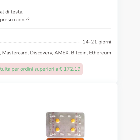
al di testa.
prescrizione?
14-21 giorni
, Mastercard, Discovery, AMEX, Bitcoin, Ethereum
uita per ordini superiori a € 172,19