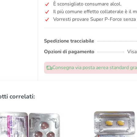
È sconsigliato consumare alcol.
Il più comune effetto collaterale è il m
Vorresti provare Super P-Force senza 
Spedizione tracciabile
Opzioni di pagamento
Visa
Consegna via posta aerea standard grat
tti correlati: