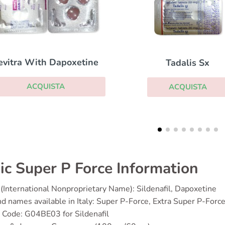
Tadalis Sx
Brand Levitra
ACQUISTA
ACQUISTA
ic Super P Force Information
(International Nonproprietary Name): Sildenafil, Dapoxetine
d names available in Italy: Super P-Force, Extra Super P-Forc
Code: G04BE03 for Sildenafil