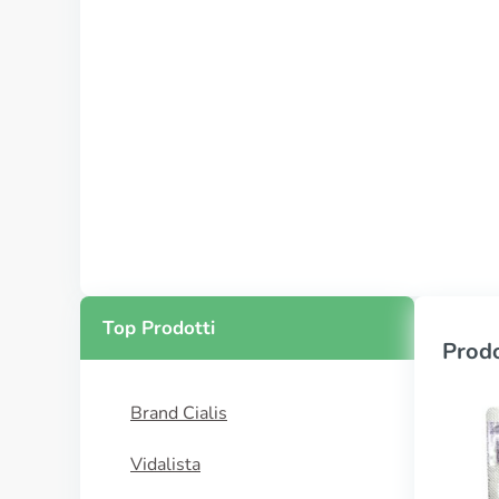
Top Prodotti
Prodo
Brand Cialis
Vidalista