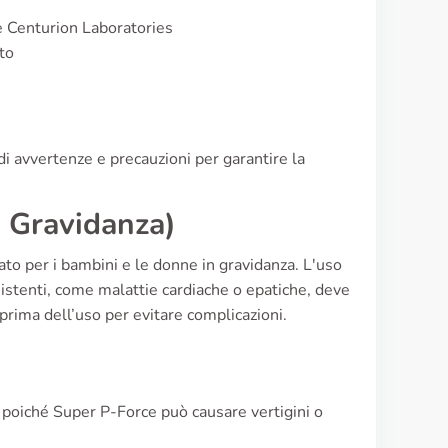
e Centurion Laboratories
to
i avvertenze e precauzioni per garantire la
, Gravidanza)
to per i bambini e le donne in gravidanza. L'uso
sistenti, come malattie cardiache o epatiche, deve
rima dell’uso per evitare complicazioni.
i, poiché Super P-Force può causare vertigini o