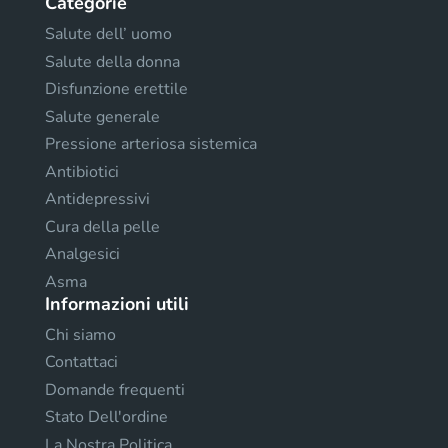
Categorie
Salute dell’ uomo
Salute della donna
Disfunzione erettile
Salute generale
Pressione arteriosa sistemica
Antibiotici
Antidepressivi
Cura della pelle
Analgesici
Asma
Informazioni utili
Chi siamo
Contattaci
Domande frequenti
Stato Dell'ordine
La Nostra Politica