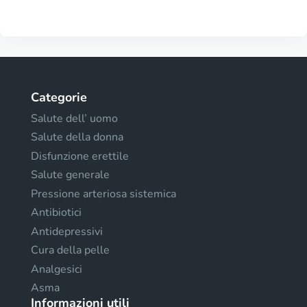
Categorie
Salute dell’ uomo
Salute della donna
Disfunzione erettile
Salute generale
Pressione arteriosa sistemica
Antibiotici
Antidepressivi
Cura della pelle
Analgesici
Asma
Informazioni utili