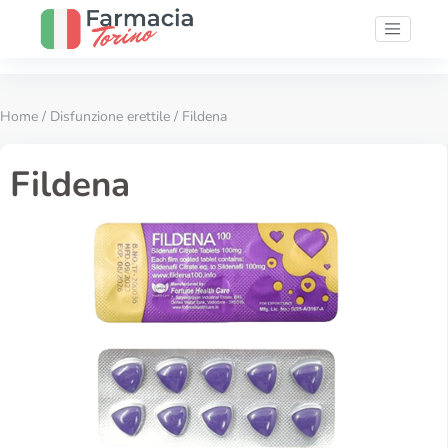
Home
/
Disfunzione erettile
/ Fildena
Fildena