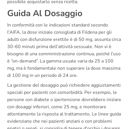
possibile acquistarlo senza ricetta.
Guida Al Dosaggio
In conformità con le indicazioni standard secondo
l'AIFA, la dose iniziale consigliata di Fildena per gli
adulti con disfunzione erettile è di 50 mg, assunta circa
30-60 minuti prima dell'attività sessuale. Non vi è
bisogno di una somministrazione continua, poiché l'uso
è “on-demand”. La gamma usuale varia da 25 a 100
mg, ma è fondamentale non superare la dose massima
di 100 mg in un periodo di 24 ore.
La gestione del dosaggio può richiedere aggiustamenti
speciali per pazienti con comorbidità. Per esempio, le
persone con diabete o ipertensione dovrebbero iniziare
con dosaggi inferiori, come 25 mg, e monitorare
attentamente la risposta al trattamento. Le linee guida
evidenziano che nei pazienti anziani o con problemi
epatici o renali, si consiglia di tenere d'occhio i dosaggi,