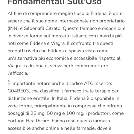
Fondamentali Sull'Uso
Al fine di comprendere meglio l'uso di Fildena, è utile
sapere che il suo nome internazionale non proprietario
(INN) è Sildenafil Citrato. Questo farmaco è disponibile
in diverse forme sul mercato italiano, con i marchi più
noti come Fildena e Viagra. Il confronto tra questi
prodotti rivela che Fildena è spesso visto come
un'alternativa più economica e accessibile rispetto al
Viagra tradizionale, senza però compromettere
l'efficacia.
È importante notare anche il codice ATC inserito:
G04BE03, che classifica il farmaco tra le terapie per
disfunzione erettile. In Italia, Fildena è disponibile in
varie forme, principalmente in compresse che offrono
dosaggi di 25 mg, 50 mg e 100 mg. I produttori, come
Fortune Healthcare, hanno reso questo farmaco
accessibile anche online e nelle farmacie, dove è