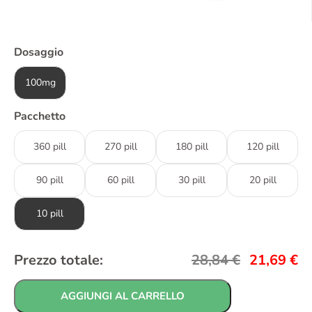
Dosaggio
100mg
Pacchetto
360 pill
270 pill
180 pill
120 pill
90 pill
60 pill
30 pill
20 pill
10 pill
Prezzo totale:
28,84
€
21,69
€
AGGIUNGI AL CARRELLO