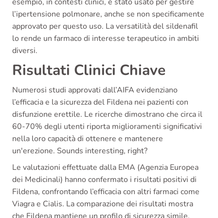
esempio, in contesti clinici, è stato usato per gestire
l’ipertensione polmonare, anche se non specificamente
approvato per questo uso. La versatilità del sildenafil
lo rende un farmaco di interesse terapeutico in ambiti
diversi.
Risultati Clinici Chiave
Numerosi studi approvati dall’AIFA evidenziano
l’efficacia e la sicurezza del Fildena nei pazienti con
disfunzione erettile. Le ricerche dimostrano che circa il
60-70% degli utenti riporta miglioramenti significativi
nella loro capacità di ottenere e mantenere
un'erezione. Sounds interesting, right?
Le valutazioni effettuate dalla EMA (Agenzia Europea
dei Medicinali) hanno confermato i risultati positivi di
Fildena, confrontando l’efficacia con altri farmaci come
Viagra e Cialis. La comparazione dei risultati mostra
che Fildena mantiene un profilo di sicurezza simile,