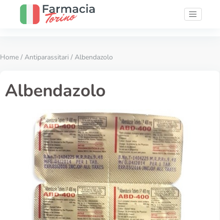
Home
/
Antiparassitari
/ Albendazolo
Albendazolo