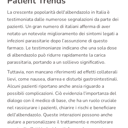
Patient Trends
La crescente popolarità dell'albendazolo in Italia è
testimoniata dalle numerose segnalazioni da parte dei
pazienti. Un gran numero di italiani afferma di aver
notato un notevole miglioramento dei sintomi legati a
infezioni parassitarie dopo l’assunzione di questo
farmaco. Le testimonianze indicano che una sola dose
di albendazolo può ridurre rapidamente la carica
parassitaria, portando a un sollievo significativo.
Tuttavia, non mancano riferimenti ad effetti collaterali
lievi, come nausea, diarrea e disturbi gastrointestinali.
Alcuni pazienti riportano anche ansia riguardo a
possibili complicazioni. Ciò evidenzia l'importanza del
dialogo con il medico di base, che ha un ruolo cruciale
nel rassicurare i pazienti, chiarire i rischi e beneficiare
dell'albendazolo. Queste interazioni possono anche
aiutare a personalizzare il trattamento e monitorare