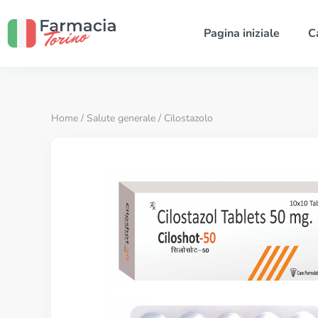
Pagina iniziale
C
Home
/
Salute generale
/ Cilostazolo