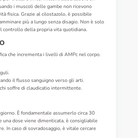
Quando i muscoli delle gambe non ricevono
 fisica. Grazie al cilostazolo, è possibile
 camminare più a lungo senza disagio. Non è solo
l controllo della propria vita quotidiana.
lo
nifica che incrementa i livelli di AMPc nel corpo.
guli.
ando il flusso sanguigno verso gli arti.
hi soffre di claudicatio intermittente.
al giorno. È fondamentale assumerlo circa 30
Se una dose viene dimenticata, è consigliabile
. In caso di sovradosaggio, è vitale cercare