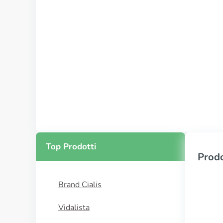
Top Prodotti
Prodo
Brand Cialis
Vidalista