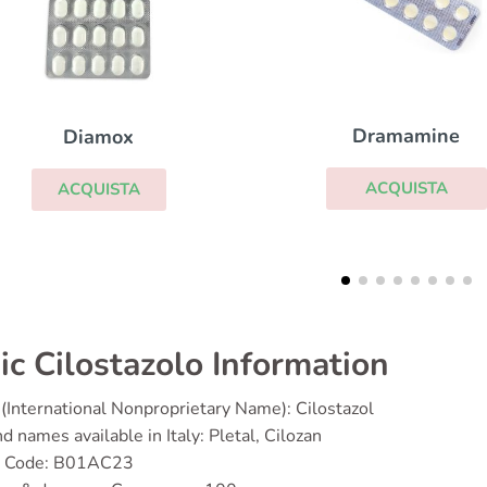
Dramamine
Grandaxin
ACQUISTA
ACQUISTA
ic Cilostazolo Information
(International Nonproprietary Name): Cilostazol
d names available in Italy: Pletal, Cilozan
 Code: B01AC23