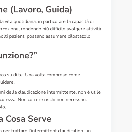
ne (Lavoro, Guida)
vita quotidiana, in particolare la capacità di
rcezione, rendendo più difficile svolgere attività
olti pazienti possano assumere cilostazolo
unzione?”
rmaco su di te. Una volta compreso come
guidare.
i della claudicazione intermittente, non è utile
urezza. Non correre rischi non necessari.
olo.
 a Cosa Serve
 per trattare l'intermittent claudication, un