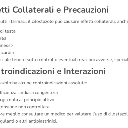
etti Collaterali e Precauzioni
tti i farmaci, il cilostazolo può causare effetti collaterali, anc
di testa
rea
ziness>
icardia
ziale tenere sotto controllo eventuali reazioni avverse, speci
troindicazioni e Interazioni
stazolo ha alcune controindicazioni assolute:
fficienza cardiaca congestizia
rgia nota al principio attivo
tensione non controllata
e meglio consultare un medico per valutare l’uso di cilostazol
gulanti o altri antipiastrinici.