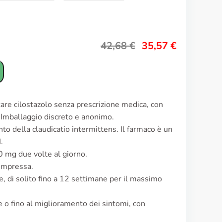
42,68
€
35,57
€
tare cilostazolo senza prescrizione medica, con
. Imballaggio discreto e anonimo.
ento della claudicatio intermittens. Il farmaco è un
.
00 mg due volte al giorno.
ompressa.
le, di solito fino a 12 settimane per il massimo
e o fino al miglioramento dei sintomi, con