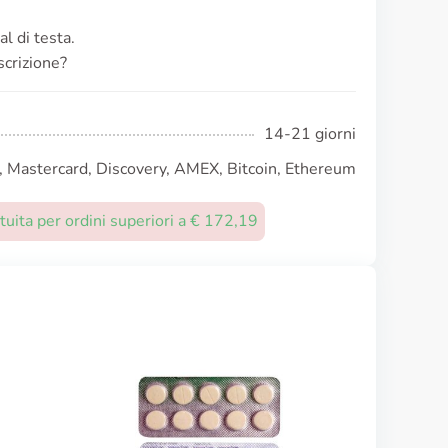
al di testa.
scrizione?
14-21 giorni
, Mastercard, Discovery, AMEX, Bitcoin, Ethereum
uita per ordini superiori a € 172,19