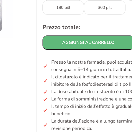
180 pill
360 pill
Prezzo totale:
AGGIUNGI AL CARRELLO
Presso la nostra farmacia, puoi acquis
consegna in 5–14 giorni in tutta Italia
Il cilostazolo è indicato per il trattam
inibitore della fosfodiesterasi di tipo III
La dose abituale di cilostazolo è di 1
La forma di somministrazione è una c
Il tempo di inizio dell’effetto è gradua
beneficio.
La durata dell’azione è a lungo termin
revisione periodica.