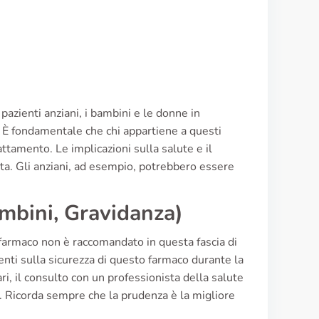
 pazienti anziani, i bambini e le donne in
 È fondamentale che chi appartiene a questi
attamento. Le implicazioni sulla salute e il
dita. Gli anziani, ad esempio, potrebbero essere
ambini, Gravidanza)
il farmaco non è raccomandato in questa fascia di
enti sulla sicurezza di questo farmaco durante la
ari, il consulto con un professionista della salute
o. Ricorda sempre che la prudenza è la migliore