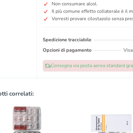
Non consumare alcol.
Il più comune effetto collaterale è il m
Vorresti provare cilostazolo senza pre
Spedizione tracciabile
Opzioni di pagamento
Visa
Consegna via posta aerea standard grat
tti correlati: