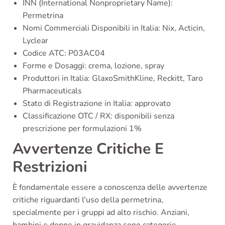
INN (International Nonproprietary Name):
Permetrina
Nomi Commerciali Disponibili in Italia: Nix, Acticin,
Lyclear
Codice ATC: P03AC04
Forme e Dosaggi: crema, lozione, spray
Produttori in Italia: GlaxoSmithKline, Reckitt, Taro
Pharmaceuticals
Stato di Registrazione in Italia: approvato
Classificazione OTC / RX: disponibili senza
prescrizione per formulazioni 1%
Avvertenze Critiche E
Restrizioni
È fondamentale essere a conoscenza delle avvertenze
critiche riguardanti l'uso della permetrina,
specialmente per i gruppi ad alto rischio. Anziani,
bambini e donne in gravidanza sono categorie