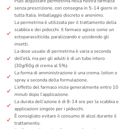
Puoi acquistare permetrina nella nostra farmacia
senza prescrizione, con consegna in 5-14 giorni in
tutta Italia. Imballaggio discreto e anonimo.
La permetrina è utilizzata per il trattamento della
scabbia e dei pidocchi. Il farmaco agisce come un
ectoparassiticida, paralizzando e uccidendo gli
insetti.
La dose usuale di permetrina è varia a seconda
dell’età, ma per gli adulti è di un tubo intero
(30g/60g di crema al 5%).
La forma di amministrazione è una crema, lotion o
spray a seconda della formulazione.
L’effetto del farmaco inizia generalmente entro 10
minuti dopo l’applicazione.
La durata dell’azione è di 8-14 ore per la scabbia e
applicazioni singole per i pidocchi.
È consigliato evitare il consumo di alcol durante il
trattamento.