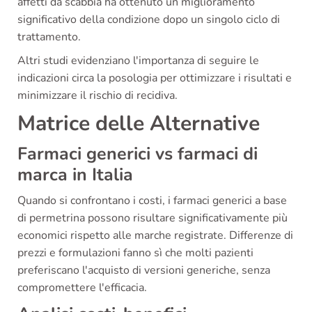
affetti da scabbia ha ottenuto un miglioramento
significativo della condizione dopo un singolo ciclo di
trattamento.
Altri studi evidenziano l'importanza di seguire le
indicazioni circa la posologia per ottimizzare i risultati e
minimizzare il rischio di recidiva.
Matrice delle Alternative
Farmaci generici vs farmaci di
marca in Italia
Quando si confrontano i costi, i farmaci generici a base
di permetrina possono risultare significativamente più
economici rispetto alle marche registrate. Differenze di
prezzi e formulazioni fanno sì che molti pazienti
preferiscano l'acquisto di versioni generiche, senza
compromettere l'efficacia.