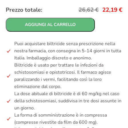
Prezzo totale:
26,62
€
22,19
€
AGGIUNGI AL CARRELLO
Puoi acquistare biltricide senza prescrizione nella
nostra farmacia, con consegna in 5-14 giorni in tutta
Italia. Imballaggio discreto e anonimo.
Biltricide è usato per trattare le infezioni da
schistosomiasi e opistotricosi. Il farmaco agisce
paralizzando i vermi, facilitando così la loro
eliminazione dal corpo.
La dose abituale di biltricide è di 60 mg/kg nel caso
della schistosomiasi, suddivisa in tre dosi assunte in
un giorno.
La forma di somministrazione è in compressa
(compresse rivestite da film da 600 mg).