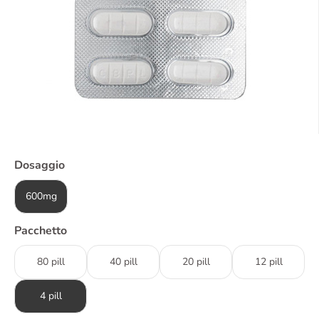
Dosaggio
600mg
Pacchetto
80 pill
40 pill
20 pill
12 pill
4 pill