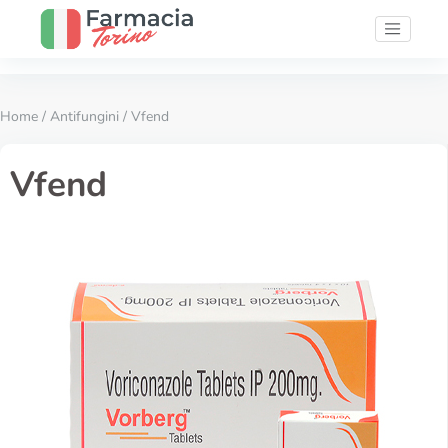
Home
/
Antifungini
/ Vfend
Vfend