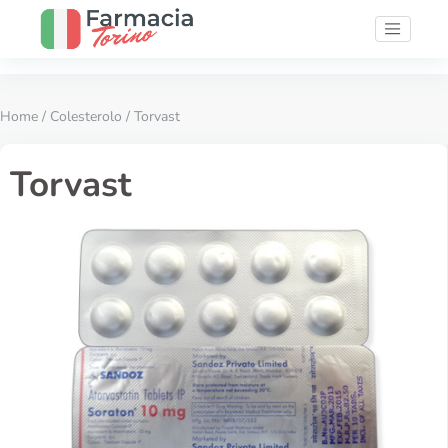
Home
/
Colesterolo
/ Torvast
Torvast