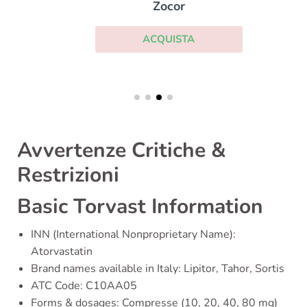
Zocor
ACQUISTA
Avvertenze Critiche &
Restrizioni
Basic Torvast Information
INN (International Nonproprietary Name):
Atorvastatin
Brand names available in Italy: Lipitor, Tahor, Sortis
ATC Code: C10AA05
Forms & dosages: Compresse (10, 20, 40, 80 mg)