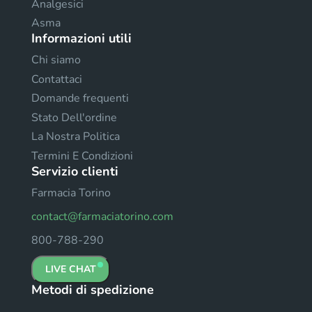
Analgesici
Asma
Informazioni utili
Chi siamo
Contattaci
Domande frequenti
Stato Dell'ordine
La Nostra Politica
Termini E Condizioni
Servizio clienti
Farmacia Torino
contact@farmaciatorino.com
800-788-290
LIVE CHAT
Metodi di spedizione