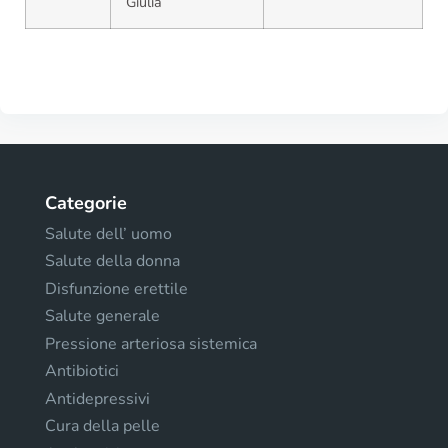
Giulia
Categorie
Salute dell’ uomo
Salute della donna
Disfunzione erettile
Salute generale
Pressione arteriosa sistemica
Antibiotici
Antidepressivi
Cura della pelle