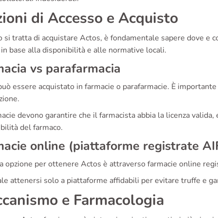
ioni di Accesso e Acquisto
 si tratta di acquistare Actos, è fondamentale sapere dove e c
 in base alla disponibilità e alle normative locali.
acia vs parafarmacia
può essere acquistato in farmacie o parafarmacie. È importante
zione.
acie devono garantire che il farmacista abbia la licenza valida,
bilità del farmaco.
acie online (piattaforme registrate AI
a opzione per ottenere Actos è attraverso farmacie online regis
ale attenersi solo a piattaforme affidabili per evitare truffe e g
canismo e Farmacologia