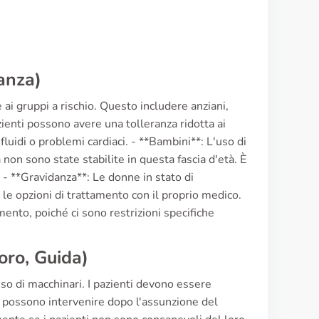
anza)
 ai gruppi a rischio. Questo includere anziani,
zienti possono avere una tolleranza ridotta ai
fluidi o problemi cardiaci. - **Bambini**: L'uso di
non sono state stabilite in questa fascia d'età. È
- **Gravidanza**: Le donne in stato di
 le opzioni di trattamento con il proprio medico.
ento, poiché ci sono restrizioni specifiche
oro, Guida)
uso di macchinari. I pazienti devono essere
che possono intervenire dopo l'assunzione del