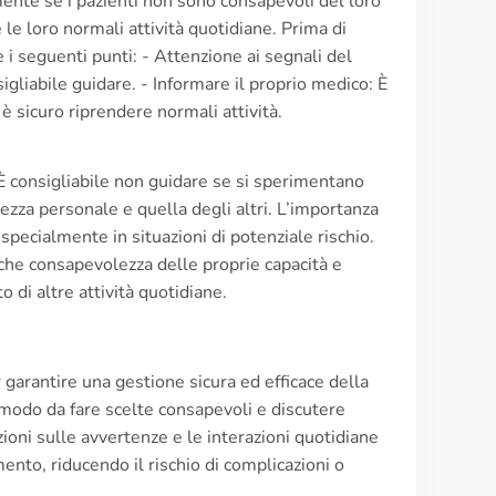
mente se i pazienti non sono consapevoli del loro
le loro normali attività quotidiane. Prima di
 i seguenti punti: - Attenzione ai segnali del
gliabile guidare. - Informare il proprio medico: È
è sicuro riprendere normali attività.
 consigliabile non guidare se si sperimentano
ezza personale e quella degli altri. L’importanza
specialmente in situazioni di potenziale rischio.
nche consapevolezza delle proprie capacità e
 di altre attività quotidiane.
r garantire una gestione sicura ed efficace della
 modo da fare scelte consapevoli e discutere
zioni sulle avvertenze e le interazioni quotidiane
ento, riducendo il rischio di complicazioni o