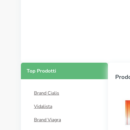
Top Prodotti
Prodo
Brand Cialis
Vidalista
Brand Viagra