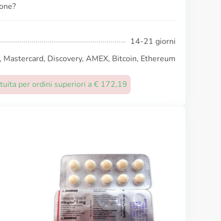
ione?
14-21 giorni
, Mastercard, Discovery, AMEX, Bitcoin, Ethereum
uita per ordini superiori a € 172,19