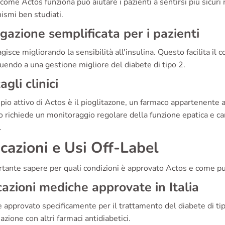
come Actos funziona può aiutare i pazienti a sentirsi più sicuri
ismi ben studiati.
gazione semplificata per i pazienti
gisce migliorando la sensibilità all'insulina. Questo facilita il c
uendo a una gestione migliore del diabete di tipo 2.
agli clinici
cipio attivo di Actos è il pioglitazone, un farmaco appartenente a
 richiede un monitoraggio regolare della funzione epatica e cardi
.
icazioni e Usi Off-Label
tante sapere per quali condizioni è approvato Actos e come pu
cazioni mediche approvate in Italia
 approvato specificamente per il trattamento del diabete di ti
zione con altri farmaci antidiabetici.