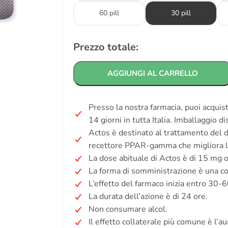
60 pill
30 pill
Prezzo totale:
AGGIUNGI AL CARRELLO
Presso la nostra farmacia, puoi acquis
14 giorni in tutta Italia. Imballaggio d
Actos è destinato al trattamento del di
recettore PPAR-gamma che migliora la s
La dose abituale di Actos è di 15 mg o
La forma di somministrazione è una c
L’effetto del farmaco inizia entro 30-6
La durata dell’azione è di 24 ore.
Non consumare alcol.
Il effetto collaterale più comune è l’a