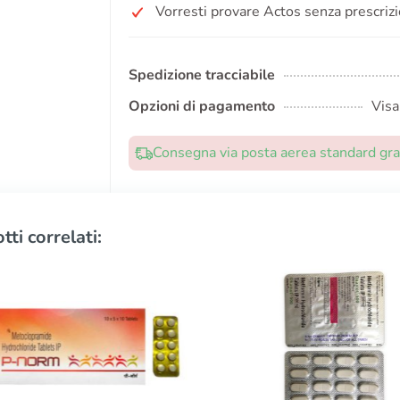
Vorresti provare Actos senza prescriz
Spedizione tracciabile
Opzioni di pagamento
Visa
Consegna via posta aerea standard grat
tti correlati: