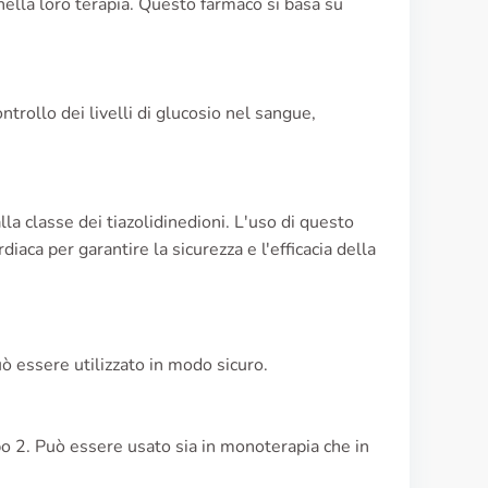
 nella loro terapia. Questo farmaco si basa su
ontrollo dei livelli di glucosio nel sangue,
lla classe dei tiazolidinedioni. L'uso di questo
aca per garantire la sicurezza e l'efficacia della
ò essere utilizzato in modo sicuro.
po 2. Può essere usato sia in monoterapia che in