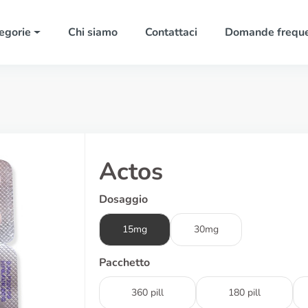
egorie
Chi siamo
Contattaci
Domande freque
Actos
Dosaggio
15mg
30mg
Pacchetto
360 pill
180 pill