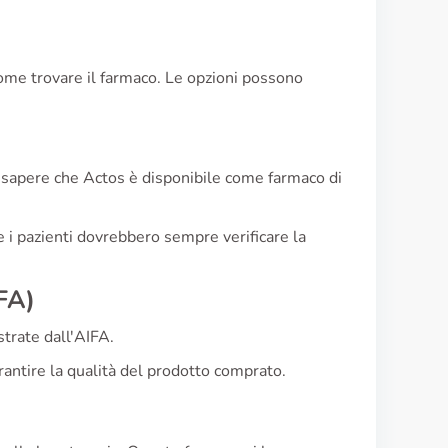
ome trovare il farmaco. Le opzioni possono
 sapere che Actos è disponibile come farmaco di
 e i pazienti dovrebbero sempre verificare la
FA)
trate dall'AIFA.
arantire la qualità del prodotto comprato.