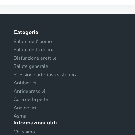
Categorie
Salute dell’ uomo
Salute della donna
Disfunzione erettile
Salute generale
Pressione arteriosa sistemica
Antibiotici
Antidepressivi
Cura della pelle
Analgesici
Asma
Informazioni utili
Chi siamo