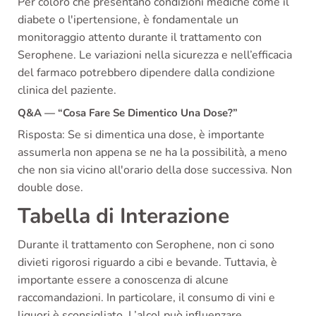
Per coloro che presentano condizioni mediche come il
diabete o l'ipertensione, è fondamentale un
monitoraggio attento durante il trattamento con
Serophene. Le variazioni nella sicurezza e nell’efficacia
del farmaco potrebbero dipendere dalla condizione
clinica del paziente.
Q&A — “Cosa Fare Se Dimentico Una Dose?”
Risposta: Se si dimentica una dose, è importante
assumerla non appena se ne ha la possibilità, a meno
che non sia vicino all'orario della dose successiva. Non
double dose.
Tabella di Interazione
Durante il trattamento con Serophene, non ci sono
divieti rigorosi riguardo a cibi e bevande. Tuttavia, è
importante essere a conoscenza di alcune
raccomandazioni. In particolare, il consumo di vini e
liquori è sconsigliato. L’alcol può influenzare