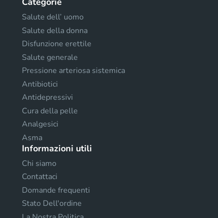
Categorie
Salute dell’ uomo
Salute della donna
Disfunzione erettile
Salute generale
Pressione arteriosa sistemica
Antibiotici
Antidepressivi
Cura della pelle
Analgesici
Asma
Informazioni utili
Chi siamo
Contattaci
Domande frequenti
Stato Dell'ordine
La Nostra Politica