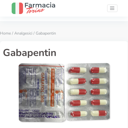
Home
/
Analgesici
/ Gabapentin
Gabapentin