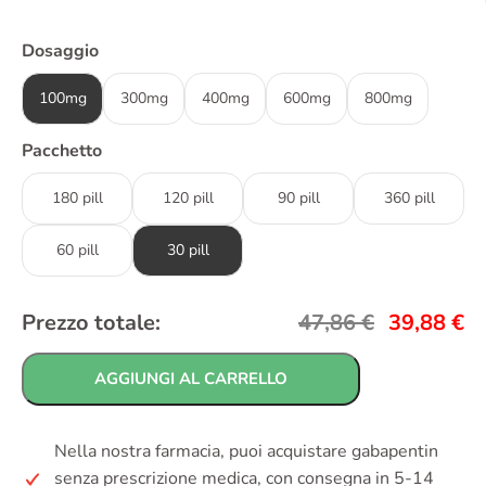
Dosaggio
100mg
300mg
400mg
600mg
800mg
Pacchetto
180 pill
120 pill
90 pill
360 pill
60 pill
30 pill
Prezzo totale:
47,86
€
39,88
€
AGGIUNGI AL CARRELLO
Nella nostra farmacia, puoi acquistare gabapentin
senza prescrizione medica, con consegna in 5-14