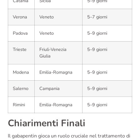
Catania
Sicilia
5–9 giorni
Verona
Veneto
5–7 giorni
Padova
Veneto
5–9 giorni
Trieste
Friuli-Venezia
5–9 giorni
Giulia
Modena
Emilia-Romagna
5–9 giorni
Salerno
Campania
5–9 giorni
Rimini
Emilia-Romagna
5–9 giorni
Chiarimenti Finali
Il gabapentin gioca un ruolo cruciale nel trattamento di