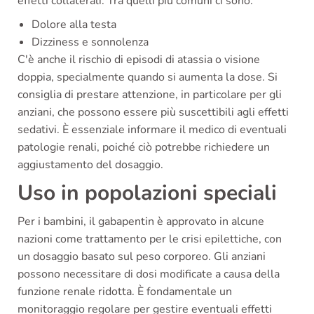
effetti collaterali. Tra quelli più comuni ci sono:
Dolore alla testa
Dizziness e sonnolenza
C'è anche il rischio di episodi di atassia o visione
doppia, specialmente quando si aumenta la dose. Si
consiglia di prestare attenzione, in particolare per gli
anziani, che possono essere più suscettibili agli effetti
sedativi. È essenziale informare il medico di eventuali
patologie renali, poiché ciò potrebbe richiedere un
aggiustamento del dosaggio.
Uso in popolazioni speciali
Per i bambini, il gabapentin è approvato in alcune
nazioni come trattamento per le crisi epilettiche, con
un dosaggio basato sul peso corporeo. Gli anziani
possono necessitare di dosi modificate a causa della
funzione renale ridotta. È fondamentale un
monitoraggio regolare per gestire eventuali effetti