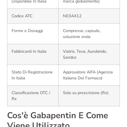
Disponibile In Italia
marca globalmente)
Codice ATC
N03AX12
Forme e Dosaggi
Compresse, capsule,
soluzione orale
Fabbricanti In Italia
Viatris, Teva, Aurobindo,
Sandoz
Stato Di Registrazione
Approvatore AIFA (Agenzia
In Italia
Italiana Del Farmaco)
Classificazione OTC /
Solo su prescrizione (Rx)
Rx
Cos'è Gabapentin E Come
Viene Utilizzato