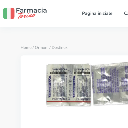
Pagina iniziale
C
Home
/
Ormoni
/ Dostinex