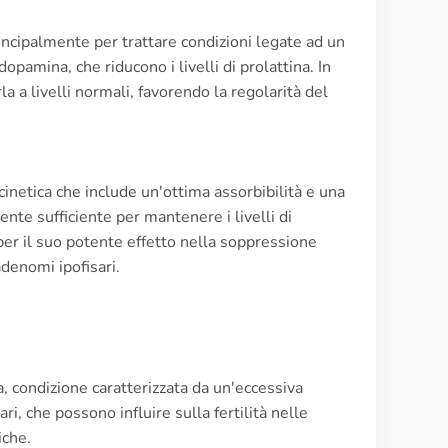
rincipalmente per trattare condizioni legate ad un
opamina, che riducono i livelli di prolattina. In
la a livelli normali, favorendo la regolarità del
inetica che include un'ottima assorbibilità e una
nte sufficiente per mantenere i livelli di
a per il suo potente effetto nella soppressione
adenomi ipofisari.
a, condizione caratterizzata da un'eccessiva
ri, che possono influire sulla fertilità nelle
iche.