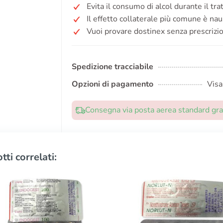
Evita il consumo di alcol durante il tr
Il effetto collaterale più comune è nau
Vuoi provare dostinex senza prescrizi
Spedizione tracciabile
Opzioni di pagamento
Visa
Consegna via posta aerea standard grat
tti correlati: