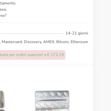
attamento.
sea.
one?
14-21 giorni
, Mastercard, Discovery, AMEX, Bitcoin, Ethereum
uita per ordini superiori a € 172,19