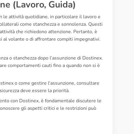
ane (Lavoro, Guida)
le attività quotidiane, in particolare il lavoro e
 collaterali come stanchezza e sonnolenza. Questi
attività che richiedono attenzione. Pertanto, è
 al volante o di affrontare compiti impegnativi.
lenza o stanchezza dopo l’assunzione di Dostinex.
tare comportamenti cauti fino a quando non si è
Dostinex o come gestire l'assunzione, consultare
icurezza deve essere la priorità.
amento con Dostinex, è fondamentale discutere le
onoscere gli aspetti critici e le restrizioni può