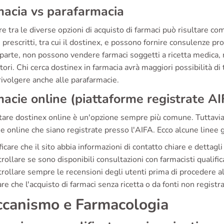
acia vs parafarmacia
e tra le diverse opzioni di acquisto di farmaci può risultare c
 prescritti, tra cui il dostinex, e possono fornire consulenze pr
 parte, non possono vendere farmaci soggetti a ricetta medica,
tori. Chi cerca dostinex in farmacia avrà maggiori possibilità di
rivolgere anche alle parafarmacie.
acie online (piattaforme registrate AI
are dostinex online è un'opzione sempre più comune. Tuttavia, 
e online che siano registrate presso l'AIFA. Ecco alcune linee 
ficare che il sito abbia informazioni di contatto chiare e dettagli
rollare se sono disponibili consultazioni con farmacisti qualifica
rollare sempre le recensioni degli utenti prima di procedere al
re che l'acquisto di farmaci senza ricetta o da fonti non registr
canismo e Farmacologia