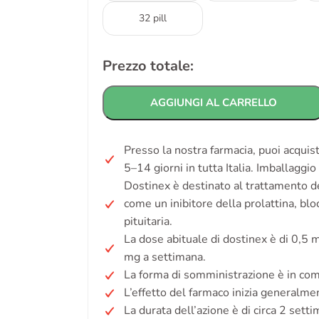
32 pill
Prezzo totale:
AGGIUNGI AL CARRELLO
Presso la nostra farmacia, puoi acquis
5–14 giorni in tutta Italia. Imballaggi
Dostinex è destinato al trattamento dei
come un inibitore della prolattina, blo
pituitaria.
La dose abituale di dostinex è di 0,5
mg a settimana.
La forma di somministrazione è in com
L’effetto del farmaco inizia generalme
La durata dell’azione è di circa 2 sett