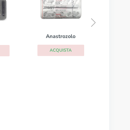
Mircette
ACQUISTA