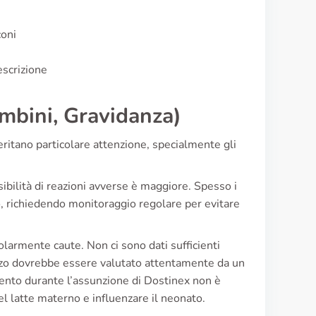
coni
escrizione
ambini, Gravidanza)
eritano particolare attenzione, specialmente gli
ibilità di reazioni avverse è maggiore. Spesso i
o, richiedendo monitoraggio regolare per evitare
larmente caute. Non ci sono dati sufficienti
lizzo dovrebbe essere valutato attentamente da un
amento durante l’assunzione di Dostinex non è
l latte materno e influenzare il neonato.