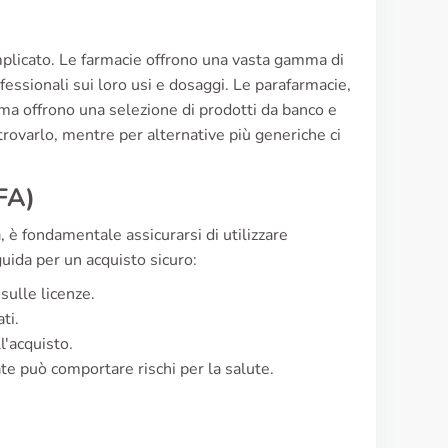
omplicato. Le farmacie offrono una vasta gamma di
ofessionali sui loro usi e dosaggi. Le parafarmacie,
 ma offrono una selezione di prodotti da banco e
 trovarlo, mentre per alternative più generiche ci
FA)
è fondamentale assicurarsi di utilizzare
guida per un acquisto sicuro:
 sulle licenze.
ti.
l'acquisto.
ate può comportare rischi per la salute.