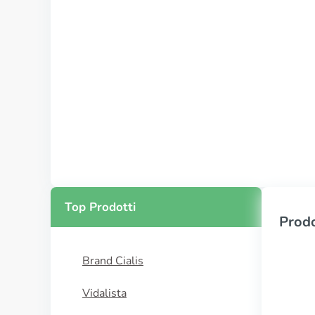
Top Prodotti
Prodo
Brand Cialis
Vidalista