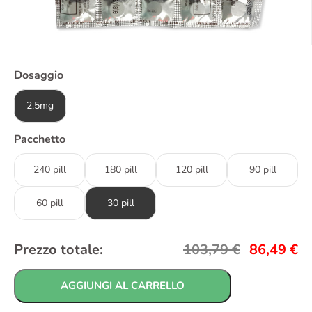
Dosaggio
2,5mg
Pacchetto
240 pill
180 pill
120 pill
90 pill
60 pill
30 pill
Prezzo totale:
103,79
€
86,49
€
AGGIUNGI AL CARRELLO