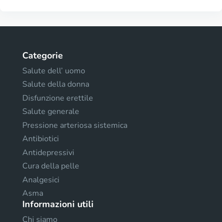
Categorie
Salute dell’ uomo
Salute della donna
Disfunzione erettile
Salute generale
Pressione arteriosa sistemica
Antibiotici
Antidepressivi
Cura della pelle
Analgesici
Asma
Informazioni utili
Chi siamo