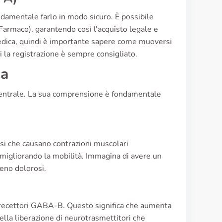
damentale farlo in modo sicuro. È possibile
 Farmaco), garantendo così l'acquisto legale e
edica, quindi è importante sapere come muoversi
i la registrazione è sempre consigliato.
ia
centrale. La sua comprensione è fondamentale
vosi che causano contrazioni muscolari
 e migliorando la mobilità. Immagina di avere un
meno dolorosi.
ei recettori GABA-B. Questo significa che aumenta
lla liberazione di neurotrasmettitori che