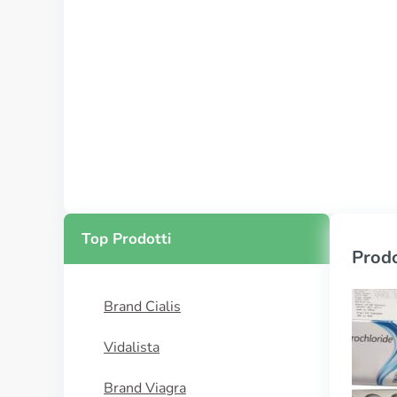
Top Prodotti
Prodo
Brand Cialis
Vidalista
Brand Viagra