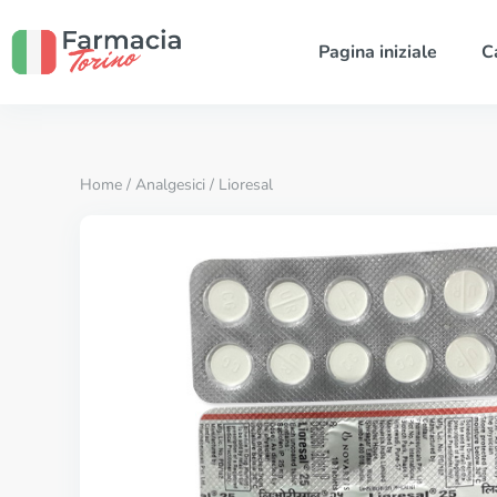
Pagina iniziale
C
Home
/
Analgesici
/ Lioresal