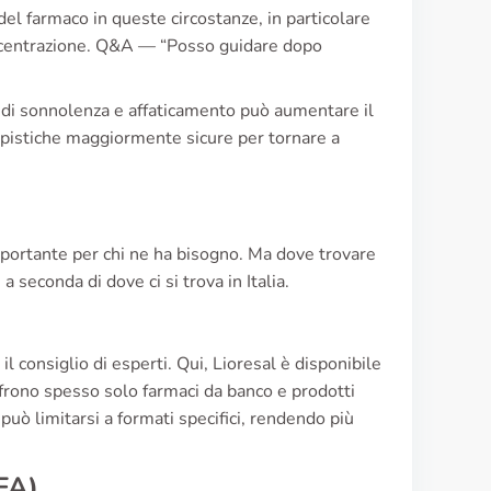
el farmaco in queste circostanze, in particolare
concentrazione. Q&A — “Posso guidare dopo
à di sonnolenza e affaticamento può aumentare il
mpistiche maggiormente sicure per tornare a
portante per chi ne ha bisogno. Ma dove trovare
seconda di dove ci si trova in Italia.
l consiglio di esperti. Qui, Lioresal è disponibile
ffrono spesso solo farmaci da banco e prodotti
può limitarsi a formati specifici, rendendo più
FA)