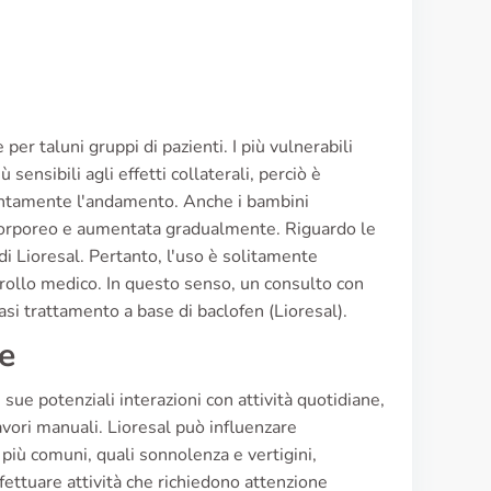
er taluni gruppi di pazienti. I più vulnerabili
ensibili agli effetti collaterali, perciò è
tentamente l'andamento. Anche i bambini
o corporeo e aumentata gradualmente. Riguardo le
di Lioresal. Pertanto, l'uso è solitamente
rollo medico. In questo senso, un consulto con
asi trattamento a base di baclofen (Lioresal).
ne
sue potenziali interazioni con attività quotidiane,
avori manuali. Lioresal può influenzare
i più comuni, quali sonnolenza e vertigini,
ettuare attività che richiedono attenzione