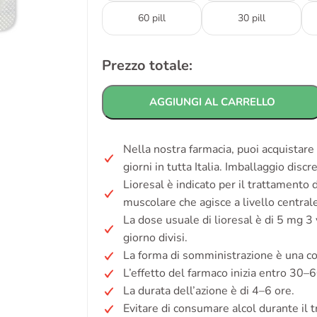
60 pill
30 pill
Prezzo totale:
AGGIUNGI AL CARRELLO
Nella nostra farmacia, puoi acquistare
giorni in tutta Italia. Imballaggio disc
Lioresal è indicato per il trattamento d
muscolare che agisce a livello centrale
La dose usuale di lioresal è di 5 mg 3
giorno divisi.
La forma di somministrazione è una c
L’effetto del farmaco inizia entro 30–6
La durata dell’azione è di 4–6 ore.
Evitare di consumare alcol durante il 