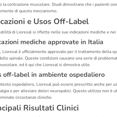
 la contrazione muscolare. Studi dimostrano che i pazienti con 
mente di questo meccanismo.
icazioni e Usos Off-Label
atilità di Lioresal si riflette nelle sue indicazioni mediche e nei 
cazioni mediche approvate in Italia
ia, Lioresal è ufficialmente approvato per il trattamento della sp
ollo spinale. Queste condizioni causano una serie di problemat
scolare, ed è qui che Lioresal si dimostra utile.
 off-label in ambiente ospedaliero
testo ospedaliero, Lioresal può essere prescritto anche per us
algia o per alleviare dolori neuropatici. Questo utilizzo non è u
rminate circostanze cliniche.
cipali Risultati Clinici