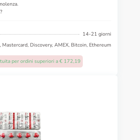
nnolenza.
?
14-21 giorni
, Mastercard, Discovery, AMEX, Bitcoin, Ethereum
uita per ordini superiori a € 172,19