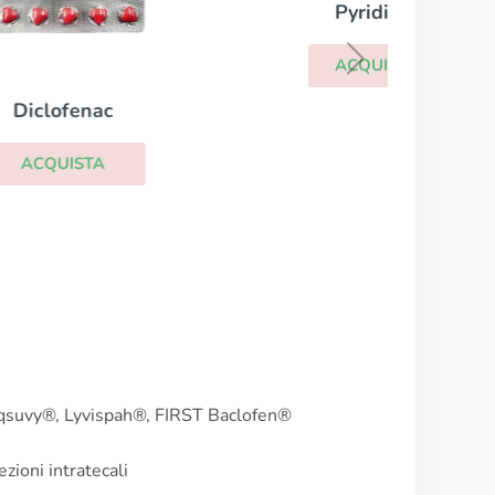
Pyridium
ACQUISTA
leqsuvy®, Lyvispah®, FIRST Baclofen®
ioni intratecali