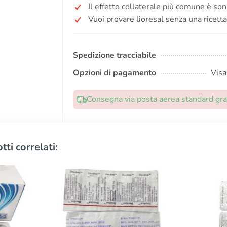
Il effetto collaterale più comune è so
Vuoi provare lioresal senza una ricetta
Spedizione tracciabile
Opzioni di pagamento
Visa
Consegna via posta aerea standard grat
tti correlati: