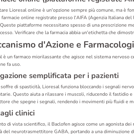
tare Lioresal online è un'opzione sempre più comune, ma è fon
 farmacie online registrate presso l'AIFA (Agenzia Italiana del
. Queste piattaforme necessitano spesso di una prescrizione m
cesso. Verificare che la farmacia abbia un'etichetta che dimostr
canismo d'Azione e Farmacolog
al è un farmaco miorilassante che agisce nel sistema nervoso 
 ne fa uso.
gazione semplificata per i pazienti
 soffre di spasticità, Lioresal funziona bloccando i segnali ner
tarie. Questo aiuta a rilassare i muscoli, riducendo il fastidio
ttore che spegne i segnali, rendendo i movimenti più fluidi e 
agli clinici
to di vista scientifico, il Baclofen agisce come un agonista d
ità del neurotrasmettitore GABA, portando a una diminuzione de