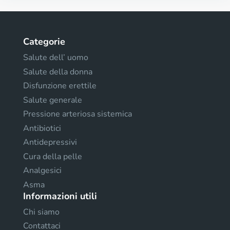
Categorie
Salute dell’ uomo
Salute della donna
Disfunzione erettile
Salute generale
Pressione arteriosa sistemica
Antibiotici
Antidepressivi
Cura della pelle
Analgesici
Asma
Informazioni utili
Chi siamo
Contattaci