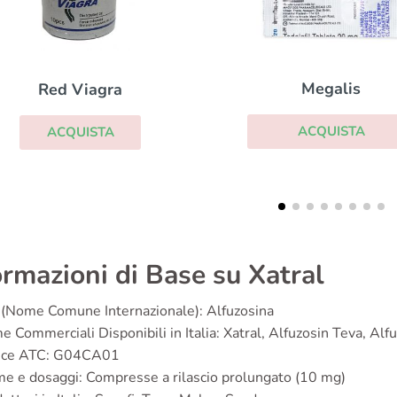
Cialis Daily
Megalis
ACQUISTA
ACQUISTA
ormazioni di Base su Xatral
(Nome Comune Internazionale): Alfuzosina
 Commerciali Disponibili in Italia: Xatral, Alfuzosin Teva, Alf
ice ATC: G04CA01
e e dosaggi: Compresse a rilascio prolungato (10 mg)