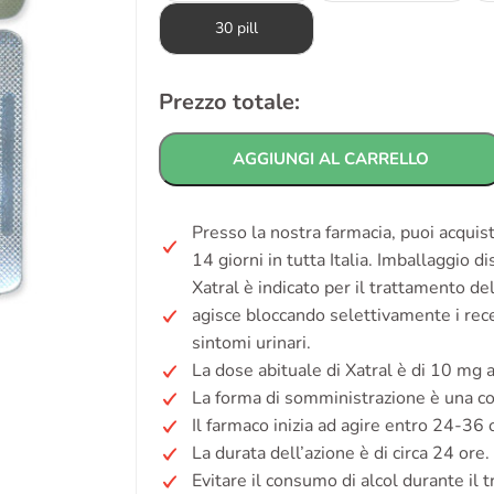
30 pill
Prezzo totale:
AGGIUNGI AL CARRELLO
Presso la nostra farmacia, puoi acquis
14 giorni in tutta Italia. Imballaggio d
Xatral è indicato per il trattamento de
agisce bloccando selettivamente i rece
sintomi urinari.
La dose abituale di Xatral è di 10 mg 
La forma di somministrazione è una co
Il farmaco inizia ad agire entro 24-36 
La durata dell’azione è di circa 24 ore.
Evitare il consumo di alcol durante il 