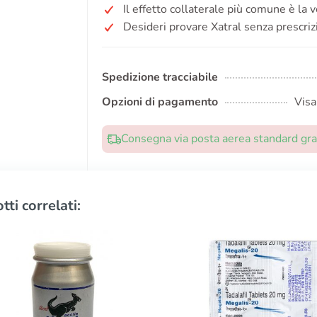
Il effetto collaterale più comune è la v
Desideri provare Xatral senza prescriz
Spedizione tracciabile
Opzioni di pagamento
Visa
Consegna via posta aerea standard grat
tti correlati: