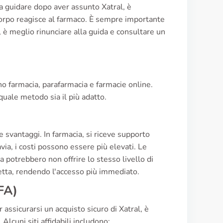
a guidare dopo aver assunto Xatral, è
 corpo reagisce al farmaco. È sempre importante
e, è meglio rinunciare alla guida e consultare un
ono farmacia, parafarmacia e farmacie online.
quale metodo sia il più adatto.
 svantaggi. In farmacia, si riceve supporto
ia, i costi possono essere più elevati. Le
a potrebbero non offrire lo stesso livello di
cetta, rendendo l'accesso più immediato.
FA)
ssicurarsi un acquisto sicuro di Xatral, è
lcuni siti affidabili includono: