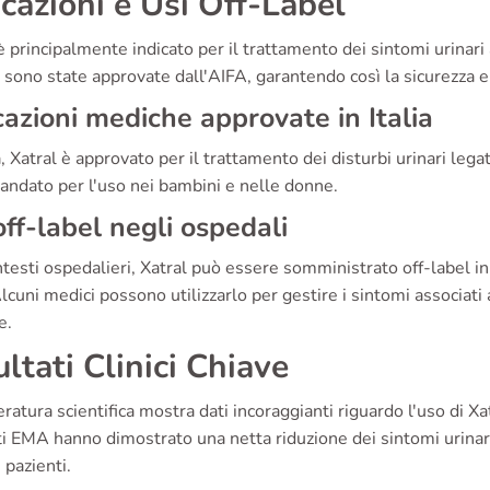
icazioni e Usi Off-Label
è principalmente indicato per il trattamento dei sintomi urinari 
o sono state approvate dall'AIFA, garantendo così la sicurezza e 
cazioni mediche approvate in Italia
ia, Xatral è approvato per il trattamento dei disturbi urinari lega
andato per l'uso nei bambini e nelle donne.
off-label negli ospedali
testi ospedalieri, Xatral può essere somministrato off-label in s
cuni medici possono utilizzarlo per gestire i sintomi associati
e.
ultati Clinici Chiave
eratura scientifica mostra dati incoraggianti riguardo l'uso di X
i EMA hanno dimostrato una netta riduzione dei sintomi urinar
i pazienti.