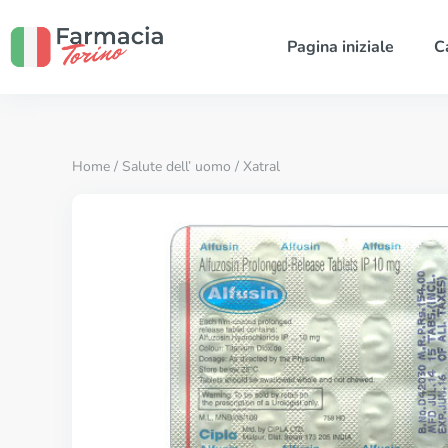
Pagina iniziale
C
Home
/
Salute dell’ uomo
/ Xatral