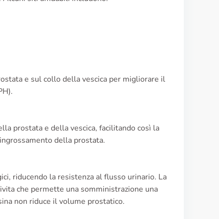
prostata e sul collo della vescica per migliorare il
PH).
lla prostata e della vescica, facilitando così la
l'ingrossamento della prostata.
gici, riducendo la resistenza al flusso urinario. La
mivita che permette una somministrazione una
sina non riduce il volume prostatico.