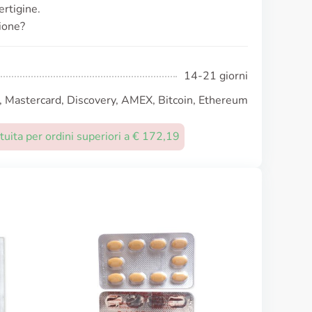
ertigine.
ione?
14-21 giorni
, Mastercard, Discovery, AMEX, Bitcoin, Ethereum
uita per ordini superiori a € 172,19