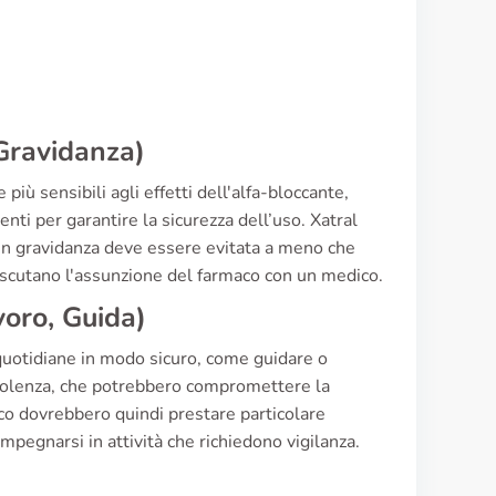
 Gravidanza)
più sensibili agli effetti dell'alfa-bloccante,
enti per garantire la sicurezza dell’uso. Xatral
e in gravidanza deve essere evitata a meno che
iscutano l'assunzione del farmaco con un medico.
voro, Guida)
à quotidiane in modo sicuro, come guidare o
onnolenza, che potrebbero compromettere la
co dovrebbero quindi prestare particolare
pegnarsi in attività che richiedono vigilanza.