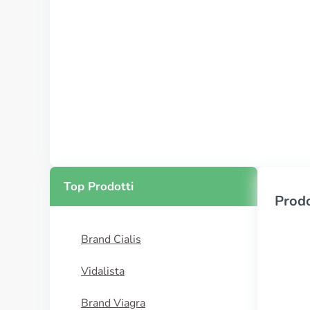
Top Prodotti
Prodo
Brand Cialis
Vidalista
Brand Viagra