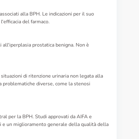
associati alla BPH. Le indicazioni per il suo
l'efficacia del farmaco.
ti all'iperplasia prostatica benigna. Non è
ituazioni di ritenzione urinaria non legata alla
 a problematiche diverse, come la stenosi
atral per la BPH. Studi approvati da AIFA e
i e un miglioramento generale della qualità della