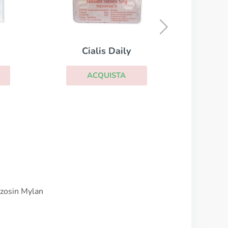
Brand Levitra
ACQUISTA
uzosin Mylan