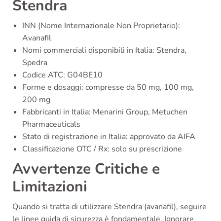
Stendra
INN (Nome Internazionale Non Proprietario):
Avanafil
Nomi commerciali disponibili in Italia: Stendra,
Spedra
Codice ATC: G04BE10
Forme e dosaggi: compresse da 50 mg, 100 mg,
200 mg
Fabbricanti in Italia: Menarini Group, Metuchen
Pharmaceuticals
Stato di registrazione in Italia: approvato da AIFA
Classificazione OTC / Rx: solo su prescrizione
Avvertenze Critiche e
Limitazioni
Quando si tratta di utilizzare Stendra (avanafil), seguire
le linee guida di sicurezza è fondamentale. Ignorare