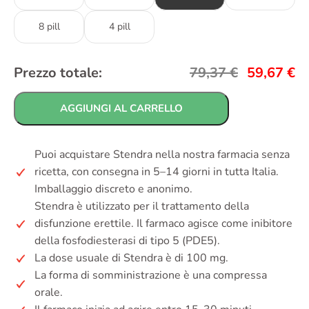
8 pill
4 pill
Prezzo totale:
79,37
€
59,67
€
AGGIUNGI AL CARRELLO
Puoi acquistare Stendra nella nostra farmacia senza
ricetta, con consegna in 5–14 giorni in tutta Italia.
Imballaggio discreto e anonimo.
Stendra è utilizzato per il trattamento della
disfunzione erettile. Il farmaco agisce come inibitore
della fosfodiesterasi di tipo 5 (PDE5).
La dose usuale di Stendra è di 100 mg.
La forma di somministrazione è una compressa
orale.