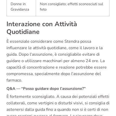
Donne in
Non consigliato; effetti sconosciuti sul
Gravidanza
feto
Interazione con Attività
Quotidiane
È essenziale considerare come Stendra possa
influenzare le attività quotidiane, come il lavoro e la
guida. Dopo l'assunzione, è consigliabile evitare di
guidare o utilizzare macchinari per almeno 24 ore. La
capacità di concentrazione e reazione potrebbe essere
compromessa, specialmente dopo l'assunzione del
farmaco.
Q&A — “Posso guidare dopo l’assunzione?”
È fortemente sconsigliato. A causa dei potenziali effetti
collaterali, come vertigini o disturbi visivi, si consiglia di
astenersi dalla guida fino a quando non si è certi di non