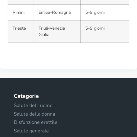
Rimini
Emilia-Romagna
5-9 giorni
Trieste
Friuli-Venezia
5-9 giorni
Giulia
Categorie
Salute dell’ uomo
Salute della donna
Disfunzione erettile
Salute generale