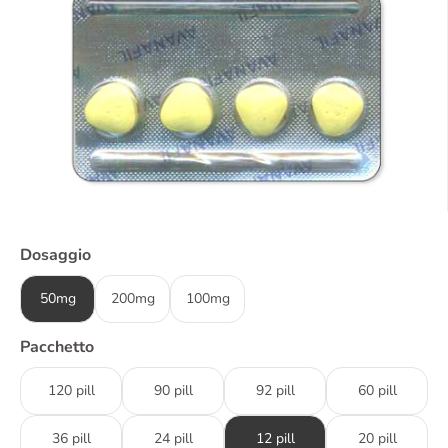
Dosaggio
50mg
200mg
100mg
Pacchetto
120 pill
90 pill
92 pill
60 pill
36 pill
24 pill
12 pill
20 pill