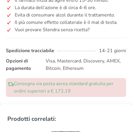
Il farmaco inizia ad agire entro 15-30 minuti.
La durata dell’azione è di circa 4-6 ore.
Evita di consumare alcol durante il trattamento.
Il più comune effetto collaterale è il mal di testa.
Vuoi provare Stendra senza ricetta?
Spedizione tracciabile
14-21 giorni
Opzioni di
Visa, Mastercard, Discovery, AMEX,
pagamento
Bitcoin, Ethereum
Consegna via posta aerea standard gratuita per
ordini superiori a € 172,19
Prodotti correlati: