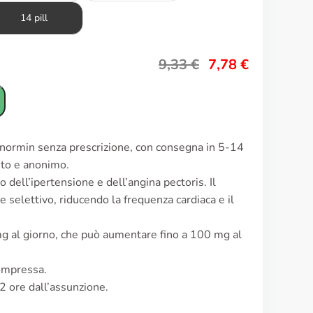
14 pill
9,33
€
7,78
€
enormin senza prescrizione, con consegna in 5-14
reto e anonimo.
o dell’ipertensione e dell’angina pectoris. Il
selettivo, riducendo la frequenza cardiaca e il
mg al giorno, che può aumentare fino a 100 mg al
ompressa.
-2 ore dall’assunzione.