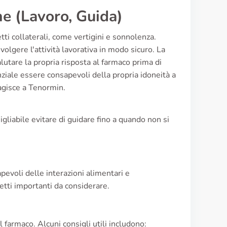
ne (Lavoro, Guida)
ti collaterali, come vertigini e sonnolenza.
volgere l'attività lavorativa in modo sicuro. La
lutare la propria risposta al farmaco prima di
nziale essere consapevoli della propria idoneità a
eagisce a Tenormin.
iabile evitare di guidare fino a quando non si
evoli delle interazioni alimentari e
etti importanti da considerare.
 farmaco. Alcuni consigli utili includono: