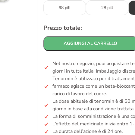
98 pill
28 pill
Prezzo totale:
AGGIUNGI AL CARRELLO
Nel nostro negozio, puoi acquistare t
giorni in tutta Italia. Imballaggio disc
Tenormin è utilizzato per il trattament
farmaco agisce come un beta-bloccante 
carico di lavoro del cuore.
La dose abituale di tenormin è di 50 
giorno in base alla condizione trattata.
La forma di somministrazione è una c
L’effetto del medicinale inizia entro 1
La durata dell’azione è di 24 ore.