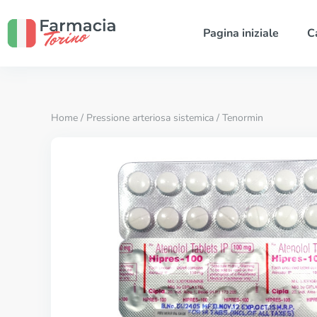
Pagina iniziale
C
Home
/
Pressione arteriosa sistemica
/ Tenormin