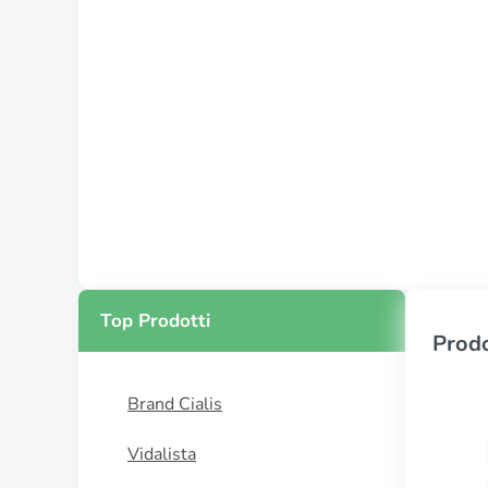
Top Prodotti
Prodo
Brand Cialis
Vidalista