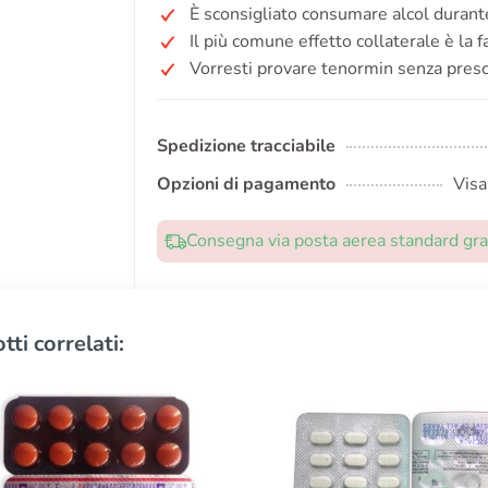
È sconsigliato consumare alcol durante
Il più comune effetto collaterale è la fa
Vorresti provare tenormin senza presc
Spedizione tracciabile
Opzioni di pagamento
Visa
Consegna via posta aerea standard grat
tti correlati: