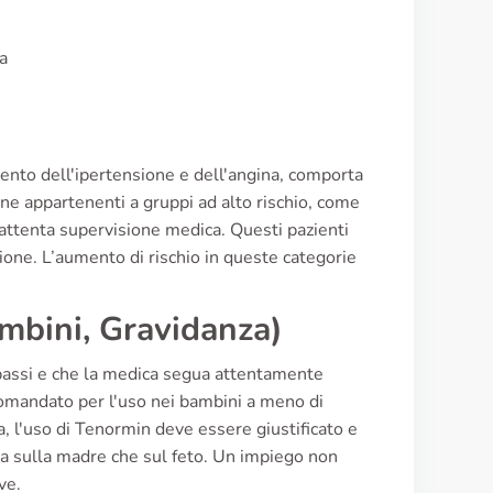
a
mento dell'ipertensione e dell'angina, comporta
ne appartenenti a gruppi ad alto rischio, come
attenta supervisione medica. Questi pazienti
ensione. L’aumento di rischio in queste categorie
ambini, Gravidanza)
ù bassi e che la medica segua attentamente
omandato per l'uso nei bambini a meno di
a, l'uso di Tenormin deve essere giustificato e
sia sulla madre che sul feto. Un impiego non
ve.