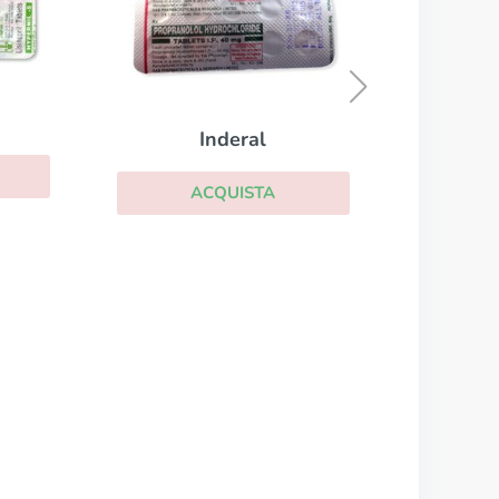
Triatec
ACQUISTA