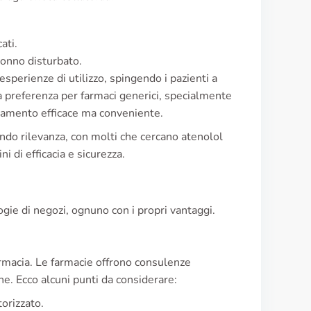
ati.
sonno disturbato.
esperienze di utilizzo, spingendo i pazienti a
a preferenza per farmaci generici, specialmente
ttamento efficace ma conveniente.
endo rilevanza, con molti che cercano atenolol
i di efficacia e sicurezza.
ogie di negozi, ognuno con i propri vantaggi.
farmacia. Le farmacie offrono consulenze
e. Ecco alcuni punti da considerare:
orizzato.