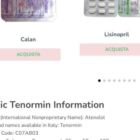
Lisinopril
Inderal
ACQUISTA
ACQUISTA
ic Tenormin Information
(International Nonproprietary Name): Atenolol
d names available in Italy: Tenormin
 Code: C07AB03