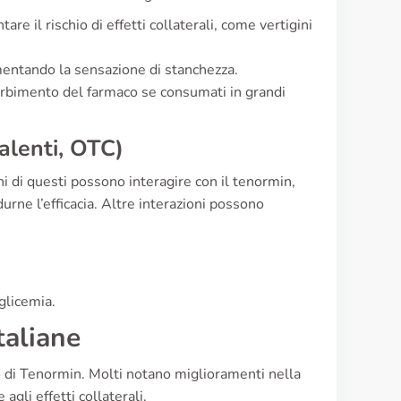
e il rischio di effetti collaterali, come vertigini
aumentando la sensazione di stanchezza.
sorbimento del farmaco se consumati in grandi
alenti, OTC)
ni di questi possono interagire con il tenormin,
urne l’efficacia. Altre interazioni possono
glicemia.
taliane
so di Tenormin. Molti notano miglioramenti nella
gli effetti collaterali.