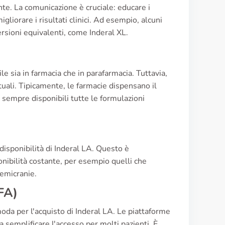
ente. La comunicazione è cruciale: educare i
gliorare i risultati clinici. Ad esempio, alcuni
ersioni equivalenti, come Inderal XL.
e sia in farmacia che in parafarmacia. Tuttavia,
ttuali. Tipicamente, le farmacie dispensano il
empre disponibili tutte le formulazioni
 disponibilità di Inderal LA. Questo è
nibilità costante, per esempio quelli che
emicranie.
FA)
da per l'acquisto di Inderal LA. Le piattaforme
a semplificare l'accesso per molti pazienti. È