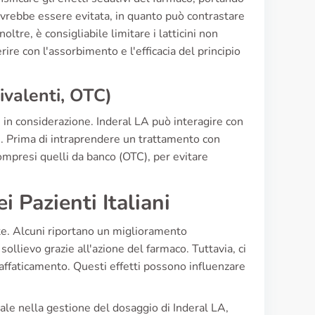
ovrebbe essere evitata, in quanto può contrastare
noltre, è consigliabile limitare i latticini non
re con l'assorbimento e l'efficacia del principio
ivalenti, OTC)
 in considerazione. Inderal LA può interagire con
ivi. Prima di intraprendere un trattamento con
compresi quelli da banco (OTC), per evitare
 Pazienti Italiani
te. Alcuni riportano un miglioramento
sollievo grazie all'azione del farmaco. Tuttavia, ci
 affaticamento. Questi effetti possono influenzare
le nella gestione del dosaggio di Inderal LA,