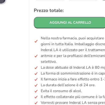
Prezzo totale:
AGGIUNGI AL CARRELLO
Nella nostra farmacia, puoi acquistare
giorni in tutta Italia. Imballaggio disc
Inderal LA è utilizzato per il trattamen
aritmie e per la profilassi dell’emicra
selettivo.
La dose abituale di Inderal LA è 80 mg
La forma di somministrazione è in caps
Il farmaco inizia a fare effetto entro 1-
La durata dell’azione è di 24 ore.
Evita il consumo di alcol.
Il effetto collaterale più comune è la fa
Vorresti provare Inderal LA senza pre