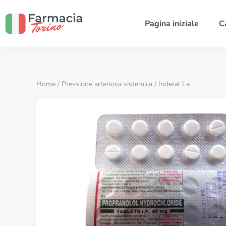
Pagina iniziale
C
Home
/
Pressione arteriosa sistemica
/ Inderal La