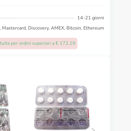
14-21 giorni
, Mastercard, Discovery, AMEX, Bitcoin, Ethereum
uita per ordini superiori a € 172,19
Enapren