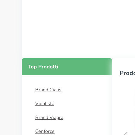
Top Prodotti
Prodo
Brand Cialis
Vidalista
Brand Viagra
Cenforce