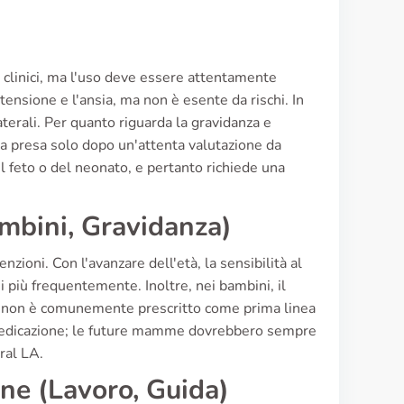
ti clinici, ma l'uso deve essere attentamente
ensione e l'ansia, ma non è esente da rischi. In
llaterali. Per quanto riguarda la gravidanza e
nga presa solo dopo un'attenta valutazione da
l feto o del neonato, e pertanto richiede una
ambini, Gravidanza)
enzioni. Con l'avanzare dell'età, la sensibilità al
 più frequentemente. Inoltre, nei bambini, il
o non è comunemente prescritto come prima linea
tomedicazione; le future mamme dovrebbero sempre
ral LA.
ane (Lavoro, Guida)