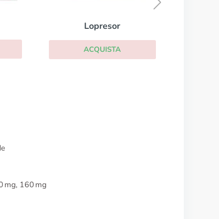
ACQUISTA
de
20 mg, 160 mg