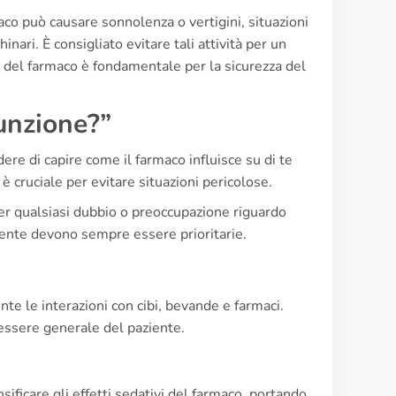
co può causare sonnolenza o vertigini, situazioni
ari. È consigliato evitare tali attività per un
 del farmaco è fondamentale per la sicurezza del
unzione?”
ere di capire come il farmaco influisce su di te
è cruciale per evitare situazioni pericolose.
er qualsiasi dubbio o preoccupazione riguardo
aziente devono sempre essere prioritarie.
te le interazioni con cibi, bevande e farmaci.
nessere generale del paziente.
ificare gli effetti sedativi del farmaco, portando