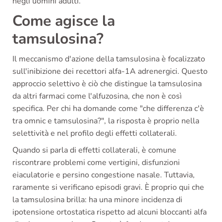
negli uomini adulti.
Come agisce la
tamsulosina?
Il meccanismo d'azione della tamsulosina è focalizzato
sull'inibizione dei recettori alfa-1A adrenergici. Questo
approccio selettivo è ciò che distingue la tamsulosina
da altri farmaci come l'alfuzosina, che non è così
specifica. Per chi ha domande come "che differenza c'è
tra omnic e tamsulosina?", la risposta è proprio nella
selettività e nel profilo degli effetti collaterali.
Quando si parla di effetti collaterali, è comune
riscontrare problemi come vertigini, disfunzioni
eiaculatorie e persino congestione nasale. Tuttavia,
raramente si verificano episodi gravi. È proprio qui che
la tamsulosina brilla: ha una minore incidenza di
ipotensione ortostatica rispetto ad alcuni bloccanti alfa