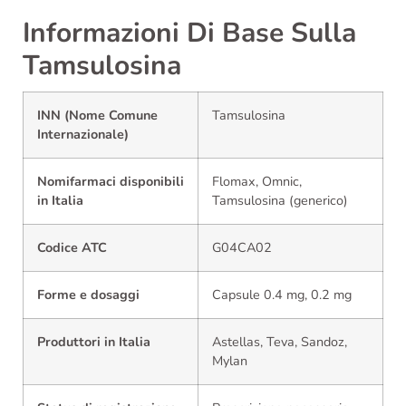
Informazioni Di Base Sulla
Tamsulosina
INN (Nome Comune
Tamsulosina
Internazionale)
Nomifarmaci disponibili
Flomax, Omnic,
in Italia
Tamsulosina (generico)
Codice ATC
G04CA02
Forme e dosaggi
Capsule 0.4 mg, 0.2 mg
Produttori in Italia
Astellas, Teva, Sandoz,
Mylan