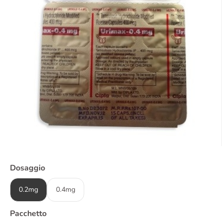
Dosaggio
0.2mg
0.4mg
Pacchetto