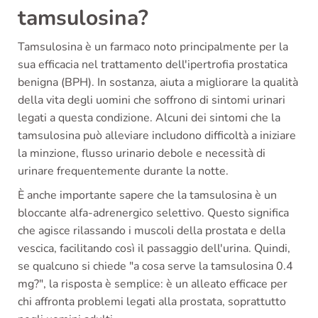
tamsulosina?
Tamsulosina è un farmaco noto principalmente per la
sua efficacia nel trattamento dell'ipertrofia prostatica
benigna (BPH). In sostanza, aiuta a migliorare la qualità
della vita degli uomini che soffrono di sintomi urinari
legati a questa condizione. Alcuni dei sintomi che la
tamsulosina può alleviare includono difficoltà a iniziare
la minzione, flusso urinario debole e necessità di
urinare frequentemente durante la notte.
È anche importante sapere che la tamsulosina è un
bloccante alfa-adrenergico selettivo. Questo significa
che agisce rilassando i muscoli della prostata e della
vescica, facilitando così il passaggio dell'urina. Quindi,
se qualcuno si chiede "a cosa serve la tamsulosina 0.4
mg?", la risposta è semplice: è un alleato efficace per
chi affronta problemi legati alla prostata, soprattutto