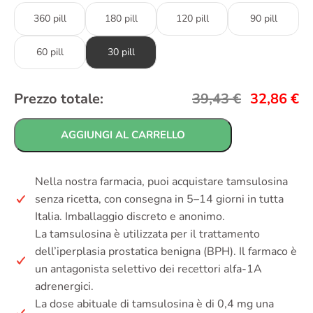
360 pill
180 pill
120 pill
90 pill
60 pill
30 pill
Prezzo totale:
39,43
€
32,86
€
AGGIUNGI AL CARRELLO
Nella nostra farmacia, puoi acquistare tamsulosina
senza ricetta, con consegna in 5–14 giorni in tutta
Italia. Imballaggio discreto e anonimo.
La tamsulosina è utilizzata per il trattamento
dell’iperplasia prostatica benigna (BPH). Il farmaco è
un antagonista selettivo dei recettori alfa-1A
adrenergici.
La dose abituale di tamsulosina è di 0,4 mg una