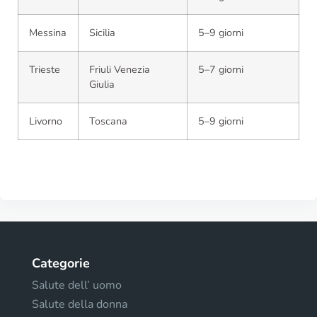
Messina
Sicilia
5–9 giorni
Trieste
Friuli Venezia
5–7 giorni
Giulia
Livorno
Toscana
5–9 giorni
Categorie
Salute dell’ uomo
Salute della donna