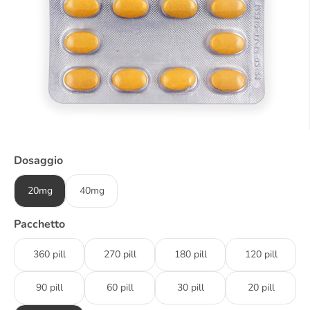
Dosaggio
20mg
40mg
Pacchetto
360 pill
270 pill
180 pill
120 pill
90 pill
60 pill
30 pill
20 pill