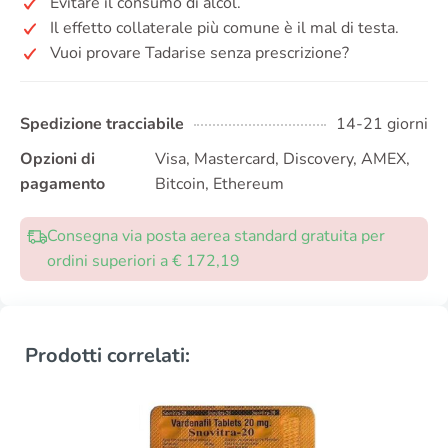
Evitare il consumo di alcol.
Il effetto collaterale più comune è il mal di testa.
Vuoi provare Tadarise senza prescrizione?
Spedizione tracciabile
14-21 giorni
Opzioni di
Visa, Mastercard, Discovery, AMEX,
pagamento
Bitcoin, Ethereum
Consegna via posta aerea standard gratuita per
ordini superiori a € 172,19
Prodotti correlati: