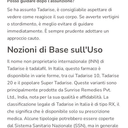
Posso guidare dopo l’assunzione?
Se ha assunto Tadarise, è consigliabile aspettare di
vedere come reagisce il suo corpo. Se avverte vertigini
o stordimento, è meglio evitare di guidare
immediatamente. È sempre prudente adottare un
approccio cauto.
Nozioni di Base sull'Uso
Il nome non proprietario internazionale (INN) di
Tadarise è tadalafil. In Italia, questo farmaco è
disponibile in varie forme, tra cui Tadarise 10, Tadarise
20 e il popolare Super Tadarise. Queste varianti sono
principalmente prodotte da Sunrise Remedies Pvt.
Ltd., India, nota per la sua qualità e affidabilità. La
classificazione legale di Tadarise in Italia è di tipo RX, il
che significa che è disponibile solo su prescrizione
medica. Alcune tipologie potrebbero essere coperte
dal Sistema Sanitario Nazionale (SSN), ma in generale