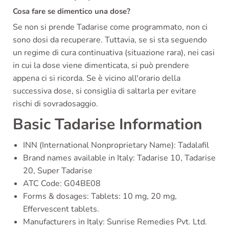
Cosa fare se dimentico una dose?
Se non si prende Tadarise come programmato, non ci
sono dosi da recuperare. Tuttavia, se si sta seguendo
un regime di cura continuativa (situazione rara), nei casi
in cui la dose viene dimenticata, si può prendere
appena ci si ricorda. Se è vicino all'orario della
successiva dose, si consiglia di saltarla per evitare
rischi di sovradosaggio.
Basic Tadarise Information
INN (International Nonproprietary Name): Tadalafil
Brand names available in Italy: Tadarise 10, Tadarise
20, Super Tadarise
ATC Code: G04BE08
Forms & dosages: Tablets: 10 mg, 20 mg,
Effervescent tablets.
Manufacturers in Italy: Sunrise Remedies Pvt. Ltd.