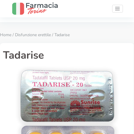
Home
/
Disfunzione erettile
/ Tadarise
Tadarise