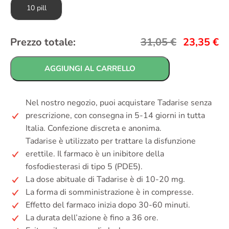
10 pill
Prezzo totale:
31,05
€
23,35
€
AGGIUNGI AL CARRELLO
Nel nostro negozio, puoi acquistare Tadarise senza
prescrizione, con consegna in 5-14 giorni in tutta
Italia. Confezione discreta e anonima.
Tadarise è utilizzato per trattare la disfunzione
erettile. Il farmaco è un inibitore della
fosfodiesterasi di tipo 5 (PDE5).
La dose abituale di Tadarise è di 10-20 mg.
La forma di somministrazione è in compresse.
Effetto del farmaco inizia dopo 30-60 minuti.
La durata dell’azione è fino a 36 ore.