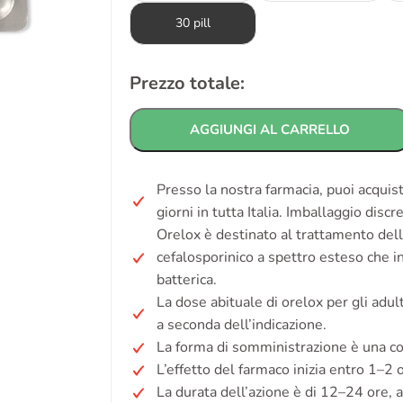
30 pill
Prezzo totale:
AGGIUNGI AL CARRELLO
Presso la nostra farmacia, puoi acquis
giorni in tutta Italia. Imballaggio disc
Orelox è destinato al trattamento dell
cefalosporinico a spettro esteso che in
batterica.
La dose abituale di orelox per gli adu
a seconda dell’indicazione.
La forma di somministrazione è una c
L’effetto del farmaco inizia entro 1–2 
La durata dell’azione è di 12–24 ore, 