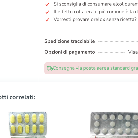
Si sconsiglia di consumare alcol duran
Il effetto collaterale più comune è la d
Vorresti provare orelox senza ricetta?
Spedizione tracciabile
Opzioni di pagamento
Visa
Consegna via posta aerea standard grat
tti correlati: