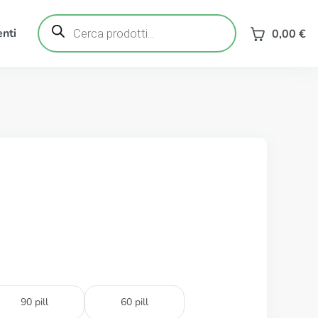
Ricerca
prodotti
nti
0,00
€
90 pill
60 pill