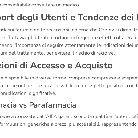
 consigliabile consultare un medico.
ort degli Utenti e Tendenze dei P
ack sui forum e nelle recensioni indicano che Orelox si dimostra
rie. Tuttavia, gli utenti riportano di frequente effetti collateral
neano l'importanza di seguire attentamente le indicazioni del 
ra del trattamento, per evitare il rischio di recidive.
ioni di Accesso e Acquisto
 è disponibile in diverse forme, comprese compresse e sospen
acia che online. La sua accessibilità è un aspetto positivo, con 
omplicazioni significative.
acia vs Parafarmacia
acie autorizzate dall'AIFA garantiscono la qualità e l'autentici
 formulazioni generiche a prezzi più accessibili, rappresentando 