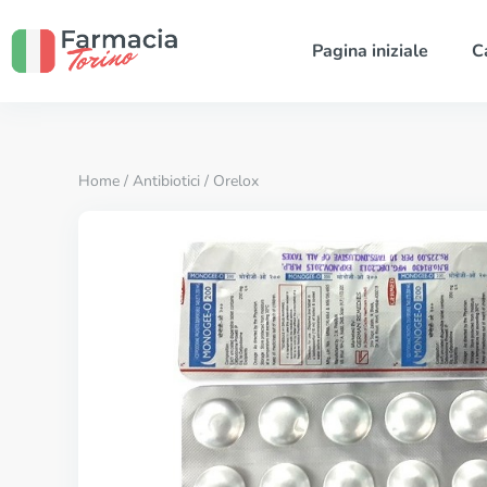
Pagina iniziale
C
Home
/
Antibiotici
/ Orelox