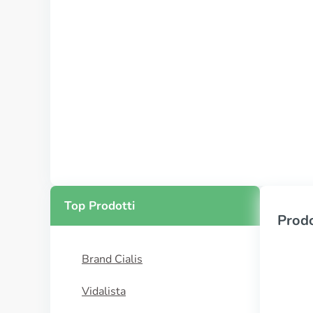
Top Prodotti
Prodo
Brand Cialis
Vidalista