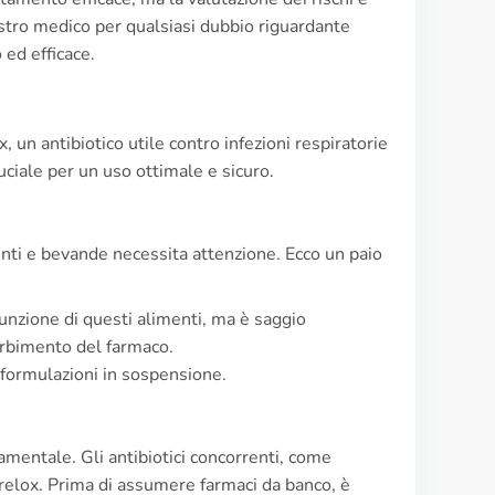
ostro medico per qualsiasi dubbio riguardante
 ed efficace.
x, un antibiotico utile contro infezioni respiratorie
ciale per un uso ottimale e sicuro.
menti e bevande necessita attenzione. Ecco un paio
ssunzione di questi alimenti, ma è saggio
sorbimento del farmaco.
e formulazioni in sospensione.
amentale. Gli antibiotici concorrenti, come
 Orelox. Prima di assumere farmaci da banco, è