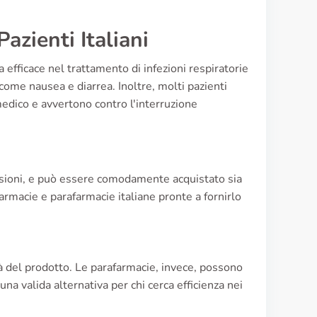
azienti Italiani
 efficace nel trattamento di infezioni respiratorie
i come nausea e diarrea. Inoltre, molti pazienti
medico e avvertono contro l'interruzione
sioni, e può essere comodamente acquistato sia
farmacie e parafarmacie italiane pronte a fornirlo
tà del prodotto. Le parafarmacie, invece, possono
una valida alternativa per chi cerca efficienza nei