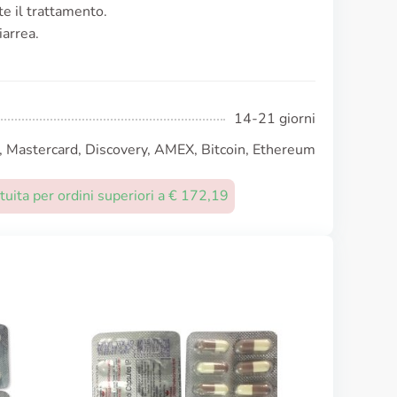
te il trattamento.
iarrea.
14-21 giorni
, Mastercard, Discovery, AMEX, Bitcoin, Ethereum
uita per ordini superiori a € 172,19