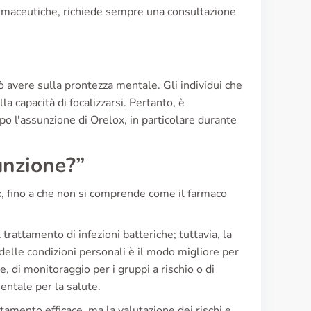
farmaceutiche, richiede sempre una consultazione
 avere sulla prontezza mentale. Gli individui che
capacità di focalizzarsi. Pertanto, è
o l'assunzione di Orelox, in particolare durante
nzione?”
x, fino a che non si comprende come il farmaco
 trattamento di infezioni batteriche; tuttavia, la
delle condizioni personali è il modo migliore per
ie, di monitoraggio per i gruppi a rischio o di
entale per la salute.
tamento efficace, ma la valutazione dei rischi e