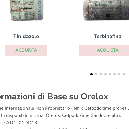
Chemicetina
Terbinafina
ACQUISTA
ACQUISTA
ormazioni di Base su Orelox
 Internazionale Non Proprietario (INN): Cefpodoxime proxetil
hi disponibili in Italia: Orelox, Cefpodoxime Sandoz, e altri.
ice ATC: J01DD13