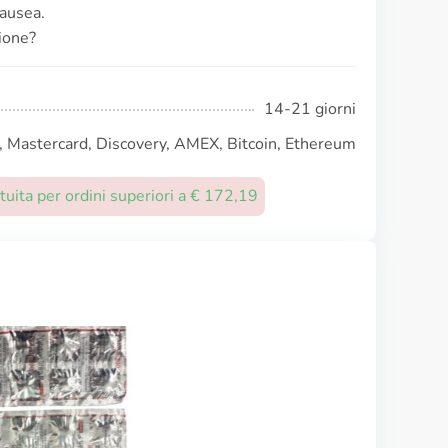
nausea.
ione?
14-21 giorni
, Mastercard, Discovery, AMEX, Bitcoin, Ethereum
uita per ordini superiori a € 172,19