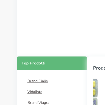
Top Prodotti
Prodo
Brand Cialis
Vidalista
Brand Viagra