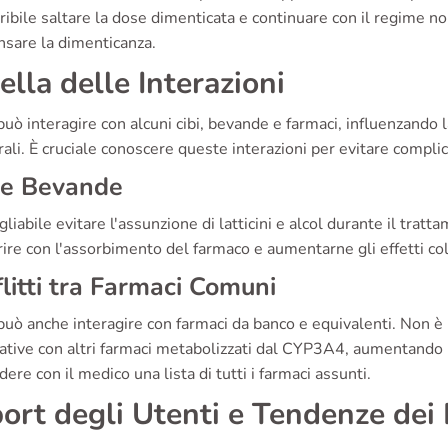
ribile saltare la dose dimenticata e continuare con il regime 
sare la dimenticanza.
ella delle Interazioni
può interagire con alcuni cibi, bevande e farmaci, influenzando la
rali. È cruciale conoscere queste interazioni per evitare compli
 e Bevande
gliabile evitare l'assunzione di latticini e alcol durante il tra
rire con l'assorbimento del farmaco e aumentarne gli effetti col
litti tra Farmaci Comuni
può anche interagire con farmaci da banco e equivalenti. Non è
cative con altri farmaci metabolizzati dal CYP3A4, aumentando il
dere con il medico una lista di tutti i farmaci assunti.
ort degli Utenti e Tendenze dei 