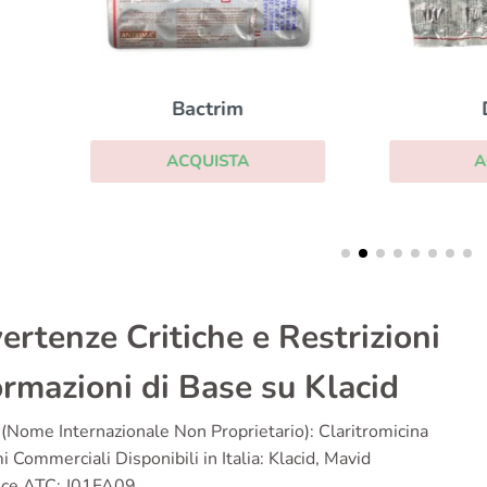
Duricef
Bactrim
ACQUISTA
ACQUISTA
ertenze Critiche e Restrizioni
ormazioni di Base su Klacid
(Nome Internazionale Non Proprietario): Claritromicina
 Commerciali Disponibili in Italia: Klacid, Mavid
ice ATC: J01FA09