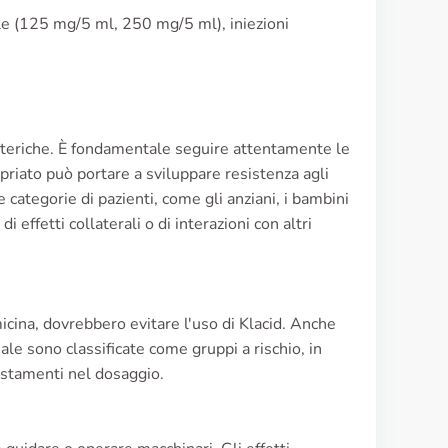
 (125 mg/5 ml, 250 mg/5 ml), iniezioni
batteriche. È fondamentale seguire attentamente le
opriato può portare a sviluppare resistenza agli
categorie di pazienti, come gli anziani, i bambini
effetti collaterali o di interazioni con altri
omicina, dovrebbero evitare l'uso di Klacid. Anche
le sono classificate come gruppi a rischio, in
ustamenti nel dosaggio.