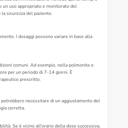
e un uso appropriato e monitorato del
 la sicurezza del paziente.
tamento. I dosaggi possono variare in base alla
ndizioni comuni. Ad esempio, nella polmonite e
re per un periodo di 7-14 giorni. È
apeutico prescritto.
e, potrebbero necessitare di un aggiustamento del
gia corretta.
lità. Se è vicino all'orario della dose successiva,