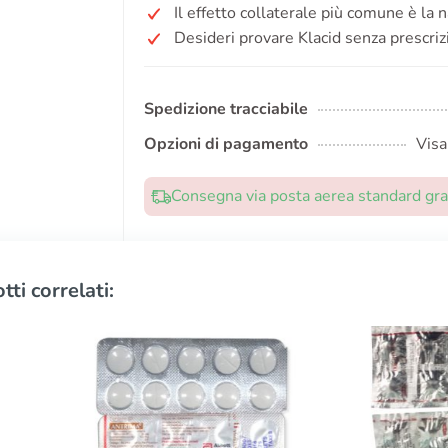
Il effetto collaterale più comune è la 
Desideri provare Klacid senza prescriz
Spedizione tracciabile
Opzioni di pagamento
Visa
Consegna via posta aerea standard grat
tti correlati: