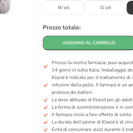
60 pill
32 pill
Prezzo totale:
AGGIUNGI AL CARRELLO
Presso la nostra farmacia, puoi acquis
14 giorni in tutta Italia. Imballaggio d
Klacid è indicato per il trattamento di
infezioni della pelle. Il farmaco è un a
proteica dei batteri.
La dose abituale di Klacid per gli adu
La forma di somministrazione è in com
Il farmaco inizia a fare effetto di solit
La durata dell’azione di Klacid è di circ
Evita di consumare alcol durante il tr