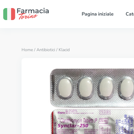
Pagina iniziale
Cat
Home
/
Antibiotici
/ Klacid