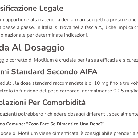
sificazione Legale
m appartiene alla categoria dei farmaci soggetti a prescrizione.
a paese a paese. In Italia, si trova nella fascia A, il che impli
io nazionale per determinate indicazioni.
da Al Dosaggio
ggio corretto di Motilium è cruciale per la sua efficacia e sicurez
imi Standard Secondo AIFA
 adulti, la dose standard raccomandata è di 10 mg fino a tre vol
alcolo in funzione del peso corporeo, normalmente 0.25 mg/kg f
lazioni Per Comorbidità
pazienti potrebbero richiedere dosaggi differenti, specialmente
a Comune: “Cosa Fare Se Dimentico Una Dose?”
dose di Motilium viene dimenticata, è consigliabile prenderla 