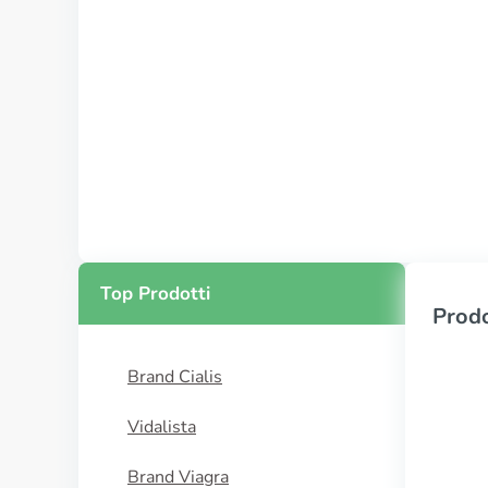
Top Prodotti
Prodo
Brand Cialis
Vidalista
Brand Viagra