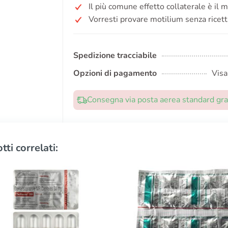
Il più comune effetto collaterale è il m
Vorresti provare motilium senza ricett
Spedizione tracciabile
Opzioni di pagamento
Visa
Consegna via posta aerea standard grat
tti correlati: