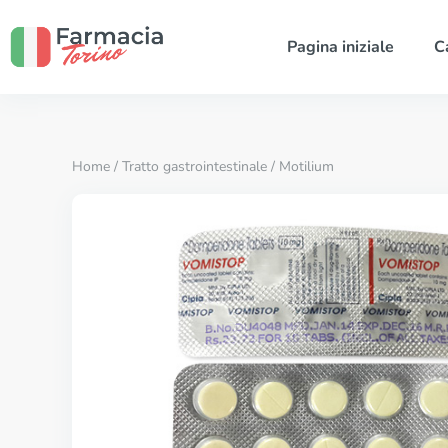
Pagina iniziale
C
Home
/
Tratto gastrointestinale
/ Motilium