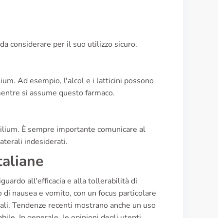
da considerare per il suo utilizzo sicuro.
ium. Ad esempio, l'alcol e i latticini possono
l mentre si assume questo farmaco.
tilium. È sempre importante comunicare al
aterali indesiderati.
taliane
guardo all'efficacia e alla tollerabilità di
 di nausea e vomito, con un focus particolare
inali. Tendenze recenti mostrano anche un uso
bile. In generale, le opinioni degli utenti