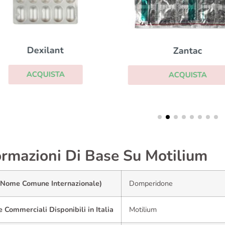
Dexilant
Zantac
ACQUISTA
ACQUISTA
ormazioni Di Base Su Motilium
(Nome Comune Internazionale)
Domperidone
Commerciali Disponibili in Italia
Motilium