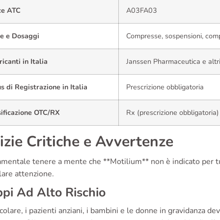
ce ATC
A03FA03
e e Dosaggi
Compresse, sospensioni, comp
icanti in Italia
Janssen Pharmaceutica e altri
s di Registrazione in Italia
Prescrizione obbligatoria
sificazione OTC/RX
Rx (prescrizione obbligatoria)
izie Critiche e Avvertenze
mentale tenere a mente che **Motilium** non è indicato per tu
lare attenzione.
pi Ad Alto Rischio
icolare, i pazienti anziani, i bambini e le donne in gravidanza 