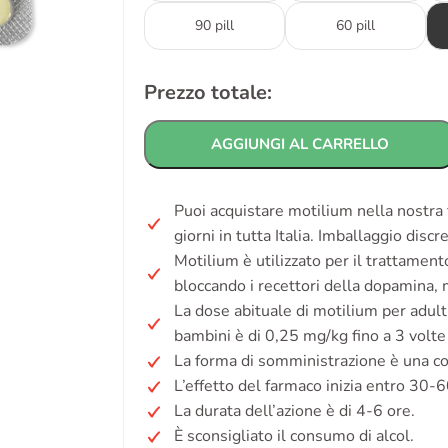
90 pill
60 pill
Prezzo totale:
AGGIUNGI AL CARRELLO
Puoi acquistare motilium nella nostra 
giorni in tutta Italia. Imballaggio disc
Motilium è utilizzato per il trattament
bloccando i recettori della dopamina, m
La dose abituale di motilium per adulti
bambini è di 0,25 mg/kg fino a 3 volte 
La forma di somministrazione è una c
L’effetto del farmaco inizia entro 30-6
La durata dell’azione è di 4-6 ore.
È sconsigliato il consumo di alcol.