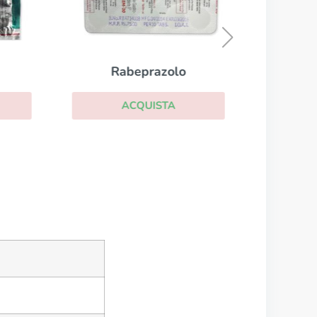
Rabeprazolo
ACQUISTA