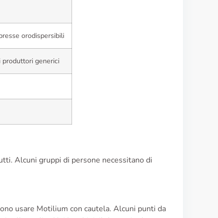
resse orodispersibili
 produttori generici
tti. Alcuni gruppi di persone necessitano di
devono usare Motilium con cautela. Alcuni punti da