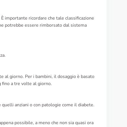
 È importante ricordare che tale classificazione
ca che potrebbe essere rimborsato dal sistema
za.
te al giorno. Per i bambini, il dosaggio è basato
ino a tre volte al giorno.
 quelli anziani o con patologie come il diabete.
appena possibile, a meno che non sia quasi ora