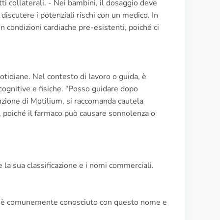
ti collaterali. - Nei bambini, il dosaggio deve
discutere i potenziali rischi con un medico. In
n condizioni cardiache pre-esistenti, poiché ci
tidiane. Nel contesto di lavoro o guida, è
cognitive e fisiche. “Posso guidare dopo
zione di Motilium, si raccomanda cautela
o, poiché il farmaco può causare sonnolenza o
 la sua classificazione e i nomi commerciali.
rmaco è comunemente conosciuto con questo nome e