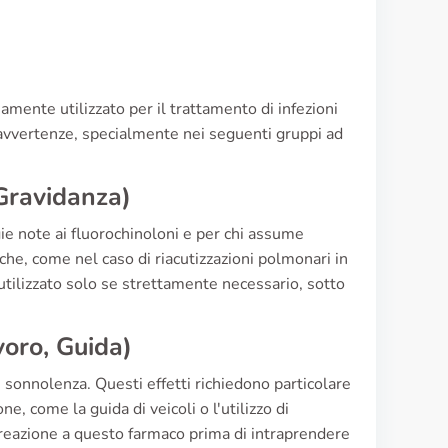
piamente utilizzato per il trattamento di infezioni
 avvertenze, specialmente nei seguenti gruppi ad
 Gravidanza)
gie note ai fluorochinoloni e per chi assume
fiche, come nel caso di riacutizzazioni polmonari in
e utilizzato solo se strettamente necessario, sotto
voro, Guida)
e sonnolenza. Questi effetti richiedono particolare
, come la guida di veicoli o l'utilizzo di
reazione a questo farmaco prima di intraprendere