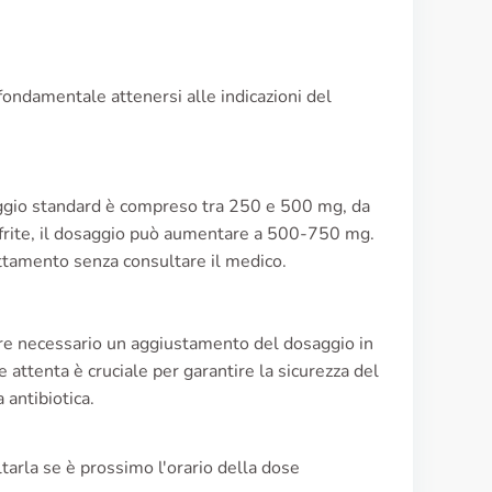
È fondamentale attenersi alle indicazioni del
osaggio standard è compreso tra 250 e 500 mg, da
nefrite, il dosaggio può aumentare a 500-750 mg.
attamento senza consultare il medico.
sere necessario un aggiustamento del dosaggio in
e attenta è cruciale per garantire la sicurezza del
 antibiotica.
arla se è prossimo l'orario della dose