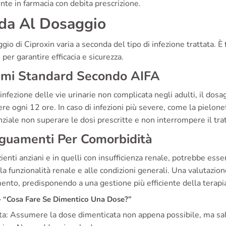
nte in farmacia con debita prescrizione.
da Al Dosaggio
ggio di Ciproxin varia a seconda del tipo di infezione trattata. 
per garantire efficacia e sicurezza.
imi Standard Secondo AIFA
infezione delle vie urinarie non complicata negli adulti, il d
e ogni 12 ore. In caso di infezioni più severe, come la pielo
ziale non superare le dosi prescritte e non interrompere il tr
guamenti Per Comorbidità
ienti anziani e in quelli con insufficienza renale, potrebbe es
la funzionalità renale e alle condizioni generali. Una valutazion
ento, predisponendo a una gestione più efficiente della terapia
“Cosa Fare Se Dimentico Una Dose?”
a: Assumere la dose dimenticata non appena possibile, ma salt