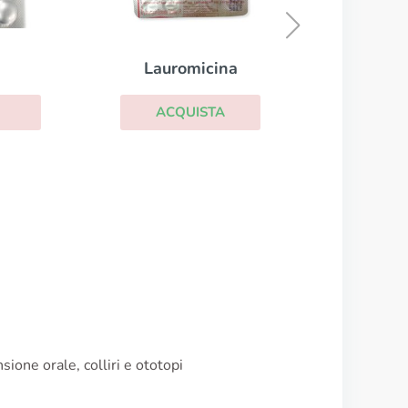
ACQUISTA
one orale, colliri e ototopi