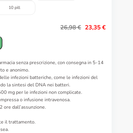
10 pill
26,98
€
23,35
€
farmacia senza prescrizione, con consegna in 5-14
reto e anonimo.
delle infezioni batteriche, come le infezioni del
ndo la sintesi del DNA nei batteri.
500 mg per le infezioni non complicate.
ompressa o infusione intravenosa.
-2 ore dall’assunzione.
te il trattamento.
usea.