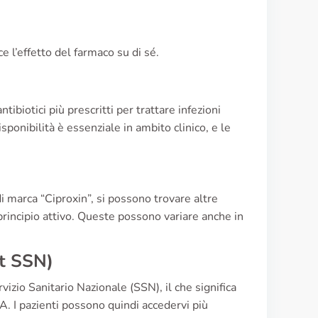
e l’effetto del farmaco su di sé.
tibiotici più prescritti per trattare infezioni
sponibilità è essenziale in ambito clinico, e le
di marca “Ciproxin”, si possono trovare altre
rincipio attivo. Queste possono variare anche in
et SSN)
vizio Sanitario Nazionale (SSN), il che significa
FA. I pazienti possono quindi accedervi più