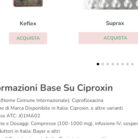
Suprax
Lauromicina
ACQUISTA
ACQUISTA
ormazioni Base Su Ciproxin
(Nome Comune Internazionale): Ciprofloxacina
 di Marca Disponibile in Italia: Ciproxin, e altre varianti
ice ATC: J01MA02
e e Dosaggi: Compresse (100-1000 mg), infusione IV, sospensi
uttori in Italia: Bayer e altri