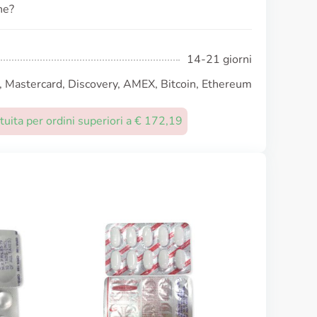
ne?
14-21 giorni
, Mastercard, Discovery, AMEX, Bitcoin, Ethereum
uita per ordini superiori a € 172,19
Ciprofloxacina