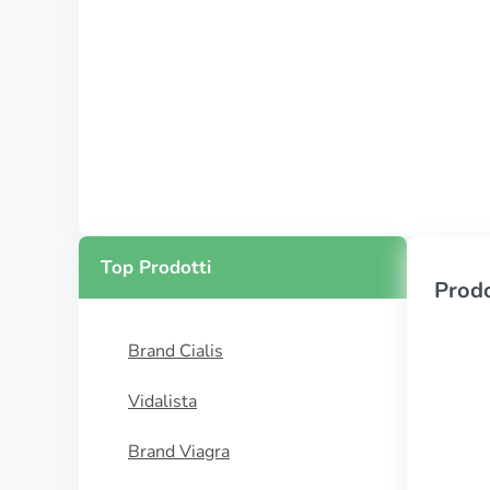
Top Prodotti
Prodo
Brand Cialis
Vidalista
Brand Viagra