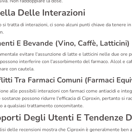
siva. Non raddoppiare la dose.
ella Delle Interazioni
si tratta di interazioni, ci sono alcuni punti chiave da tenere i
n.
enti E Bevande (Vino, Caffè, Latticini)
mentale evitare l'assunzione di latte e latticini nelle due ore
possono interferire con l'assorbimento del farmaco. Alcol e caf
are con cautela.
litti Tra Farmaci Comuni (Farmaci Equi
one alle possibili interazioni con farmaci come antiacidi e inte
sostanze possono ridurre l'efficacia di Ciproxin, pertanto si
o a qualsiasi trattamento concomitante.
porti Degli Utenti E Tendenze Dei
isi delle recensioni mostra che Ciproxin è generalmente ben ac