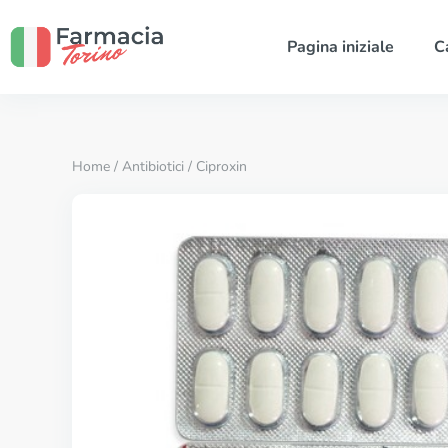
Pagina iniziale
C
Home
/
Antibiotici
/ Ciproxin