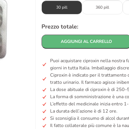
30 pill
360 pill
Prezzo totale:
AGGIUNGI AL CARRELLO
Puoi acquistare ciproxin nella nostra 
giorni in tutta Italia. Imballaggio disc
Ciproxin è indicato per il trattamento 
tratto urinario. Il farmaco agisce inibe
La dose abituale di ciproxin è di 250–
La forma di somministrazione è una c
L’effetto del medicinale inizia entro 1
La durata dell’azione è di 12 ore.
Si sconsiglia il consumo di alcol duran
Il fatto collaterale più comune è la na