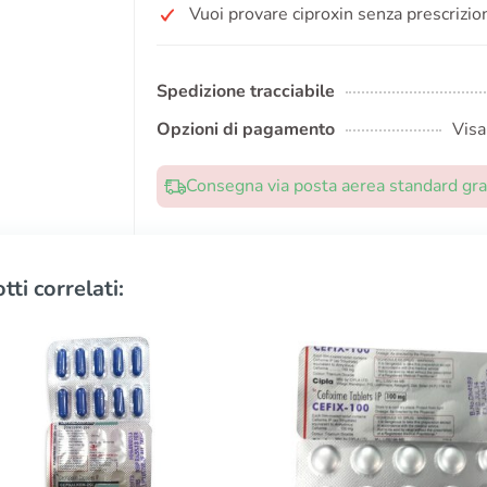
Vuoi provare ciproxin senza prescrizio
Spedizione tracciabile
Opzioni di pagamento
Visa
Consegna via posta aerea standard grat
tti correlati: