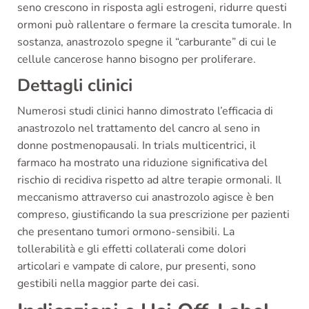
seno crescono in risposta agli estrogeni, ridurre questi
ormoni può rallentare o fermare la crescita tumorale. In
sostanza, anastrozolo spegne il “carburante” di cui le
cellule cancerose hanno bisogno per proliferare.
Dettagli clinici
Numerosi studi clinici hanno dimostrato l’efficacia di
anastrozolo nel trattamento del cancro al seno in
donne postmenopausali. In trials multicentrici, il
farmaco ha mostrato una riduzione significativa del
rischio di recidiva rispetto ad altre terapie ormonali. Il
meccanismo attraverso cui anastrozolo agisce è ben
compreso, giustificando la sua prescrizione per pazienti
che presentano tumori ormono-sensibili. La
tollerabilità e gli effetti collaterali come dolori
articolari e vampate di calore, pur presenti, sono
gestibili nella maggior parte dei casi.