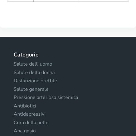
Categorie
Salute dell’ uomo
Salute della donna
Disfunzione erettile
Salute generale
Pressione arteriosa sistemica
Antibiotici
Antidepressivi
Cura della pelle
Analgesici