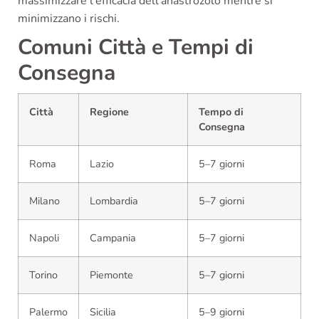
massimizzare l'efficacia dell'anastrozolo mentre si
minimizzano i rischi.
Comuni Città e Tempi di
Consegna
Città
Regione
Tempo di
Consegna
Roma
Lazio
5–7 giorni
Milano
Lombardia
5–7 giorni
Napoli
Campania
5–7 giorni
Torino
Piemonte
5–7 giorni
Palermo
Sicilia
5–9 giorni