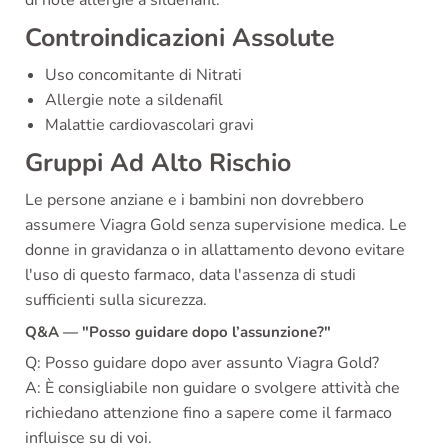
di note allergie a sildenafil.
Controindicazioni Assolute
Uso concomitante di Nitrati
Allergie note a sildenafil
Malattie cardiovascolari gravi
Gruppi Ad Alto Rischio
Le persone anziane e i bambini non dovrebbero
assumere Viagra Gold senza supervisione medica. Le
donne in gravidanza o in allattamento devono evitare
l'uso di questo farmaco, data l'assenza di studi
sufficienti sulla sicurezza.
Q&A — "Posso guidare dopo l’assunzione?"
Q: Posso guidare dopo aver assunto Viagra Gold?
A: È consigliabile non guidare o svolgere attività che
richiedano attenzione fino a sapere come il farmaco
influisce su di voi.