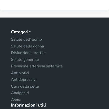
Categorie
Salute dell’ uomo
Salute della donna
Disfunzione erettile
Salute generale
Pressione arteriosa sistemica
Antibiotici
Antidepressivi
Cura della pelle
Analgesici
Asma
Informazioni utili