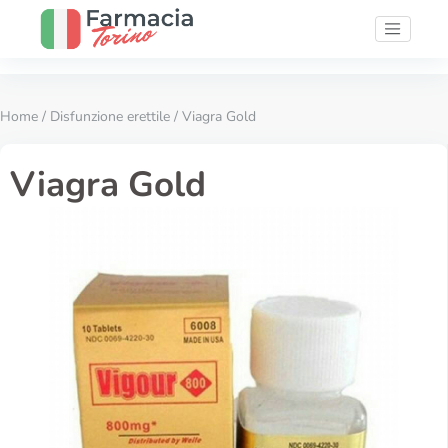
Home
/
Disfunzione erettile
/ Viagra Gold
Viagra Gold