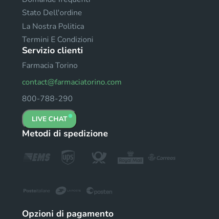
Stato Dell'ordine
La Nostra Politica
Termini E Condizioni
Servizio clienti
Farmacia Torino
contact@farmaciatorino.com
800-788-290
LIVE CHAT
Metodi di spedizione
Opzioni di pagamento