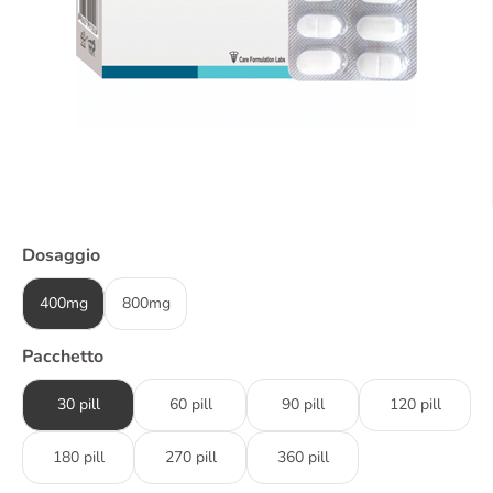
Dosaggio
400mg
800mg
Pacchetto
30 pill
60 pill
90 pill
120 pill
180 pill
270 pill
360 pill