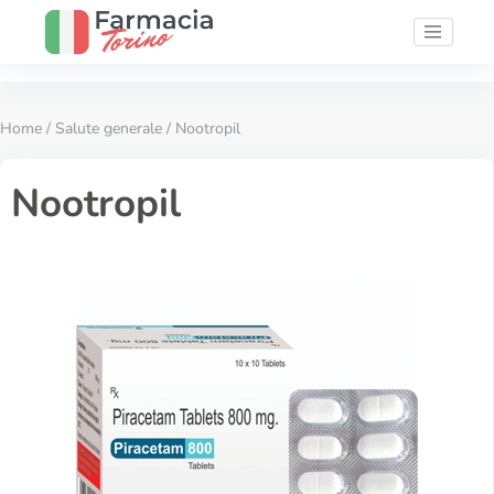
Home
/
Salute generale
/ Nootropil
Nootropil