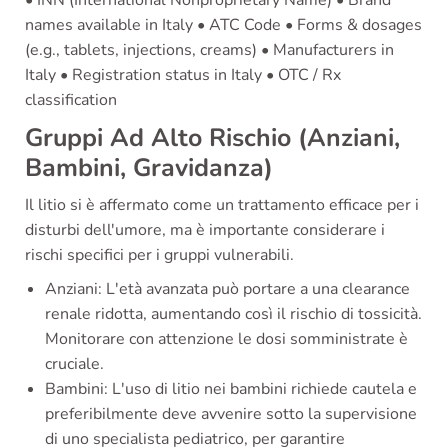
• INN (International Nonproprietary Name) • Brand
names available in Italy • ATC Code • Forms & dosages
(e.g., tablets, injections, creams) • Manufacturers in
Italy • Registration status in Italy • OTC / Rx
classification
Gruppi Ad Alto Rischio (Anziani,
Bambini, Gravidanza)
Il litio si è affermato come un trattamento efficace per i
disturbi dell'umore, ma è importante considerare i
rischi specifici per i gruppi vulnerabili.
Anziani: L'età avanzata può portare a una clearance
renale ridotta, aumentando così il rischio di tossicità.
Monitorare con attenzione le dosi somministrate è
cruciale.
Bambini: L'uso di litio nei bambini richiede cautela e
preferibilmente deve avvenire sotto la supervisione
di uno specialista pediatrico, per garantire