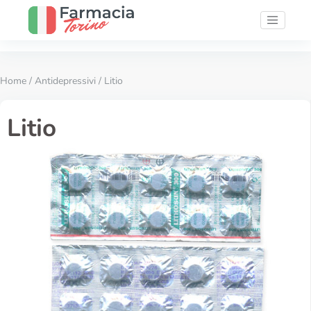
Home
/
Antidepressivi
/ Litio
Litio