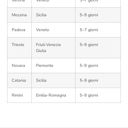
Verona
Veneto
5–7 giorni
Messina
Sicilia
5–9 giorni
Padova
Veneto
5–7 giorni
Trieste
Friuli-Venezia
5–9 giorni
Giulia
Novara
Piemonte
5–9 giorni
Catania
Sicilia
5–9 giorni
Rimini
Emilia-Romagna
5–9 giorni