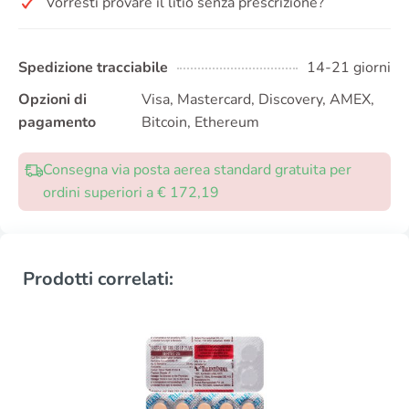
Vorresti provare il litio senza prescrizione?
Spedizione tracciabile
14-21 giorni
Opzioni di
Visa, Mastercard, Discovery, AMEX,
pagamento
Bitcoin, Ethereum
Consegna via posta aerea standard gratuita per
ordini superiori a € 172,19
Prodotti correlati: