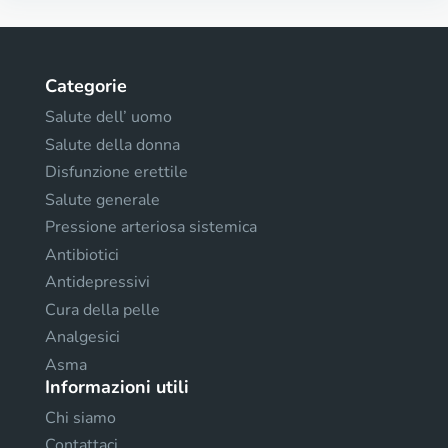
Categorie
Salute dell’ uomo
Salute della donna
Disfunzione erettile
Salute generale
Pressione arteriosa sistemica
Antibiotici
Antidepressivi
Cura della pelle
Analgesici
Asma
Informazioni utili
Chi siamo
Contattaci