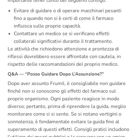
importante tener conto dei seguenti consigli:
Evitare di guidare o di operare macchinari pesanti
fino a quando non si è certi di come il farmaco
influisca sulle proprie capacità.
Contattare un medico se si verificano effetti
collaterali significativi durante il trattamento.
Le attività che richiedono attenzione e prontezza di
riflessi dovrebbero essere affrontate con cautela, in
rispetto delle raccomandazioni del proprio medico.
Q&A — “Posso Guidare Dopo L’Assunzione?”
Dopo aver assunto Frumil, è consigliabile non guidare
finché non si conoscono gli effetti del farmaco sul
proprio organismo. Ogni paziente reagisce in modo
diverso; pertanto, prima di riprendere la guida, meglio
monitorare come ci si sente. Se si notano vertigini o
sonnolenza, è fondamentale evitare la guida fino al
superamento di questi effetti. Consigli pratici includono