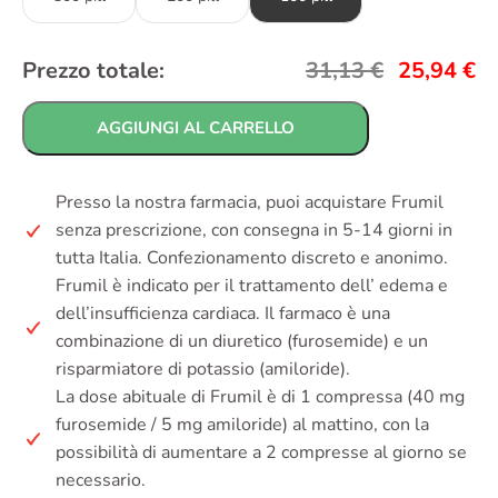
Prezzo totale:
31,13
€
25,94
€
AGGIUNGI AL CARRELLO
Presso la nostra farmacia, puoi acquistare Frumil
senza prescrizione, con consegna in 5-14 giorni in
tutta Italia. Confezionamento discreto e anonimo.
Frumil è indicato per il trattamento dell’ edema e
dell’insufficienza cardiaca. Il farmaco è una
combinazione di un diuretico (furosemide) e un
risparmiatore di potassio (amiloride).
La dose abituale di Frumil è di 1 compressa (40 mg
furosemide / 5 mg amiloride) al mattino, con la
possibilità di aumentare a 2 compresse al giorno se
necessario.