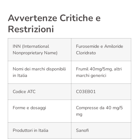
Avvertenze Critiche e
Restrizioni
INN (International
Furosemide e Amiloride
Nonproprietary Name)
Cloridrato
Nomi dei marchi disponibili
Frumil 40mg/5mg, altri
in Italia
marchi generici
Codice ATC
C03EB01
Forme e dosaggi
Compresse da 40 mg/5
mg
Produttori in Italia
Sanofi