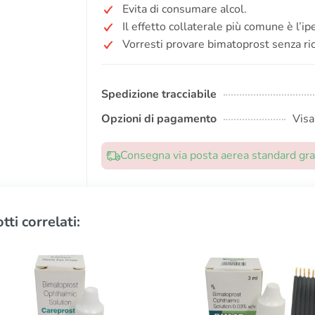
Evita di consumare alcol.
Il effetto collaterale più comune è l’ip
Vorresti provare bimatoprost senza ri
Spedizione tracciabile
Opzioni di pagamento
Visa
Consegna via posta aerea standard grat
tti correlati: