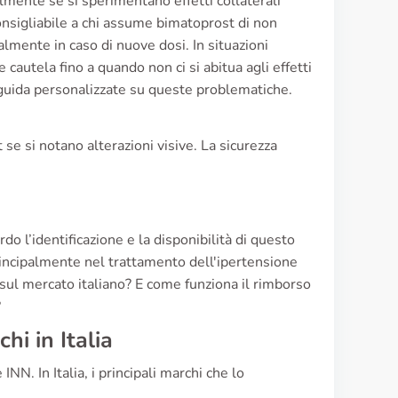
mente se si sperimentano effetti collaterali
onsigliabile a chi assume bimatoprost di non
mente in caso di nuove dosi. In situazioni
 cautela fino a quando non ci si abitua agli effetti
 guida personalizzate su queste problematiche.
 se si notano alterazioni visive. La sicurezza
o l’identificazione e la disponibilità di questo
i principalmente nel trattamento dell'ipertensione
 sul mercato italiano? E come funziona il rimborso
?
i in Italia
NN. In Italia, i principali marchi che lo