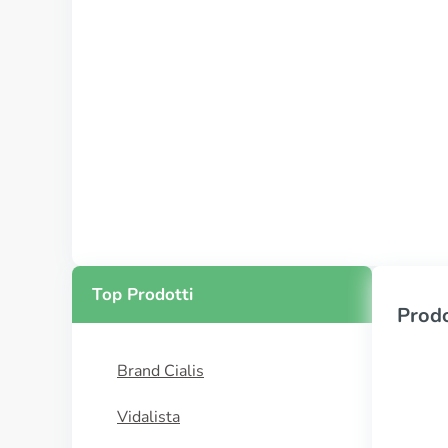
Top Prodotti
Prodo
Brand Cialis
Vidalista