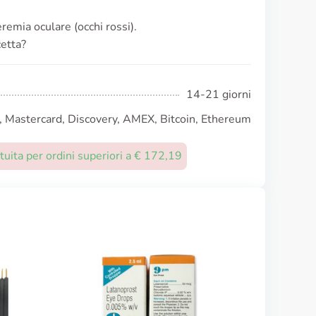
eremia oculare (occhi rossi).
cetta?
14-21 giorni
, Mastercard, Discovery, AMEX, Bitcoin, Ethereum
uita per ordini superiori a € 172,19