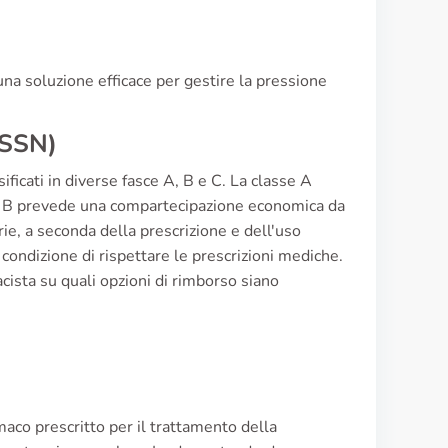
una soluzione efficace per gestire la pressione
t SSN)
ificati in diverse fasce A, B e C. La classe A
a B prevede una compartecipazione economica da
rie, a seconda della prescrizione e dell'uso
 condizione di rispettare le prescrizioni mediche.
cista su quali opzioni di rimborso siano
aco prescritto per il trattamento della