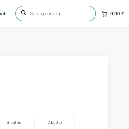
Ricerca
prodotti
nti
0,00
€
3 bottle
2 bottle