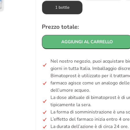
1 bottle
Prezzo totale:
AGGIUNGI AL CARRELLO
Nel nostro negozio, puoi acquistare b
giorni in tutta Italia. Imballaggio disc
Bimatoprost è utilizzato per il trattam
farmaco agisce come un analogo delle
dell’umore acqueo.
La dose abituale di bimatoprost è di un
tipicamente la sera.
La forma di somministrazione è una so
L’effetto del farmaco inizia entro 4 ore
La durata dell’azione è di circa 24 ore.