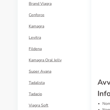
Brand Viagra
Cenforce
Kamagra
Levitra
Fildena
Kamagra Oral Jelly
Super Avana
Avv
Tadalista
Inf
Tadacip
Nome
Viagra Soft
Nome