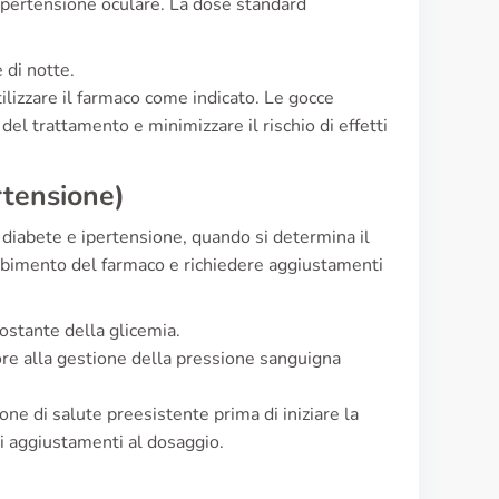
ipertensione oculare. La dose standard
 di notte.
ilizzare il farmaco come indicato. Le gocce
del trattamento e minimizzare il rischio di effetti
rtensione)
diabete e ipertensione, quando si determina il
rbimento del farmaco e richiedere aggiustamenti
ostante della glicemia.
re alla gestione della pressione sanguigna
ione di salute preesistente prima di iniziare la
ri aggiustamenti al dosaggio.