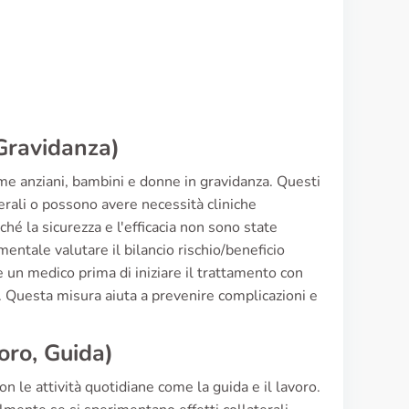
 Gravidanza)
ome anziani, bambini e donne in gravidanza. Questi
erali o possono avere necessità cliniche
hé la sicurezza e l'efficacia non sono state
mentale valutare il bilancio rischio/beneficio
un medico prima di iniziare il trattamento con
i. Questa misura aiuta a prevenire complicazioni e
oro, Guida)
 le attività quotidiane come la guida e il lavoro.