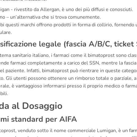
gan - rivestito da Allergan, è uno dei più diffusi e conosciuti.
no – un’alternativa che si trova comunemente.
i questi marchi offrono prodotti in forma di collirio, fornendo 
ulare.
sificazione legale (fascia A/B/C, ticke
tema sanitario italiano, i farmaci come il bimatoprost sono class
nde farmaci completamente a carico del SSN, mentre la fasci
el paziente. Infatti, bimatoprost può rientrare in queste catego
co. Gli utenti possono ottenere un rimborso totale o parziale, a
rale, è vantaggioso informarsi presso il proprio medico o farma
bili.
da al Dosaggio
mi standard per AIFA
toprost, venduto sotto il nome commerciale Lumigan, è un farm