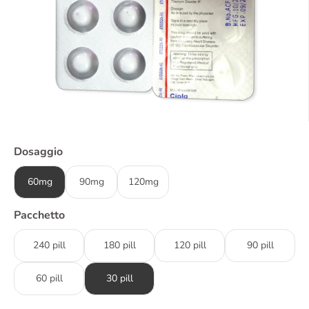
Dosaggio
60mg
90mg
120mg
Pacchetto
240 pill
180 pill
120 pill
90 pill
60 pill
30 pill