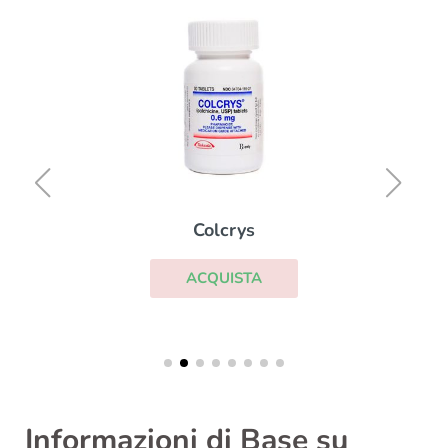
Colcrys
ACQUISTA
Informazioni di Base su