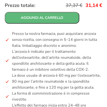
Prezzo totale:
37,37
€
31,14
€
AGGIUNGI AL CARRELLO
Presso la nostra farmacia, puoi acquistare arcoxia
senza ricetta, con consegna in 5–14 giorni in tutta
Italia. Imballaggio discreto e anonimo.
L’arcoxia è indicato per il trattamento
dell’osteoartrite, dell’artrite reumatoide, della
spondilite anchilosante e della gotta acuta. Il
farmaco è un inibitore selettivo della COX-2.
La dose usuale di arcoxia è 60 mg per l’osteoartrite,
90 mg per l’artrite reumatoide e la spondilite
anchilosante, e fino a 120 mg per la gotta acuta.
La forma di somministrazione è in compresse
rivestite.
L’effetto del farmaco inizia entro 24–48 ore