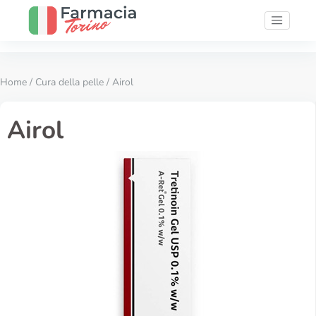
Home
/
Cura della pelle
/ Airol
Airol