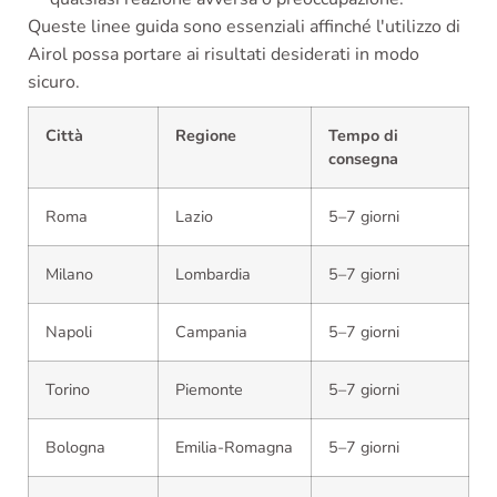
Queste linee guida sono essenziali affinché l'utilizzo di
Airol possa portare ai risultati desiderati in modo
sicuro.
Città
Regione
Tempo di
consegna
Roma
Lazio
5–7 giorni
Milano
Lombardia
5–7 giorni
Napoli
Campania
5–7 giorni
Torino
Piemonte
5–7 giorni
Bologna
Emilia-Romagna
5–7 giorni