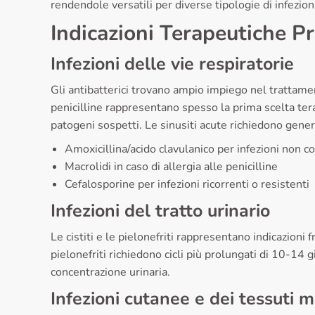
rendendole versatili per diverse tipologie di infezion
Indicazioni Terapeutiche Pr
Infezioni delle vie respiratorie
Gli antibatterici trovano ampio impiego nel trattament
penicilline rappresentano spesso la prima scelta tera
patogeni sospetti. Le sinusiti acute richiedono gene
Amoxicillina/acido clavulanico per infezioni non c
Macrolidi in caso di allergia alle penicilline
Cefalosporine per infezioni ricorrenti o resistenti
Infezioni del tratto urinario
Le cistiti e le pielonefriti rappresentano indicazioni f
pielonefriti richiedono cicli più prolungati di 10-14
concentrazione urinaria.
Infezioni cutanee e dei tessuti m