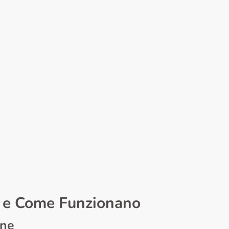
ci e Come Funzionano
one