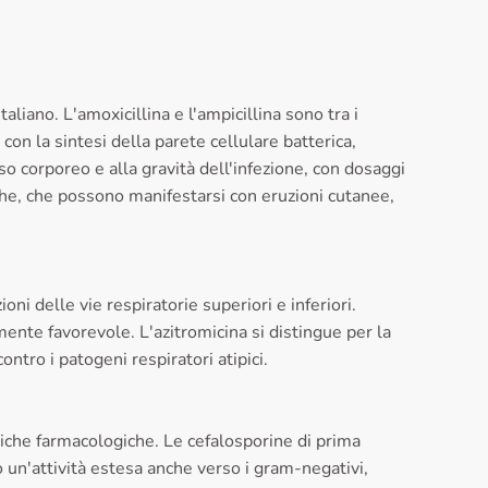
liano. L'amoxicillina e l'ampicillina sono tra i
 con la sintesi della parete cellulare batterica,
eso corporeo e alla gravità dell'infezione, con dosaggi
che, che possono manifestarsi con eruzioni cutanee,
ioni delle vie respiratorie superiori e inferiori.
mente favorevole. L'azitromicina si distingue per la
ontro i patogeni respiratori atipici.
tiche farmacologiche. Le cefalosporine di prima
 un'attività estesa anche verso i gram-negativi,