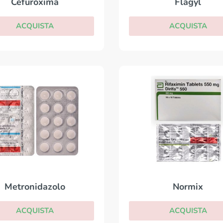
Flagyl
Cefuroxima
ACQUISTA
ACQUISTA
Normix
Metronidazolo
ACQUISTA
ACQUISTA