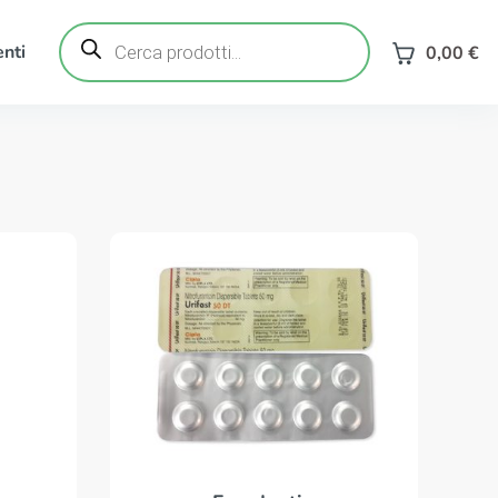
Ricerca
prodotti
nti
0,00
€