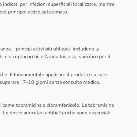
 indicati per infezioni superficiali localizzate, mentre
del principio attivo selezionato.
e. I principi attivi più utilizzati includono la
 e streptococchi, e l'acido fusidico, specifico per il
riche. È fondamentale applicare il prodotto su cute
 superare i 7-10 giorni senza consulto medico.
rici come tobramicina e cloramfenicolo. La tobramicina
. Le gocce auricolari antibatteriche sono essenziali