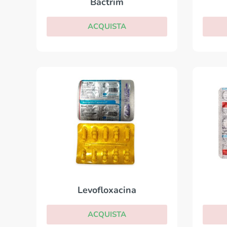
Bactrim
ACQUISTA
Levofloxacina
ACQUISTA