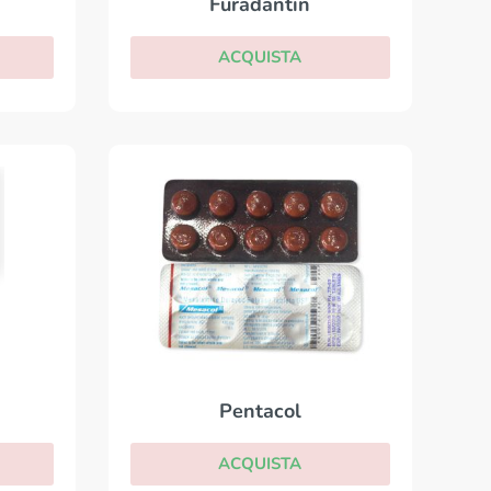
Furadantin
ACQUISTA
Pentacol
ACQUISTA