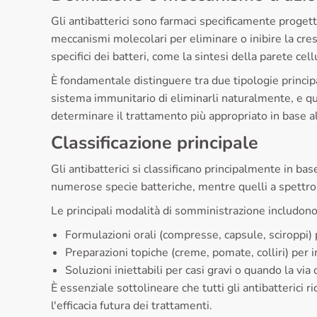
Gli antibatterici sono farmaci specificamente progett
meccanismi molecolari per eliminare o inibire la cresc
specifici dei batteri, come la sintesi della parete ce
È fondamentale distinguere tra due tipologie principal
sistema immunitario di eliminarli naturalmente, e qu
determinare il trattamento più appropriato in base al 
Classificazione principale
Gli antibatterici si classificano principalmente in bas
numerose specie batteriche, mentre quelli a spettro r
Le principali modalità di somministrazione includono
Formulazioni orali (compresse, capsule, sciroppi) 
Preparazioni topiche (creme, pomate, colliri) per i
Soluzioni iniettabili per casi gravi o quando la via
È essenziale sottolineare che tutti gli antibatterici
l'efficacia futura dei trattamenti.