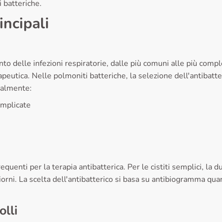
i batteriche.
incipali
o delle infezioni respiratorie, dalle più comuni alle più comple
peutica. Nelle polmoniti batteriche, la selezione dell'antibatter
ralmente:
omplicate
requenti per la terapia antibatterica. Per le cistiti semplici, la
 giorni. La scelta dell'antibatterico si basa su antibiogramma q
olli