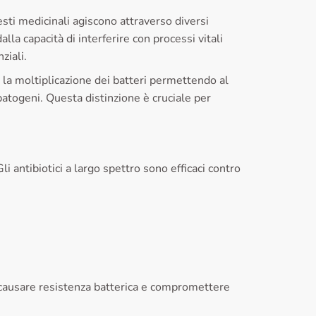
esti medicinali agiscono attraverso diversi
la capacità di interferire con processi vitali
ziali.
o la moltiplicazione dei batteri permettendo al
patogeni. Questa distinzione è cruciale per
li antibiotici a largo spettro sono efficaci contro
.
uò causare resistenza batterica e compromettere