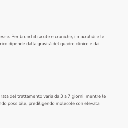
sse. Per bronchiti acute e croniche, i macrolidi e le
ico dipende dalla gravità del quadro clinico e dai
 durata del trattamento varia da 3 a 7 giorni, mentre le
uando possibile, prediligendo molecole con elevata