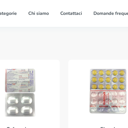
ategorie
Chi siamo
Contattaci
Domande freque