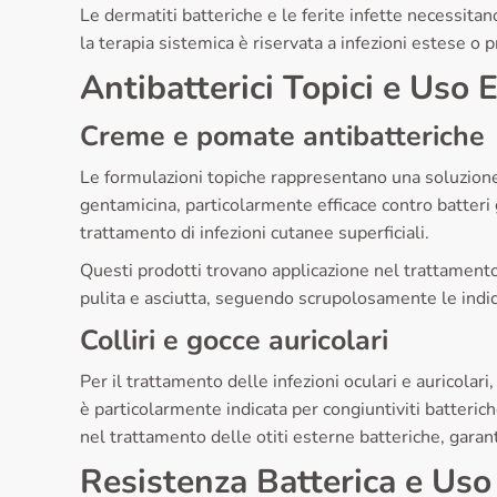
Le dermatiti batteriche e le ferite infette necessitano
la terapia sistemica è riservata a infezioni estese o 
Antibatterici Topici e Uso 
Creme e pomate antibatteriche
Le formulazioni topiche rappresentano una soluzione ef
gentamicina, particolarmente efficace contro batteri gr
trattamento di infezioni cutanee superficiali.
Questi prodotti trovano applicazione nel trattamento d
pulita e asciutta, seguendo scrupolosamente le indi
Colliri e gocce auricolari
Per il trattamento delle infezioni oculari e auricolar
è particolarmente indicata per congiuntiviti batteric
nel trattamento delle otiti esterne batteriche, garan
Resistenza Batterica e Us