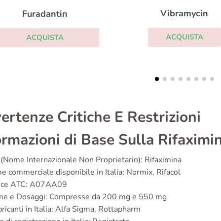
Bactrim
Vibramycin
ACQUISTA
ACQUISTA
ertenze Critiche E Restrizioni
ormazioni di Base Sulla Rifaximi
(Nome Internazionale Non Proprietario): Rifaximina
 commerciale disponibile in Italia: Normix, Rifacol
ice ATC: A07AA09
me e Dosaggi: Compresse da 200 mg e 550 mg
ricanti in Italia: Alfa Sigma, Rottapharm