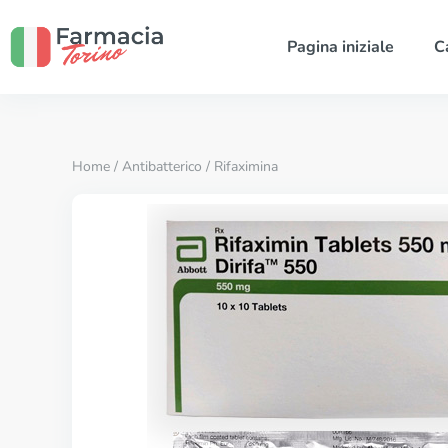
Pagina iniziale
C
Home
/
Antibatterico
/ Rifaximina