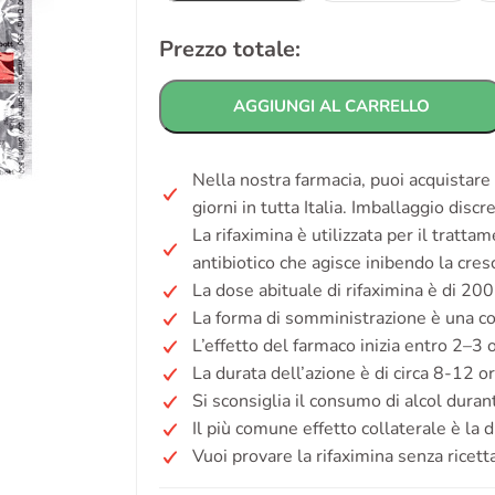
Prezzo totale:
AGGIUNGI AL CARRELLO
Nella nostra farmacia, puoi acquistare
giorni in tutta Italia. Imballaggio disc
La rifaximina è utilizzata per il trattam
antibiotico che agisce inibendo la cresc
La dose abituale di rifaximina è di 200
La forma di somministrazione è una c
L’effetto del farmaco inizia entro 2–3 
La durata dell’azione è di circa 8-12 or
Si sconsiglia il consumo di alcol duran
Il più comune effetto collaterale è la d
Vuoi provare la rifaximina senza ricett