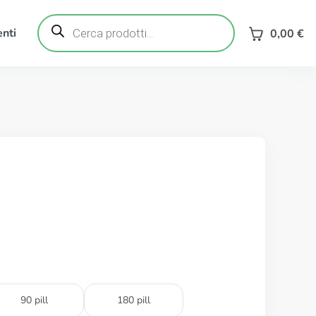
Ricerca
prodotti
nti
0,00
€
90 pill
180 pill