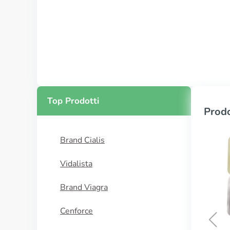
Top Prodotti
Prodo
Brand Cialis
Vidalista
Brand Viagra
Cenforce