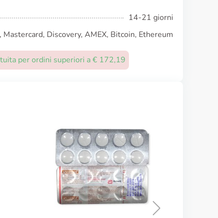
14-21 giorni
, Mastercard, Discovery, AMEX, Bitcoin, Ethereum
uita per ordini superiori a € 172,19
Rulid
ACQUISTA