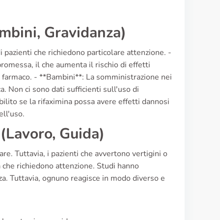
ambini, Gravidanza)
 pazienti che richiedono particolare attenzione. -
omessa, il che aumenta il rischio di effetti
al farmaco. - **Bambini**: La somministrazione nei
 Non ci sono dati sufficienti sull'uso di
bilito se la rifaximina possa avere effetti dannosi
ll'uso.
 (Lavoro, Guida)
are. Tuttavia, i pazienti che avvertono vertigini o
à che richiedono attenzione. Studi hanno
anza. Tuttavia, ognuno reagisce in modo diverso e