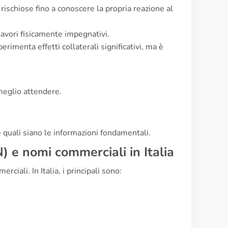
à rischiose fino a conoscere la propria reazione al
avori fisicamente impegnativi.
rimenta effetti collaterali significativi, ma è
 meglio attendere.
 quali siano le informazioni fondamentali.
 e nomi commerciali in Italia
iali. In Italia, i principali sono: