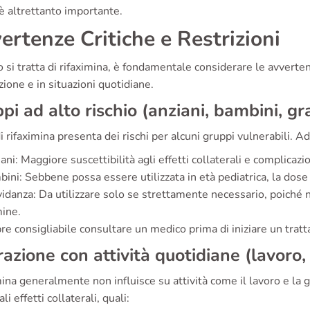
è altrettanto importante.
ertenze Critiche e Restrizioni
si tratta di rifaximina, è fondamentale considerare le avvertenz
ione e in situazioni quotidiane.
pi ad alto rischio (anziani, bambini, g
i rifaximina presenta dei rischi per alcuni gruppi vulnerabili. 
ani: Maggiore suscettibilità agli effetti collaterali e complicazio
ini: Sebbene possa essere utilizzata in età pediatrica, la do
idanza: Da utilizzare solo se strettamente necessario, poiché n
ine.
e consigliabile consultare un medico prima di iniziare un tratt
razione con attività quotidiane (lavoro,
ina generalmente non influisce su attività come il lavoro e la 
li effetti collaterali, quali: