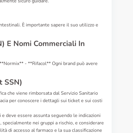
ralmente sicuro guidare.
intestinali. È importante sapere il suo utilizzo e
N) E Nomi Commerciali In
 - **Normix** - **Rifacol** Ogni brand può avere
et SSN)
ifica che viene rimborsata dal Servizio Sanitario
ia per conoscere i dettagli sui ticket e sui costi
li e deve essere assunta seguendo le indicazioni
, specialmente nei gruppi a rischio, e considerare
lità di accesso al farmaco e la sua classificazione