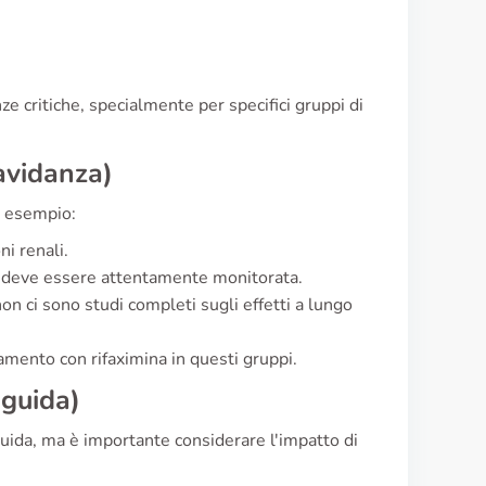
e critiche, specialmente per specifici gruppi di
ravidanza)
Ad esempio:
ni renali.
se deve essere attentamente monitorata.
on ci sono studi completi sugli effetti a lungo
amento con rifaximina in questi gruppi.
 guida)
guida, ma è importante considerare l'impatto di