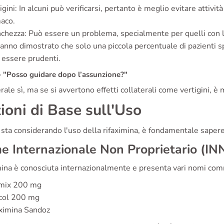
igini: In alcuni può verificarsi, pertanto è meglio evitare attivit
aco.
chezza: Può essere un problema, specialmente per quelli con l
anno dimostrato che solo una piccola percentuale di pazienti spe
 essere prudenti.
"Posso guidare dopo l’assunzione?"
rale sì, ma se si avvertono effetti collaterali come vertigini, è
ioni di Base sull'Uso
 sta considerando l'uso della rifaximina, è fondamentale sapere
 Internazionale Non Proprietario (INN)
ina è conosciuta internazionalmente e presenta vari nomi commerc
mix 200 mg
acol 200 mg
ximina Sandoz