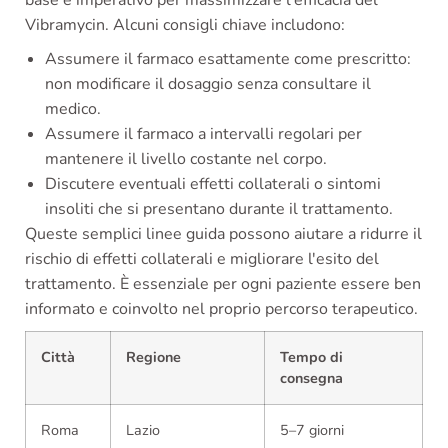
base è imperativo per massimizzare l'efficacia del
Vibramycin. Alcuni consigli chiave includono:
Assumere il farmaco esattamente come prescritto:
non modificare il dosaggio senza consultare il
medico.
Assumere il farmaco a intervalli regolari per
mantenere il livello costante nel corpo.
Discutere eventuali effetti collaterali o sintomi
insoliti che si presentano durante il trattamento.
Queste semplici linee guida possono aiutare a ridurre il
rischio di effetti collaterali e migliorare l'esito del
trattamento. È essenziale per ogni paziente essere ben
informato e coinvolto nel proprio percorso terapeutico.
Città
Regione
Tempo di
consegna
Roma
Lazio
5–7 giorni