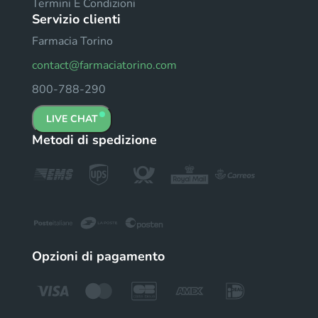
Termini E Condizioni
Servizio clienti
Farmacia Torino
contact@farmaciatorino.com
800-788-290
LIVE CHAT
Metodi di spedizione
Opzioni di pagamento