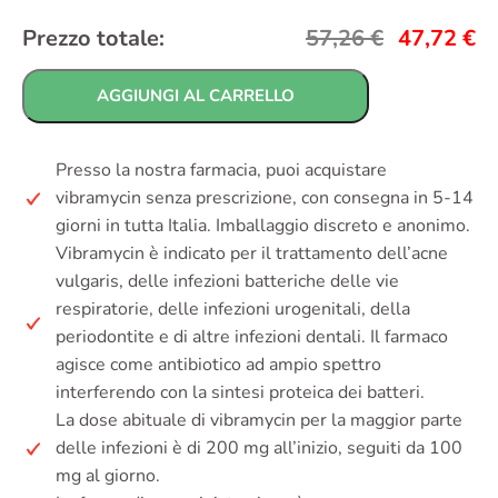
Prezzo totale:
57,26
€
47,72
€
AGGIUNGI AL CARRELLO
Presso la nostra farmacia, puoi acquistare
vibramycin senza prescrizione, con consegna in 5-14
giorni in tutta Italia. Imballaggio discreto e anonimo.
Vibramycin è indicato per il trattamento dell’acne
vulgaris, delle infezioni batteriche delle vie
respiratorie, delle infezioni urogenitali, della
periodontite e di altre infezioni dentali. Il farmaco
agisce come antibiotico ad ampio spettro
interferendo con la sintesi proteica dei batteri.
La dose abituale di vibramycin per la maggior parte
delle infezioni è di 200 mg all’inizio, seguiti da 100
mg al giorno.