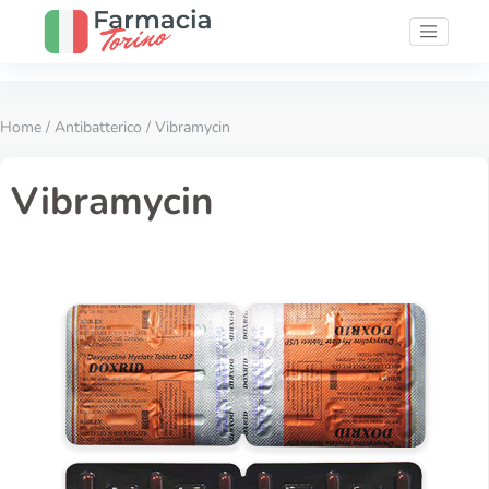
Home
/
Antibatterico
/ Vibramycin
Vibramycin