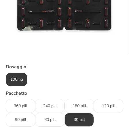
Dosaggio
100mg
Pacchetto
360 pill
240 pill
180 pill
120 pill
90 pill
60 pill
30 pill