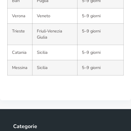
Bari
Puglia
5–9 giorni
Verona
Veneto
5–9 giorni
Trieste
Friuli-Venezia
5–9 giorni
Giulia
Catania
Sicilia
5–9 giorni
Messina
Sicilia
5–9 giorni
Categorie