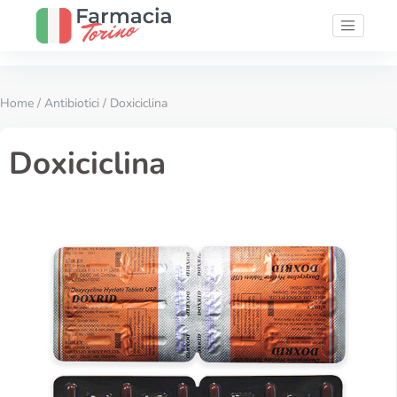
Home
/
Antibiotici
/ Doxiciclina
Doxiciclina