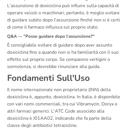
L'assunzione di doxiciclina può influire sulla capacità di
operare veicoli o macchinari; pertanto, è meglio evitare
di guidare subito dopo l'assunzione finché non si è certi
di come il farmaco influisca sul proprio stato.
Q&A — "Posso guidare dopo l’assunzione?"
È consigliabile evitare di guidare dopo aver assunto
doxiciclina fino a quando non si ha familiarità con il suo
effetto sul proprio corpo. Se compaiono vertigini o
sonnolenza, si dovrebbe rinunciare alla guida.
Fondamenti Sull'Uso
Il nome internazionale non proprietario (INN) della
doxiciclina è, appunto, doxiciclina. In Italia, è disponibile
con vari nomi commerciali, tra cui Vibramycin, Doryx e
altri farmaci generici. L'ATC Code associato alla
doxiciclina è J01AA02, indicando che fa parte della
classe degli antibiotici tetracicline.