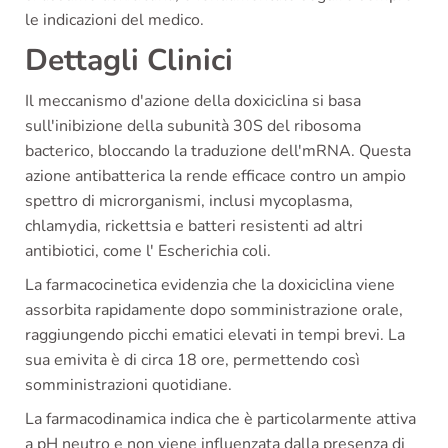
le indicazioni del medico.
Dettagli Clinici
Il meccanismo d'azione della doxiciclina si basa
sull'inibizione della subunità 30S del ribosoma
bacterico, bloccando la traduzione dell'mRNA. Questa
azione antibatterica la rende efficace contro un ampio
spettro di microrganismi, inclusi mycoplasma,
chlamydia, rickettsia e batteri resistenti ad altri
antibiotici, come l' Escherichia coli.
La farmacocinetica evidenzia che la doxiciclina viene
assorbita rapidamente dopo somministrazione orale,
raggiungendo picchi ematici elevati in tempi brevi. La
sua emivita è di circa 18 ore, permettendo così
somministrazioni quotidiane.
La farmacodinamica indica che è particolarmente attiva
a pH neutro e non viene influenzata dalla presenza di