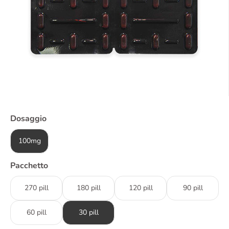
Dosaggio
100mg
Pacchetto
270 pill
180 pill
120 pill
90 pill
60 pill
30 pill