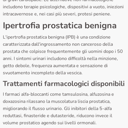
includono terapie psicologiche, dispositivi a vuoto, iniezioni
intracavernose e, nei casi più severi, protesi peniene.
Ipertrofia prostatica benigna
L'ipertrofia prostatica benigna (IPB) è una condizione
caratterizzata dall'ingrossamento non canceroso della
prostata che colpisce frequentemente gli uomini dopo i 50
anni. I sintomi urinari includono difficoltà nella minzione,
getto debole, frequenza aumentata e sensazione di
svuotamento incompleto della vescica.
Trattamenti farmacologici disponibili
I farmaci alfa-bloccanti come tamsulosina, alfuzosina e
doxazosina rilassano la muscolatura liscia prostatica,
migliorando il flusso urinario. Gli inibitori della 5-alfa
reduttasi, finasteride e dutasteride, riducono invece il
volume prostatico agendo sui livelli ormonali.