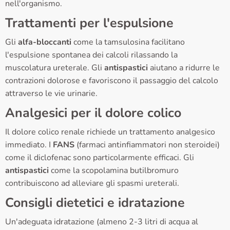
nell'organismo.
Trattamenti per l'espulsione
Gli
alfa-bloccanti
come la tamsulosina facilitano
l'espulsione spontanea dei calcoli rilassando la
muscolatura ureterale. Gli
antispastici
aiutano a ridurre le
contrazioni dolorose e favoriscono il passaggio del calcolo
attraverso le vie urinarie.
Analgesici per il dolore colico
Il dolore colico renale richiede un trattamento analgesico
immediato. I
FANS
(farmaci antinfiammatori non steroidei)
come il diclofenac sono particolarmente efficaci. Gli
antispastici
come la scopolamina butilbromuro
contribuiscono ad alleviare gli spasmi ureterali.
Consigli dietetici e idratazione
Un'adeguata idratazione (almeno 2-3 litri di acqua al