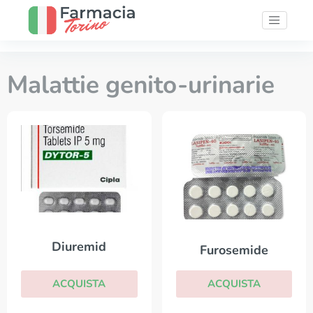
Malattie genito-urinarie
Diuremid
Furosemide
ACQUISTA
ACQUISTA