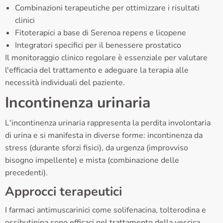
Combinazioni terapeutiche per ottimizzare i risultati
clinici
Fitoterapici a base di Serenoa repens e licopene
Integratori specifici per il benessere prostatico
Il monitoraggio clinico regolare è essenziale per valutare
l'efficacia del trattamento e adeguare la terapia alle
necessità individuali del paziente.
Incontinenza urinaria
L'incontinenza urinaria rappresenta la perdita involontaria
di urina e si manifesta in diverse forme: incontinenza da
stress (durante sforzi fisici), da urgenza (improvviso
bisogno impellente) e mista (combinazione delle
precedenti).
Approcci terapeutici
I farmaci antimuscarinici come solifenacina, tolterodina e
ossibutinina sono efficaci nel trattamento della vescica