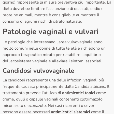
giorno) rappresenta la misura preventiva più importante. La
dieta dovrebbe limitare l'assunzione di ossalati, sodio e
proteine animali, mentre è consigliabile aumentare il
consumo di agrumi ricchi di citrato naturale.
Patologie vaginali e vulvari
Le patologie che interessano l'area vulvovaginale sono
molto comuni nelle donne di tutte le età e richiedono un
approccio terapeutico mirato per ristabilire l'equilibrio
dell'ecosistema vaginale e alleviare i sintomi associati.
Candidosi vulvovaginale
La candidosi rappresenta una delle infezioni vaginali più
frequenti, causata principalmente dalla Candida albicans. Il
trattamento prevede l'utilizzo di
antimicotici topici
come
creme, ovuli o capsule vaginali contenenti clotrimazolo,
miconazolo o econazolo. Nei casi ricorrenti o severi,
possono essere necessari
antimicotici sistemici
come il