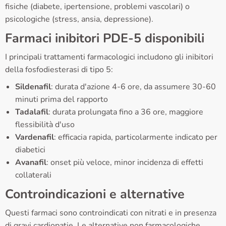
fisiche (diabete, ipertensione, problemi vascolari) o
psicologiche (stress, ansia, depressione).
Farmaci inibitori PDE-5 disponibili
I principali trattamenti farmacologici includono gli inibitori
della fosfodiesterasi di tipo 5:
Sildenafil
: durata d'azione 4-6 ore, da assumere 30-60
minuti prima del rapporto
Tadalafil
: durata prolungata fino a 36 ore, maggiore
flessibilità d'uso
Vardenafil
: efficacia rapida, particolarmente indicato per
diabetici
Avanafil
: onset più veloce, minor incidenza di effetti
collaterali
Controindicazioni e alternative
Questi farmaci sono controindicati con nitrati e in presenza
di gravi cardiopatie. Le alternative non farmacologiche