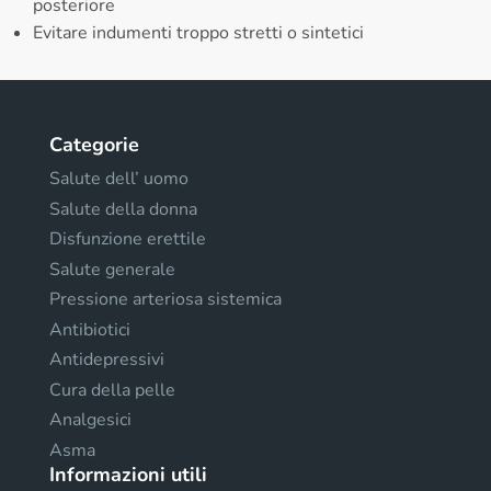
posteriore
Evitare indumenti troppo stretti o sintetici
Categorie
Salute dell’ uomo
Salute della donna
Disfunzione erettile
Salute generale
Pressione arteriosa sistemica
Antibiotici
Antidepressivi
Cura della pelle
Analgesici
Asma
Informazioni utili