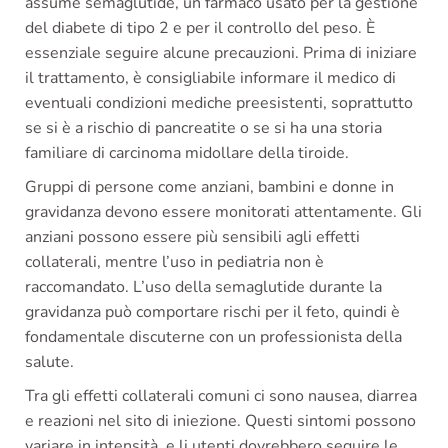
assume semaglutide, un farmaco usato per la gestione
del diabete di tipo 2 e per il controllo del peso. È
essenziale seguire alcune precauzioni. Prima di iniziare
il trattamento, è consigliabile informare il medico di
eventuali condizioni mediche preesistenti, soprattutto
se si è a rischio di pancreatite o se si ha una storia
familiare di carcinoma midollare della tiroide.
Gruppi di persone come anziani, bambini e donne in
gravidanza devono essere monitorati attentamente. Gli
anziani possono essere più sensibili agli effetti
collaterali, mentre l’uso in pediatria non è
raccomandato. L’uso della semaglutide durante la
gravidanza può comportare rischi per il feto, quindi è
fondamentale discuterne con un professionista della
salute.
Tra gli effetti collaterali comuni ci sono nausea, diarrea
e reazioni nel sito di iniezione. Questi sintomi possono
variare in intensità, e li utenti dovrebbero seguire le