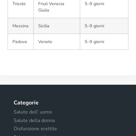
Trieste
Friuli Venezia
5–9 giorni
Giulia
Messina
Sicilia
5–9 giorni
Padova
Veneto
5–9 giorni
Categorie
Salute dell’ uomo
Salute della donna
Disfunzione erettile