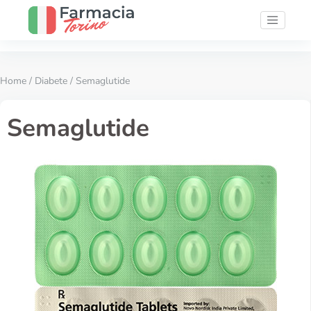
Home
/
Diabete
/ Semaglutide
Semaglutide