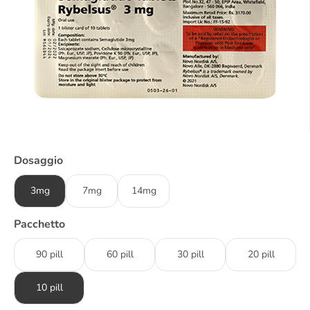
Dosaggio
3mg
7mg
14mg
Pacchetto
90 pill
60 pill
30 pill
20 pill
10 pill