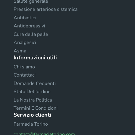
Salute generale
Pressione arteriosa sistemica
Antibiotici
Antidepressivi
Cura della pelle
Analgesici
Asma
Informazioni utili
Chi siamo
Contattaci
Domande frequenti
Stato Dell'ordine
La Nostra Politica
Termini E Condizioni
Servizio clienti
Farmacia Torino
contact@farmaciatorino.com