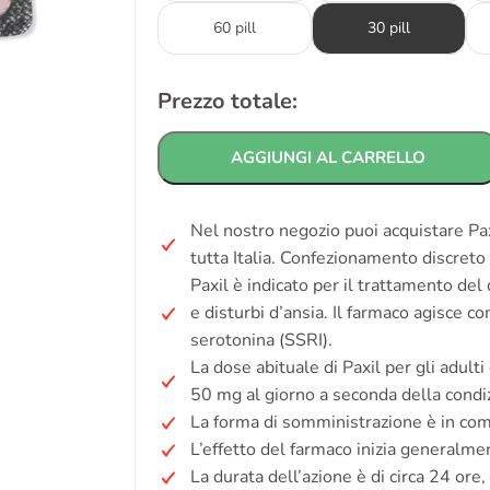
60 pill
30 pill
Prezzo totale:
AGGIUNGI AL CARRELLO
Nel nostro negozio puoi acquistare Pax
tutta Italia. Confezionamento discreto
Paxil è indicato per il trattamento del
e disturbi d’ansia. Il farmaco agisce co
serotonina (SSRI).
La dose abituale di Paxil per gli adul
50 mg al giorno a seconda della condiz
La forma di somministrazione è in co
L’effetto del farmaco inizia generalm
La durata dell’azione è di circa 24 or