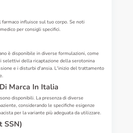
farmaco influisce sul tuo corpo. Se noti
medico per consigli specifici.
iano è disponibile in diverse formulazioni, come
i selettivi della ricaptazione della serotonina
sione e i disturbi d'ansia. L'inizio del trattamento
e.
i Marca In Italia
a sono disponibili. La presenza di diverse
 paziente, considerando le specifiche esigenze
cista per la variante più adeguata da utilizzare.
et SSN)