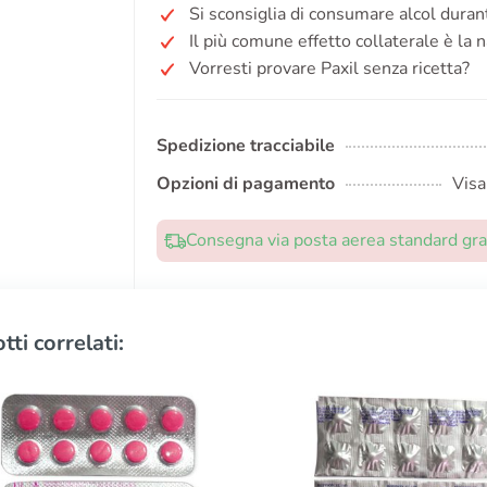
Si sconsiglia di consumare alcol duran
Il più comune effetto collaterale è la 
Vorresti provare Paxil senza ricetta?
Spedizione tracciabile
Opzioni di pagamento
Visa
Consegna via posta aerea standard grat
tti correlati: