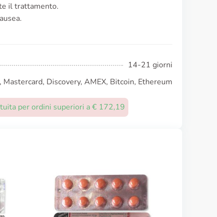
te il trattamento.
nausea.
14-21 giorni
, Mastercard, Discovery, AMEX, Bitcoin, Ethereum
uita per ordini superiori a € 172,19