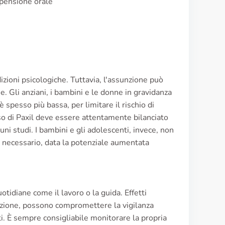
spensione orale
izioni psicologiche. Tuttavia, l'assunzione può
. Gli anziani, i bambini e le donne in gravidanza
 è spesso più bassa, per limitare il rischio di
uso di Paxil deve essere attentamente bilanciato
lcuni studi. I bambini e gli adolescenti, invece, non
 necessario, data la potenziale aumentata
otidiane come il lavoro o la guida. Effetti
razione, possono compromettere la vigilanza
ti. È sempre consigliabile monitorare la propria