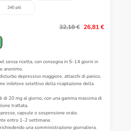
240 pill
32,18
€
26,81
€
il senza ricetta, con consegna in 5–14 giorni in
 e anonimo.
 disturbo depressivo maggiore, attacchi di panico,
me inibitore selettivo della ricaptazione della
ti è di 20 mg al giorno, con una gamma massima di
ione trattata.
mpresse, capsule o sospensione orale.
ente entro 1–2 settimane.
e, richiedendo una somministrazione giornaliera.