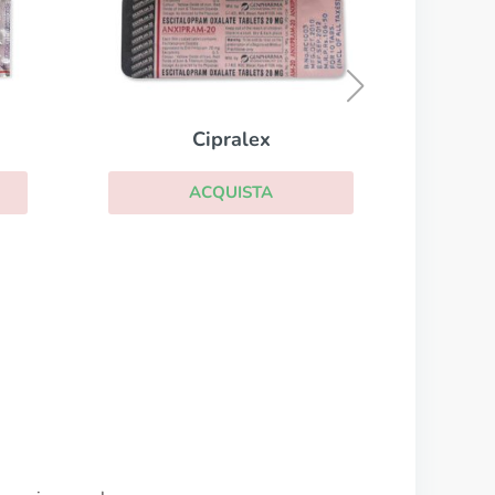
Tofranil
ACQUISTA