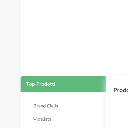
Top Prodotti
Prodo
Brand Cialis
Vidalista