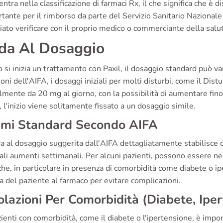
ientra nella classificazione di farmaci Rx, il che significa che è 
tante per il rimborso da parte del Servizio Sanitario Nazionale
iato verificare con il proprio medico o commerciante della salute
da Al Dosaggio
si inizia un trattamento con Paxil, il dosaggio standard può va
ioni dell'AIFA, i dosaggi iniziali per molti disturbi, come il 
mente da 20 mg al giorno, con la possibilità di aumentare fino
, l'inizio viene solitamente fissato a un dosaggio simile.
imi Standard Secondo AIFA
a al dosaggio suggerita dall'AIFA dettagliatamente stabilisce 
li aumenti settimanali. Per alcuni pazienti, possono essere nec
che, in particolare in presenza di comorbidità come diabete o 
a del paziente al farmaco per evitare complicazioni.
lazioni Per Comorbidità (Diabete, Ipe
ienti con comorbidità, come il diabete o l'ipertensione, è impo