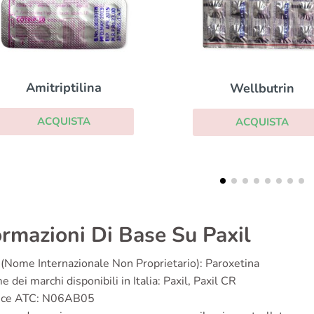
Cipralex
Wellbutrin
ACQUISTA
ACQUISTA
ormazioni Di Base Su Paxil
(Nome Internazionale Non Proprietario): Paroxetina
 dei marchi disponibili in Italia: Paxil, Paxil CR
ice ATC: N06AB05