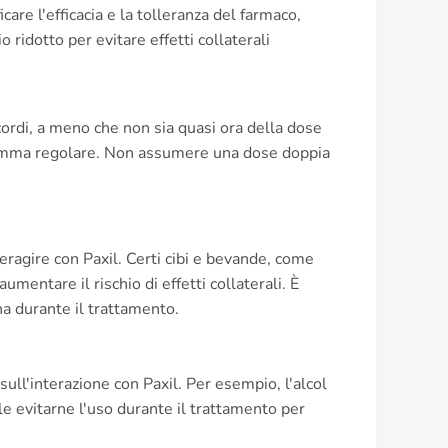
are l'efficacia e la tolleranza del farmaco,
idotto per evitare effetti collaterali
cordi, a meno che non sia quasi ora della dose
ogramma regolare. Non assumere una dose doppia
ragire con Paxil. Certi cibi e bevande, come
aumentare il rischio di effetti collaterali. È
ina durante il trattamento.
sull'interazione con Paxil. Per esempio, l'alcol
ile evitarne l'uso durante il trattamento per