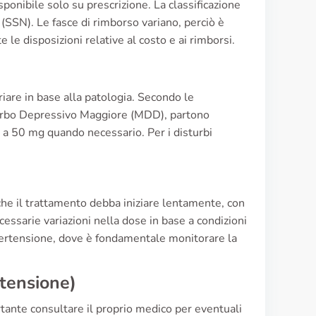
disponibile solo su prescrizione. La classificazione
 (SSN). Le fasce di rimborso variano, perciò è
 le disposizioni relative al costo e ai rimborsi.
riare in base alla patologia. Secondo le
Disturbo Depressivo Maggiore (MDD), partono
 a 50 mg quando necessario. Per i disturbi
che il trattamento debba iniziare lentamente, con
essarie variazioni nella dose in base a condizioni
ipertensione, dove è fondamentale monitorare la
rtensione)
rtante consultare il proprio medico per eventuali