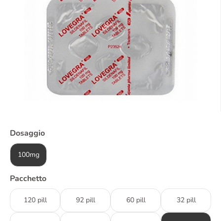
Dosaggio
100mg
Pacchetto
120 pill
92 pill
60 pill
32 pill