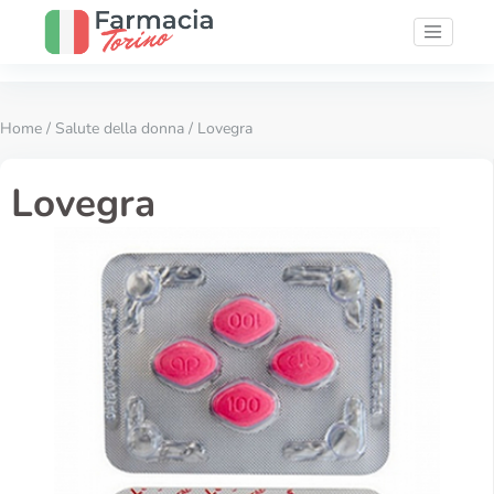
Home
/
Salute della donna
/ Lovegra
Lovegra