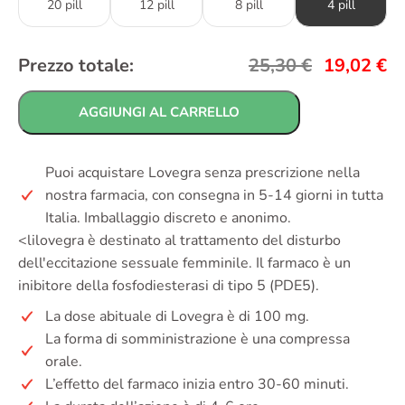
20 pill
12 pill
8 pill
4 pill
Prezzo totale:
25,30
€
19,02
€
AGGIUNGI AL CARRELLO
Puoi acquistare Lovegra senza prescrizione nella
nostra farmacia, con consegna in 5-14 giorni in tutta
Italia. Imballaggio discreto e anonimo.
<lilovegra è destinato al trattamento del disturbo
dell'eccitazione sessuale femminile. Il farmaco è un
inibitore della fosfodiesterasi di tipo 5 (PDE5).
La dose abituale di Lovegra è di 100 mg.
La forma di somministrazione è una compressa
orale.
L’effetto del farmaco inizia entro 30-60 minuti.