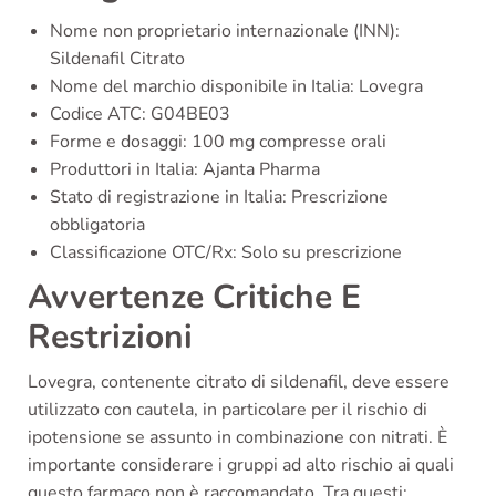
Nome non proprietario internazionale (INN):
Sildenafil Citrato
Nome del marchio disponibile in Italia: Lovegra
Codice ATC: G04BE03
Forme e dosaggi: 100 mg compresse orali
Produttori in Italia: Ajanta Pharma
Stato di registrazione in Italia: Prescrizione
obbligatoria
Classificazione OTC/Rx: Solo su prescrizione
Avvertenze Critiche E
Restrizioni
Lovegra, contenente citrato di sildenafil, deve essere
utilizzato con cautela, in particolare per il rischio di
ipotensione se assunto in combinazione con nitrati. È
importante considerare i gruppi ad alto rischio ai quali
questo farmaco non è raccomandato. Tra questi: