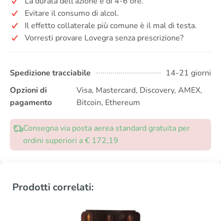
La durata dell’azione è di 4-6 ore.
Evitare il consumo di alcol.
Il effetto collaterale più comune è il mal di testa.
Vorresti provare Lovegra senza prescrizione?
Spedizione tracciabile
14-21 giorni
Opzioni di
Visa, Mastercard, Discovery, AMEX,
pagamento
Bitcoin, Ethereum
Consegna via posta aerea standard gratuita per
ordini superiori a € 172,19
Prodotti correlati: