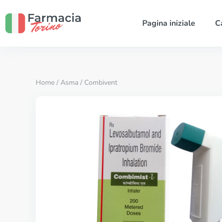
Pagina iniziale
C
Home
/
Asma
/ Combivent