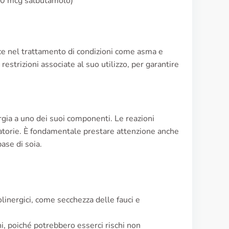
00 mcg salbutamolo)
ce nel trattamento di condizioni come asma e
estrizioni associate al suo utilizzo, per garantire
gia a uno dei suoi componenti. Le reazioni
iratorie. È fondamentale prestare attenzione anche
base di soia.
colinergici, come secchezza delle fauci e
, poiché potrebbero esserci rischi non