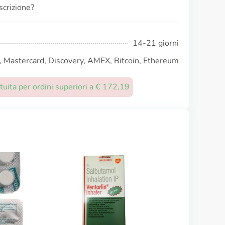
scrizione?
14-21 giorni
, Mastercard, Discovery, AMEX, Bitcoin, Ethereum
uita per ordini superiori a € 172,19
Rhinocort