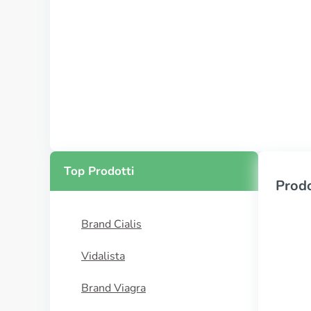
Top Prodotti
Prodo
Brand Cialis
Vidalista
Brand Viagra