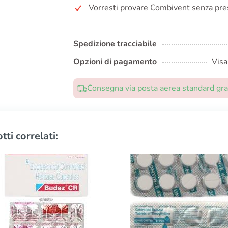
Vorresti provare Combivent senza pre
Spedizione tracciabile
Opzioni di pagamento
Visa
Consegna via posta aerea standard grat
tti correlati: