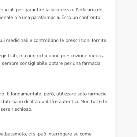
ciali per garantire la sicurezza e l'efficacia del
zionale o a una parafarmacia. Ecco un confronto:
ui medicinali e controllano le prescrizioni fornite
gistrati, ma non richiedono prescrizione medica.
 sempre consigliabile optare per una farmacia
do. È fondamentale, però, utilizzare solo farmacie
tati siano di alta qualità e autentici. Non tutte le
ssere rischioso.
 salbutamolo, ci si può interrogare su come