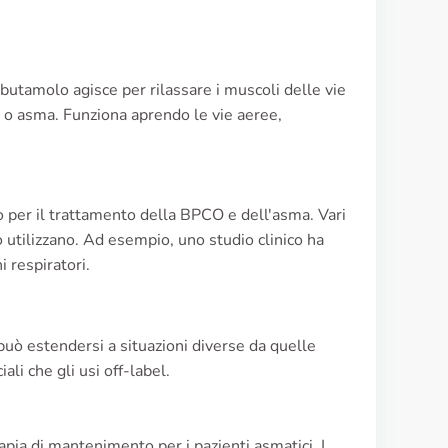
butamolo agisce per rilassare i muscoli delle vie
O o asma. Funziona aprendo le vie aeree,
co per il trattamento della BPCO e dell'asma. Vari
o utilizzano. Ad esempio, uno studio clinico ha
 respiratori.
o può estendersi a situazioni diverse da quelle
ali che gli usi off-label.
apia di mantenimento per i pazienti asmatici. I