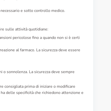
e necessario e sotto controllo medico.
e sulle attività quotidiane:
nsioni pericolose fino a quando non si è certi
a reazione al farmaco. La sicurezza deve essere
ini o sonnolenza. La sicurezza deve sempre
e consigliata prima di iniziare o modificare
ha delle specificità che richiedono attenzione e