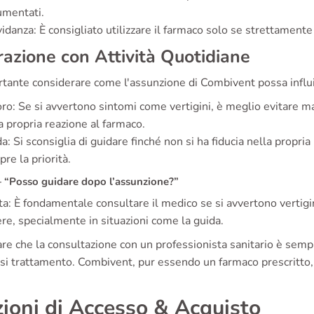
umentati.
idanza: È consigliato utilizzare il farmaco solo se strettament
razione con Attività Quotidiane
tante considerare come l'assunzione di Combivent possa influir
ro: Se si avvertono sintomi come vertigini, è meglio evitare ma
a propria reazione al farmaco.
a: Si sconsiglia di guidare finché non si ha fiducia nella propri
re la priorità.
“Posso guidare dopo l’assunzione?”
a: È fondamentale consultare il medico se si avvertono vertig
re, specialmente in situazioni come la guida.
re che la consultazione con un professionista sanitario è sempr
si trattamento. Combivent, pur essendo un farmaco prescritto, 
ioni di Accesso & Acquisto