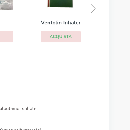
ACQUISTA
er
albutamol sulfate