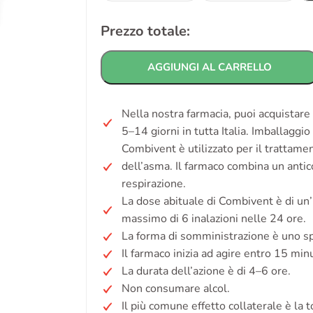
Prezzo totale:
AGGIUNGI AL CARRELLO
Nella nostra farmacia, puoi acquistar
5–14 giorni in tutta Italia. Imballaggi
Combivent è utilizzato per il trattame
dell’asma. Il farmaco combina un antic
respirazione.
La dose abituale di Combivent è di un’
massimo di 6 inalazioni nelle 24 ore.
La forma di somministrazione è uno sp
Il farmaco inizia ad agire entro 15 minu
La durata dell’azione è di 4–6 ore.
Non consumare alcol.
Il più comune effetto collaterale è la t